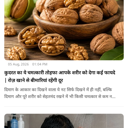
05 Aug, 2026
01:04 PM
कुदरत का ये चमत्कारी तोहफा आपके शरीर को देगा कई फायदे
| रोज़ खाने से बीमारियां रहेंगी दूर
दिमाग के आकार का दिखने वाला ये नट सिर्फ दिखने में ही नहीं, बल्कि
दिमाग और पूरे शरीर को सेहतमंद रखने में भी किसी चमत्कार से कम नहीं
है। स्वाद में तो ये लाजवाब है ही, साथ ही शरीर को भी अंदर से मजबूत और
ताकतवर बनाता है। अखरोट में है ओमेगा-3, एंटीऑक्सीडेंट्स और
मिनरल्स जो सेहत के लिए वरदान साबित होते हैं। आइए विस्तार से जानते
हैं कि अखरोट खाना सेहत के लिए क्यों है ज़रूरी।