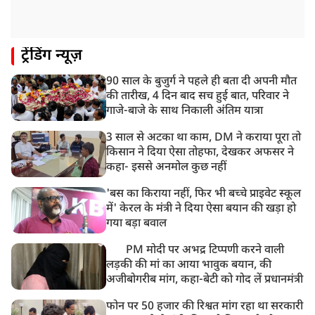
गाज़ियाबाद में मुठभेड़, 3 ड्रग तस्कर गिरफ्तार, 21 किलो गांजा
बरामद
ट्रेंडिंग न्यूज़
90 साल के बुजुर्ग ने पहले ही बता दी अपनी मौत
की तारीख, 4 दिन बाद सच हुई बात, परिवार ने
गाजे-बाजे के साथ निकाली अंतिम यात्रा
3 साल से अटका था काम, DM ने कराया पूरा तो
किसान ने दिया ऐसा तोहफा, देखकर अफसर ने
कहा- इससे अनमोल कुछ नहीं
'बस का किराया नहीं, फिर भी बच्चे प्राइवेट स्कूल
में' केरल के मंत्री ने दिया ऐसा बयान की खड़ा हो
गया बड़ा बवाल
PM मोदी पर अभद्र टिप्पणी करने वाली
लड़की की मां का आया भावुक बयान, की
अजीबोगरीब मांग, कहा-बेटी को गोद लें प्रधानमंत्री
फोन पर 50 हजार की रिश्वत मांग रहा था सरकारी