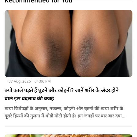
Recommended for You
07 Aug, 2026
04:06 PM
क्यों काले पड़ते हैं घुटने और कोहनी? जानें शरीर के अंदर होने
वाले इस बदलाव की वजह
त्वचा विशेषज्ञों के अनुसार, नकल्स, कोहनी और घुटनों की त्वचा शरीर के
दूसरे हिस्सों की तुलना में थोड़ी मोटी होती है। इन जगहों पर बार-बार दबाव
पड़ने से त्वचा की ऊपरी परत में केराटिन नामक प्रोटीन की मात्रा बढ़ने
लगती है, जिससे वह हिस्सा गहरे रंग का दिखाई देने लगता है।