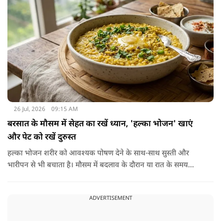
नहीं बनाता जो इसे तोड़ सके या पचा सके।
26 Jul, 2026
09:15 AM
बरसात के मौसम में सेहत का रखें ध्यान, 'हल्का भोजन' खाएं
और पेट को रखें दुरुस्त
हल्का भोजन शरीर को आवश्यक पोषण देने के साथ-साथ सुस्ती और
भारीपन से भी बचाता है। मौसम में बदलाव के दौरान या रात के समय
हल्का भोजन करने से नींद बेहतर आती है और वजन नियंत्रित रखने में भी
मदद मिलती है। आधुनिक विज्ञान के अनुसार भी कमजोर पाचन की स्थिति
ADVERTISEMENT
में हल्का भोजन मेटाबॉलिज्म के लिए भी बेहतर होता है।