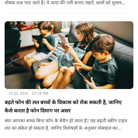
पोषक तत्व पाए जाते हैं। ये त्वचा की नमी बनाए रखने, बालों को मुलायम
बनाने और बाहरी नुकसान से बचाने में मदद करता है। बादाम के तेल से
हल्के हाथों से सिर की मालिश करने से बालों को नमी मिलती है और वे
पहले से ज्यादा मुलायम महसूस होते हैं। कुछ लोग बादाम के तेल को जैतून
के तेल के साथ मिलाकर भी इस्तेमाल करते हैं। इससे बालों की देखभाल
बेहतर तरीके से होती है। हालांकि अगर बाल बहुत ज्यादा झड़ रहे हों, तो
पहले त्वचा विशेषज्ञ से सलाह लेना जरूरी है।
29 Jul, 2026
03:38 PM
बढ़ते फोन की लत बच्चों के विकास को रोक सकती है, जानिए
कैसे करता है फोन दिमाग पर असर
क्या आपका बच्चा बिना फोन के बेचैन हो जाता है? यह बढ़ती स्क्रीन टाइम
लत का संकेत हो सकता है. जानिए विशेषज्ञों के अनुसार मोबाइल का
बच्चों के दिमाग पर क्या प्रभाव पड़ता है और माता-पिता को किन बातों का