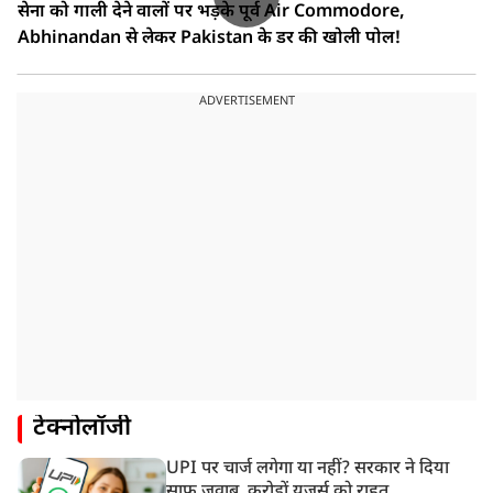
सेना को गाली देने वालों पर भड़के पूर्व Air Commodore,
Abhinandan से लेकर Pakistan के डर की खोली पोल!
ADVERTISEMENT
टेक्नोलॉजी
UPI पर चार्ज लगेगा या नहीं? सरकार ने दिया
साफ जवाब, करोड़ों यूजर्स को राहत