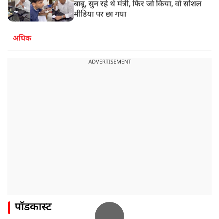
बाबू, सुन रहे थे मंत्री, फिर जो किया, वो सोशल
मीडिया पर छा गया
अधिक
ADVERTISEMENT
पॉडकास्ट