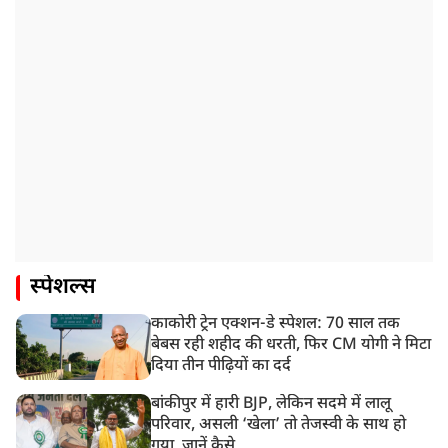
स्पेशल्स
काकोरी ट्रेन एक्शन-डे स्पेशल: 70 साल तक
बेबस रही शहीद की धरती, फिर CM योगी ने मिटा
दिया तीन पीढ़ियों का दर्द
बांकीपुर में हारी BJP, लेकिन सदमे में लालू
परिवार, असली ‘खेला’ तो तेजस्वी के साथ हो
गया, जानें कैसे