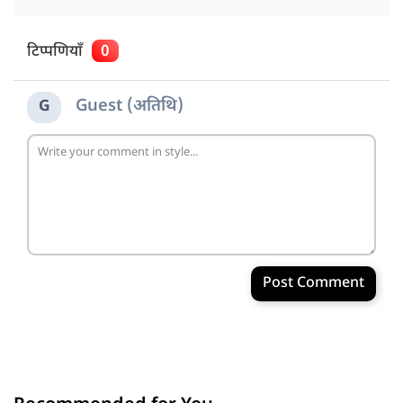
टिप्पणियाँ
0
Guest (अतिथि)
G
Post Comment