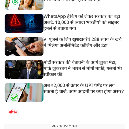
WhatsApp हैकिंग को लेकर सरकार का बड़ा
अलर्ट, 10,000 से ज्यादा भारतीयों को साइबर
हमले से बचाया गया
Vi यूजर्स के लिए खुशखबरी! 288 रुपये के खर्च
में मिलेगा अनलिमिटेड कॉलिंग और डेटा
मोदी सरकार की चेतावनी के आगे झुका मेटा,
मार्क ज़ुकरबर्ग ने भारत से मांगी माफ़ी, गलती भी
स्वीकार की
अब ₹2,000 से ऊपर के UPI पेमेंट पर लग
सकता है चार्ज, आम आदमी पर क्या होगा असर?
अधिक
ADVERTISEMENT