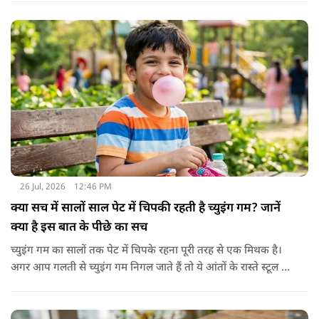
ध्यान रखें.
26 Jul, 2026
12:46 PM
क्या सच में सालों साल पेट में चिपकी रहती है च्युइंग गम? जानें
क्या है इस बात के पीछे का सच
च्युइंग गम का सालों तक पेट में चिपके रहना पूरी तरह से एक मिथक है।
अगर आप गलती से च्युइंग गम निगल जाते हैं तो ये आंतों के रास्ते स्टूल में
शरीर से बाहर निकल जाती है। हाँ, लेकिन इस बात में पूरी सच्चाई है कि
हमारा शरीर इसे पचा नहीं सकता। शरीर ऐसा कोई डाइजेस्टिव एंजाइम