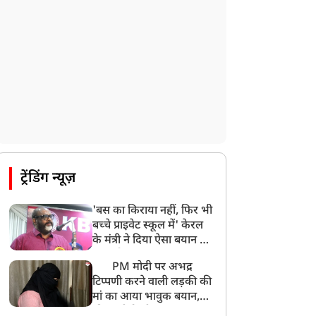
ट्रेंडिंग न्यूज़
'बस का किराया नहीं, फिर भी
बच्चे प्राइवेट स्कूल में' केरल
के मंत्री ने दिया ऐसा बयान की
खड़ा हो गया बड़ा बवाल
PM मोदी पर अभद्र
टिप्पणी करने वाली लड़की की
मां का आया भावुक बयान,
की अजीबोगरीब मांग, कहा-