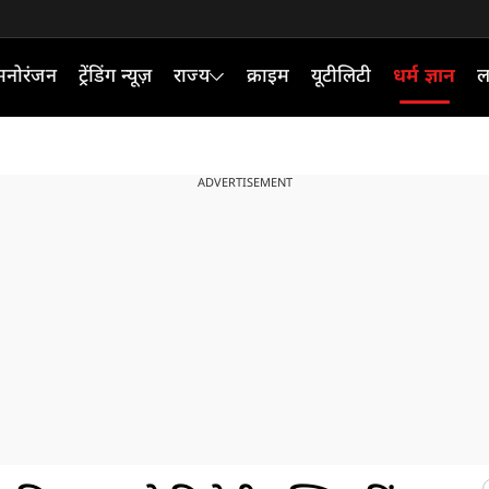
मनोरंजन
ट्रेंडिंग न्यूज़
राज्य
क्राइम
यूटीलिटी
धर्म ज्ञान
ल
ADVERTISEMENT