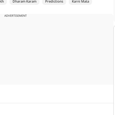
eth
Dharam Karam
Predictions
Karni Mata
ADVERTISEMENT