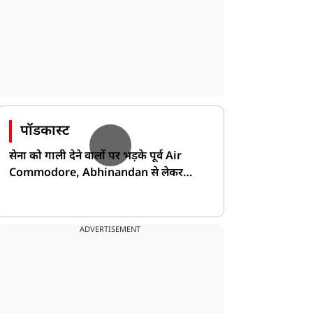
पॉडकास्ट
सेना को गाली देने वालों पर भड़के पूर्व Air
Commodore, Abhinandan से लेकर
Pakistan के डर की खोली पोल!
ADVERTISEMENT