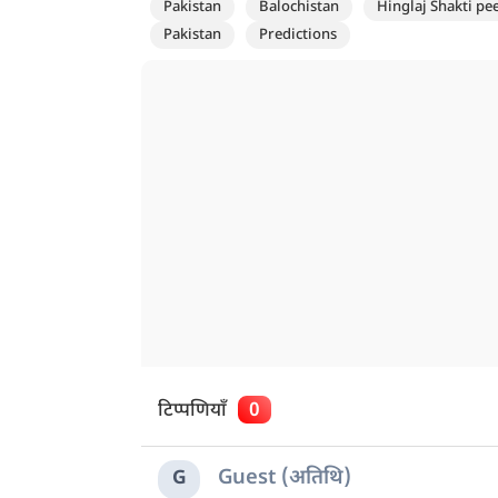
Pakistan
Balochistan
Hinglaj Shakti pe
Pakistan
Predictions
टिप्पणियाँ
0
Guest (अतिथि)
G