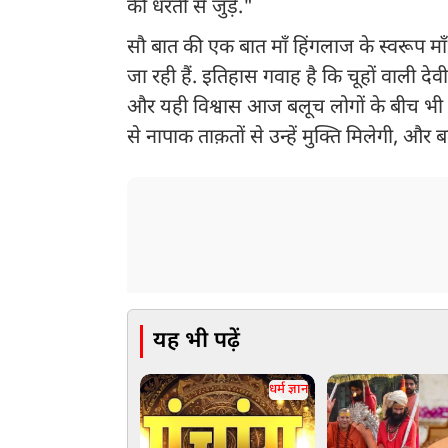
की धरती से जुड़ें."
सौ बात की एक बात माँ हिंगलाज के स्वरूप माँ
जा रही हैं. इतिहास गवाह है कि चूहों वाली 
और यही विश्वास आज बलूच लोगों के बीच भी जाग
से नापाक ताक़तों से उन्हें मुक्ति मिलेगी, औ
यह भी पढ़ें
धर्म ज्ञान