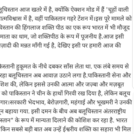
िस्तान आज खतरे में है, क्योंकि ऐक्शन मोड में हैं 'चूहों वाली
्वास में है, वहीं पाकिस्तान गहरे टेंशन में। इस पूरे मामले को
िस्तान की हिंगलाज शक्ति पीठ का एक रूप भारत में भी मौजूद
ी माता का धाम, जो शक्तिपीठ के रूप में पूजनीय है. आज इसी
़ादी की मन्नत माँगी गई है, देखिए इसी पर हमारी आज की
स्तानी हुकूमत के नीचे दबकर साँस लेता था. एक लंबे समय से
हा बलूचिस्तान अब आवाज़ उठाने लगा है. पाकिस्तानी सेना और
 की कोशिश की, लेकिन इससे उनकी आत्मा और जज़्बा और मज़बूत
त को पाकिस्तान ने चीन के हाथों गिरवी रख दिया है, लेकिन बलूच
़गार। सरकारी भेदभाव, बेरोज़गारी, महंगाई और भूखमरी ने उनकी
ून बहाया गया. इसी दमन के बीच अब बलूचिस्तान अंतरराष्ट्रीय
स्तान" के रूप में मान्यता दिलाने की कोशिश कर रहा है. भारत
लेकिन सबसे बड़ी बात अब उन्हें ईश्वरीय शक्ति का सहारा भी मिल