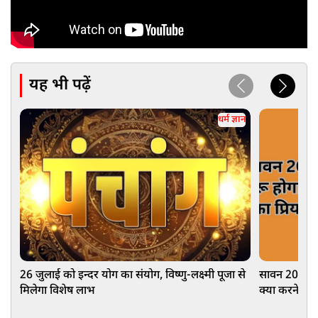
यह भी पढ़ें
धर्म ज्ञान
26 जुलाई को इन्दर योग का संयोग, विष्णु-लक्ष्मी पूजा से
सावन 2026: क
मिलेगा विशेष लाभ
क्या करने से 
का महत्व