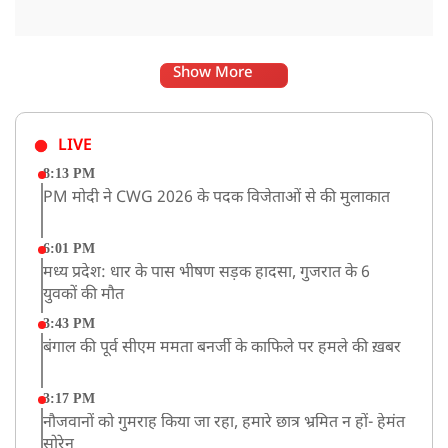
Show More
LIVE
8:13 PM
PM मोदी ने CWG 2026 के पदक विजेताओं से की मुलाकात
6:01 PM
मध्य प्रदेश: धार के पास भीषण सड़क हादसा, गुजरात के 6
युवकों की मौत
3:43 PM
बंगाल की पूर्व सीएम ममता बनर्जी के काफिले पर हमले की ख़बर
3:17 PM
नौजवानों को गुमराह किया जा रहा, हमारे छात्र भ्रमित न हों- हेमंत
सोरेन