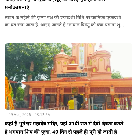
मनोकामनाएं
सावन के महीने की कृष्ण पक्ष की एकादशी तिथि पर कामिका एकादशी
का व्रत रखा जाता है. आइए जानते है भगवान विष्णु को क्या चढ़ाना शुभ
माना जाता है जिससे भगवान विष्णु की कृपा प्राप्त हो सके.
09 Aug, 2026
03:12 PM
कहां है भूतेश्वर महादेव मंदिर, यहां आधी रात में देवी-देवता करते
हैं भगवान शिव की पूजा, 40 दिन से पहले ही पूरी हो जाती है