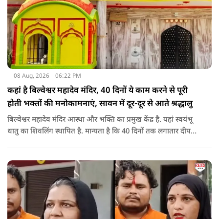
08 Aug, 2026
06:22 PM
कहां है बिल्वेश्वर महादेव मंदिर, 40 दिनों ये काम करने से पूरी
होती भक्तों की मनोकामनाएं, सावन में दूर-दूर से आते श्रद्धालु
बिल्वेश्वर महादेव मंदिर आस्था और भक्ति का प्रमुख केंद्र है. यहां स्वयंभू
धातु का शिवलिंग स्थापित है. मान्यता है कि 40 दिनों तक लगातार दीपक
जलाने से भक्तों की मनोकामनाएं पूरी होती हैं. सावन के महीने में यहां
विशेष जलाभिषेक का आयोजन होता है और दूर-दूर से श्रद्धालु आते हैं.