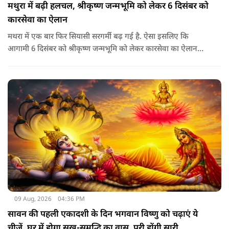
मथुरा में बढ़ी हलचल, श्रीकृष्ण जन्मभूमि को लेकर 6 दिसंबर को
कारसेवा का ऐलान
मथरा में एक बार फिर सियासी सरगर्मी बढ़ गई है. ऐसा इसलिए कि
आगामी 6 दिसंबर को श्रीकृष्ण जन्मभूमि को लेकर कारसेवा का ऐलान
किया गया है.
09 Aug, 2026
04:36 PM
सावन की पहली एकादशी के दिन भगवान विष्णु को चढ़ाएं ये
चीजें, घर में होगा सुख-समृद्धि का वास, पूरी होंगी सारी