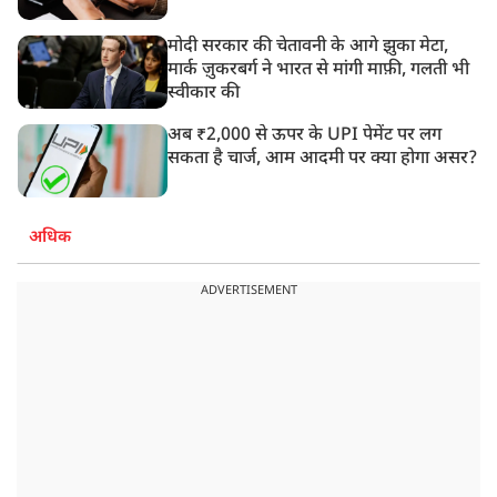
मोदी सरकार की चेतावनी के आगे झुका मेटा,
मार्क ज़ुकरबर्ग ने भारत से मांगी माफ़ी, गलती भी
स्वीकार की
अब ₹2,000 से ऊपर के UPI पेमेंट पर लग
सकता है चार्ज, आम आदमी पर क्या होगा असर?
अधिक
ADVERTISEMENT