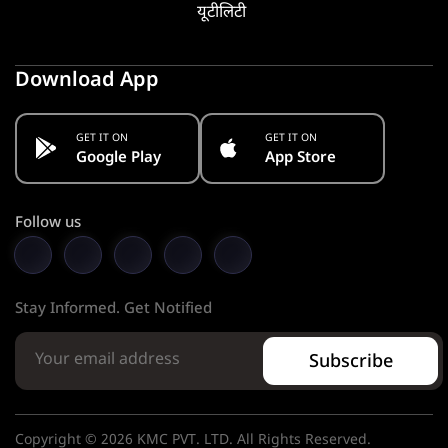
यूटीलिटी
Download App
GET IT ON
GET IT ON
Google Play
App Store
Follow us
Stay Informed. Get Notified
Subscribe
Copyright © 2026 KMC PVT. LTD. All Rights Reserved.