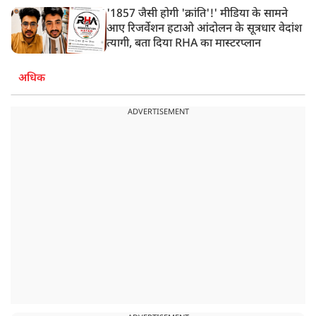
'1857 जैसी होगी 'क्रांति'!' मीडिया के सामने
आए रिजर्वेशन हटाओ आंदोलन के सूत्रधार वेदांश
त्यागी, बता दिया RHA का मास्टरप्लान
अधिक
ADVERTISEMENT