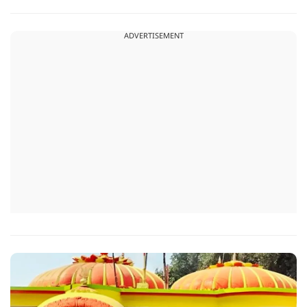
जबकि कुछ को स्वास्थ्य का ध्यान रखना होगा. जानिए आज आपके सितारे
क्या संकेत दे रहे हैं और कौनसी चीज आपके दिन को पूरी तरह बदल
ADVERTISEMENT
सकता है.