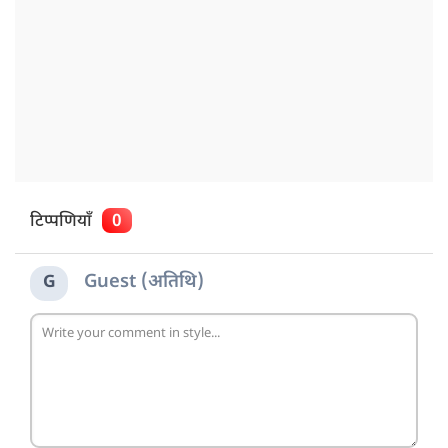
टिप्पणियाँ
0
Guest (अतिथि)
G