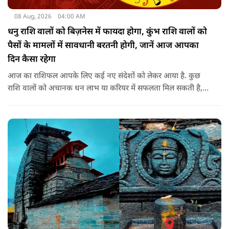
08 Aug, 2026
04:00 AM
धनु राशि वालों को बिज़नेस में फायदा होगा, कुंभ राशि वालों को
पैसों के मामलों में सावधानी बरतनी होगी, जानें आज आपका
दिन कैसा रहेगा
आज का राशिफल आपके लिए कई नए संदेशों को लेकर आया है. कुछ
राशि वालों को अचानक धन लाभ या करियर में सफलता मिल सकती है,
जबकि कुछ को स्वास्थ्य का ध्यान रखना होगा. जानिए आज आपके सितारे
क्या संकेत दे रहे हैं और कौनसी चीज आपके दिन को पूरी तरह बदल
सकता है.