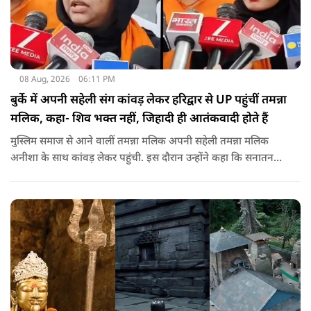
08 Aug, 2026
06:11 PM
बुर्के में अपनी सहेली संग कांवड़ लेकर हरिद्वार से UP पहुंचीं तमन्ना
मलिक, कहा- शिव भक्त नहीं, जिहादी ही आतंकवादी होते हैं
मुस्लिम समाज से आने वालीं तमन्ना मलिक अपनी सहेली तमन्ना मलिक
अनीशा के साथ कांवड़ लेकर पहुंची. इस दौरान उन्होंने कहा कि सनातन
धर्म बहुत अच्छा है. उन्होंने मौलाना रशीदी पर पलटवार करते हुए कहा कि
महादेव के भक्त नहीं, जिहादी आतंकवादी होते हैं.