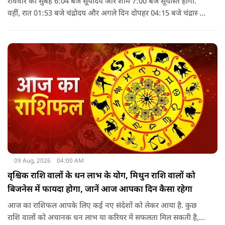
रविवार को सुबह 6:04 बजे सूर्योदय और शाम 7:00 बजे सूर्यास्त होगा.
वहीं, रात 01:53 बजे चंद्रोदय और अगले दिन दोपहर 04:15 बजे चंद्रास्त
होगा. पंचांग के अनुसार, 9 अगस्त 2026 को सूर्य अश्लेषा नक्षत्र में
विराजमान रहेगा, जबकि चंद्रमा दोपहर 2:43 बजे तक मृगशिरा नक्षत्र में
रहेगा. इसके बाद आर्द्रा नक्षत्र लग जाएगा.
09 Aug, 2026
04:00 AM
वृश्चिक राशि वालों के धन लाभ के योग, मिथुन राशि वालों को
बिजनेस में फायदा होगा, जानें आज आपका दिन कैसा रहेगा
आज का राशिफल आपके लिए कई नए संदेशों को लेकर आया है. कुछ
राशि वालों को अचानक धन लाभ या करियर में सफलता मिल सकती है,