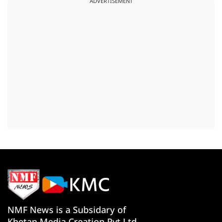
ADVERTISEMENT
NMF News is a Subsidary of