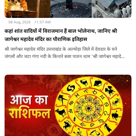
08 Aug, 2026
11:57 AM
कहां शांत वादियों में विराजमान हैं बाल भोलेनाथ, जानिए श्री
जागेश्वर महादेव मंदिर का पौराणिक इतिहास
श्री जागेश्वर महादेव मंदिर उत्तराखंड के अल्मोड़ा जिले में देवदार के घने
जंगलों और जटा गंगा नदी के किनारे बसा पावन धाम 'श्री जागेश्वर महादेव
मंदिर' लगभग 2500 साल पुराना माना जाता है. स्थानीय लोगों का कहना है
कि मंदिर का निर्माण मुख्य रूप से गुप्त काल के बाद और मध्यकाल से
पहले कत्युरी राजाओं द्वारा किया गया था.