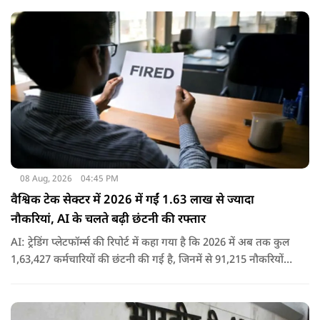
08 Aug, 2026
04:45 PM
वैश्विक टेक सेक्टर में 2026 में गईं 1.63 लाख से ज्यादा
नौकरियां, AI के चलते बढ़ी छंटनी की रफ्तार
AI: ट्रेडिंग प्लेटफॉर्म्स की रिपोर्ट में कहा गया है कि 2026 में अब तक कुल
1,63,427 कर्मचारियों की छंटनी की गई है, जिनमें से 91,215 नौकरियों
पर एआई का सीधा या परोक्ष प्रभाव बताया गया है..