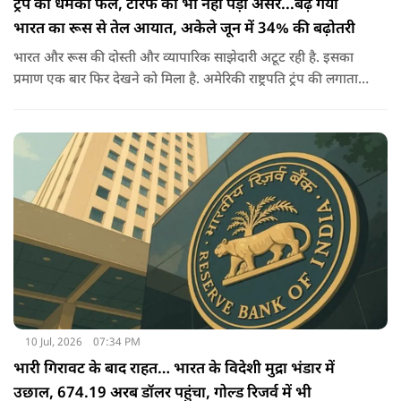
ट्रंप की धमकी फेल, टैरिफ का भी नहीं पड़ा असर...बढ़ गया
भारत का रूस से तेल आयात, अकेले जून में 34% की बढ़ोतरी
भारत और रूस की दोस्ती और व्यापारिक साझेदारी अटूट रही है. इसका
प्रमाण एक बार फिर देखने को मिला है. अमेरिकी राष्ट्रपति ट्रंप की लगातार
धमकियों, पेनाल्टी के बावजूद भारत झुका नहीं और धैर्य से काम लिया,
जिसका फायदा अब साफ तौर पर दिख रहा है.
10 Jul, 2026
07:34 PM
भारी गिरावट के बाद राहत… भारत के विदेशी मुद्रा भंडार में
उछाल, 674.19 अरब डॉलर पहुंचा, गोल्ड रिजर्व में भी