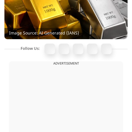
Image Source: AI Generated (IANS)
Follow Us:
ADVERTISEMENT