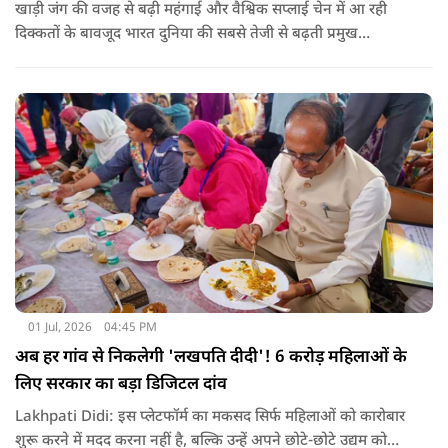
खाड़ी जंग की वजह से बढ़ी महंगाई और वैश्विक सप्लाई चेन में आ रही
दिक्कतों के बावजूद भारत दुनिया की सबसे तेजी से बढ़ती प्रमुख
अर्थव्यवस्थाओं में से एक बना रहेगा. IMF ने भी इंडियन इकोनॉमी का
लोहा मान लिया है. इतना ही नहीं रिपोर्ट में ऐसी ही रफ्तार बरकरार रखने के
लिए सलाह भी दी गई है.
01 Jul, 2026
04:45 PM
अब हर गांव से निकलेगी 'लखपति दीदी'! 6 करोड़ महिलाओं के
लिए सरकार का बड़ा डिजिटल दांव
Lakhpati Didi: इस प्लेटफॉर्म का मकसद सिर्फ महिलाओं को कारोबार
शुरू करने में मदद करना नहीं है, बल्कि उन्हें अपने छोटे-छोटे उद्यम को