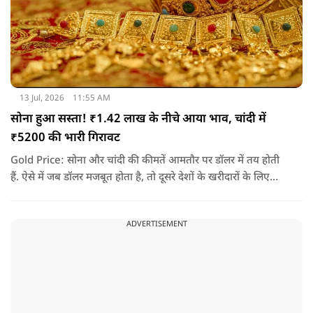
13 Jul, 2026
11:55 AM
सोना हुआ सस्ता! ₹1.42 लाख के नीचे आया भाव, चांदी में
₹5200 की भारी गिरावट
Gold Price: सोना और चांदी की कीमतें आमतौर पर डॉलर में तय होती
हैं. ऐसे में जब डॉलर मजबूत होता है, तो दूसरे देशों के खरीदारों के लिए
सोना महंगा हो जाता है. इससे खरीदारी कम होती है और कीमतों पर दबाव
आने लगता है. यही वजह है कि तनाव के माहौल के बावजूद सोने-चांदी में
ADVERTISEMENT
गिरावट देखने को मिली.