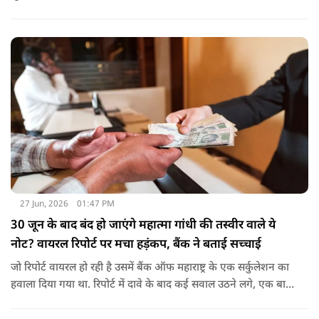
आगे बढ़ाने, उसकी प्रगति पर नजर रखने और आर्थिक रूप से मजबूत
बनने का पूरा डिजिटल सहयोग देना है.
27 Jun, 2026
01:47 PM
30 जून के बाद बंद हो जाएंगे महात्मा गांधी की तस्वीर वाले ये
नोट? वायरल रिपोर्ट पर मचा हड़ंकप, बैंक ने बताई सच्चाई
जो रिपोर्ट वायरल हो रही है उसमें बैंक ऑफ महाराष्ट्र के एक सर्कुलेशन का
हवाला दिया गया था. रिपोर्ट में दावे के बाद कई सवाल उठने लगे, एक बार
फिर नोटबंदी की चर्चा तेज हो गई.