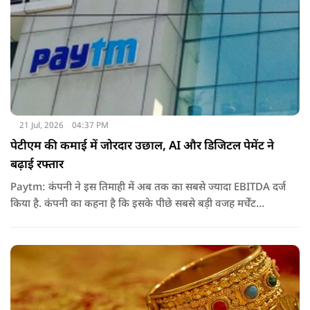
21 Jul, 2026
04:37 PM
पेटीएम की कमाई में जोरदार उछाल, AI और डिजिटल पेमेंट ने
बढ़ाई रफ्तार
Paytm: कंपनी ने इस तिमाही में अब तक का सबसे ज्यादा EBITDA दर्ज
किया है. कंपनी का कहना है कि इसके पीछे सबसे बड़ी वजह मर्चेंट
बिजनेस का विस्तार, ग्राहकों की बढ़ती संख्या और आर्टिफिशियल
इंटेलिजेंस (AI) का बेहतर इस्तेमाल रहा