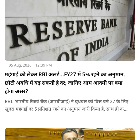
05 Aug, 2026
12:39 PM
महंगाई को लेकर RBI अलर्ट...FY27 में 5% रहने का अनुमान,
छोटी अवधि में बढ़ सकती है दर; जानिए आम आदमी पर क्‍या
होगा असर?
RBI: भारतीय रिजर्व बैंक (आरबीआई) ने बुधवार को वित्त वर्ष 27 के लिए
खुदरा महंगाई दर 5 प्रतिशत रहने का अनुमान जारी किया है. साथ ही कहा
कि वैश्विक अस्थिरता के कारण छोटी अवधि में महंगाई दर में बढ़ोतरी हो
सकती है.