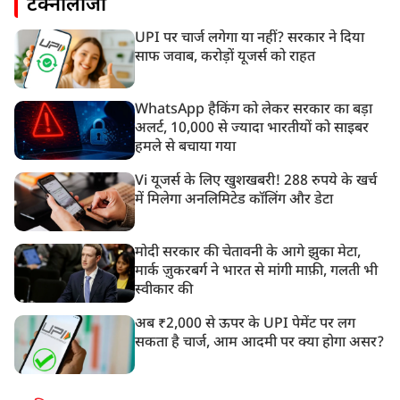
टेक्नोलॉजी
UPI पर चार्ज लगेगा या नहीं? सरकार ने दिया
साफ जवाब, करोड़ों यूजर्स को राहत
WhatsApp हैकिंग को लेकर सरकार का बड़ा
अलर्ट, 10,000 से ज्यादा भारतीयों को साइबर
हमले से बचाया गया
Vi यूजर्स के लिए खुशखबरी! 288 रुपये के खर्च
में मिलेगा अनलिमिटेड कॉलिंग और डेटा
मोदी सरकार की चेतावनी के आगे झुका मेटा,
मार्क ज़ुकरबर्ग ने भारत से मांगी माफ़ी, गलती भी
स्वीकार की
अब ₹2,000 से ऊपर के UPI पेमेंट पर लग
सकता है चार्ज, आम आदमी पर क्या होगा असर?