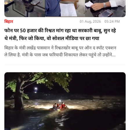
बिहार
01 Aug, 2026
05:24 PM
फोन पर 50 हजार की रिश्वत मांग रहा था सरकारी बाबू, सुन रहे
थे मंत्री, फिर जो किया, वो सोशल मीडिया पर छा गया
बिहार के मंत्री लखेंद्र पासवान ने रिश्वतखोर बाबू पर ऑन द स्पॉट एक्शन
ले लिया है. मंत्री के पास जब फरियादी शिकायत लेकर पहुंचे तोे उन्होंने
अपने सामने ही ऑपरेटर को कॉल लगाने के लिए कहा.