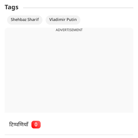
Tags
Shehbaz Sharif
Vladimir Putin
ADVERTISEMENT
टिप्पणियाँ
0