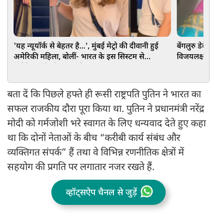
'यह न्यूयॉर्क से बेहतर है...', मुंबई मेट्रो की दीवानी हुई
बेंगलुरु डेकेय
अमेरिकी महिला, बोलीं- भारत के इस सिस्टम से
विजयलक्ष्मी 1
अमेरिका को सीखना चाहिए
बता दें कि पिछले हफ्ते ही रूसी राष्ट्रपति पुतिन ने भारत का
सफल राजकीय दौरा पूरा किया था. पुतिन ने प्रधानमंत्री नरेंद्र
मोदी को गर्मजोशी भरे स्वागत के लिए धन्यवाद देते हुए कहा
था कि दोनों नेताओं के बीच “करीबी कार्य संबंध और
व्यक्तिगत संपर्क” हैं तथा वे विभिन्न रणनीतिक क्षेत्रों में
सहयोग की प्रगति पर लगातार नजर रखते हैं.
व्हॉट्सऐप चैनल से जुड़ें