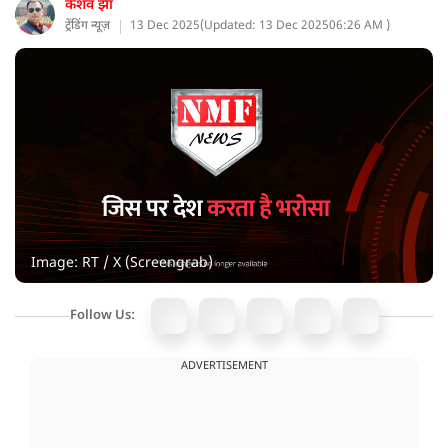
केशव झा
ट्रेंडिंग न्यूज़
13 Dec 2025
(
Updated: 13 Dec 2025
06:26 AM )
Image: RT / X (Screengrab)
Follow Us:
ADVERTISEMENT