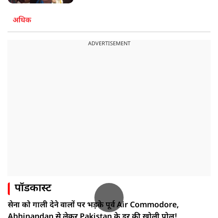
अधिक
ADVERTISEMENT
पॉडकास्ट
सेना को गाली देने वालों पर भड़के पूर्व Air Commodore,
Abhinandan से लेकर Pakistan के डर की खोली पोल!