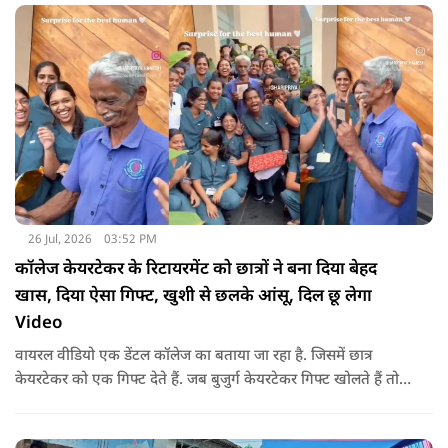
26 Jul, 2026
03:52 PM
कॉलेज केयरटेकर के रिटायरमेंट को छात्रों ने बना दिया बेहद
खास, दिया ऐसा गिफ्ट, खुशी से छलके आंसू, दिल छू लेगा
Video
वायरल वीडियो एक डेंटल कॉलेज का बताया जा रहा है. जिसमें छात्र
केयरटेकर को एक गिफ्ट देते हैं. जब बुजुर्ग केयरटेकर गिफ्ट खोलते हैं तो
उनका चेहरा खिल जाता है और आंखें खुशी से भर आती हैं.