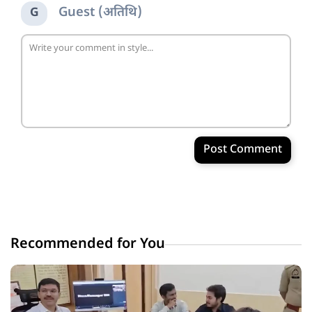
Guest (अतिथि)
G
Post Comment
Recommended for You