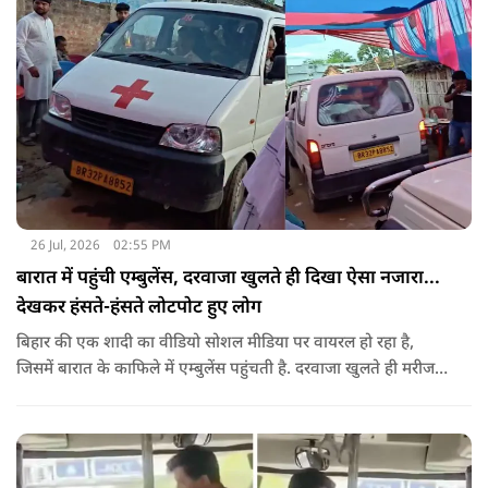
26 Jul, 2026
02:55 PM
बारात में पहुंची एम्बुलेंस, दरवाजा खुलते ही दिखा ऐसा नजारा...
देखकर हंसते-हंसते लोटपोट हुए लोग
बिहार की एक शादी का वीडियो सोशल मीडिया पर वायरल हो रहा है,
जिसमें बारात के काफिले में एम्बुलेंस पहुंचती है. दरवाजा खुलते ही मरीज
की जगह सज-धजकर बैठे बाराती निकलते हैं, जिसे देखकर लोग अपनी
हंसी नहीं रोक पा रहे हैं.