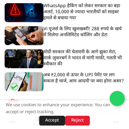
WhatsApp हैकिंग को लेकर सरकार का बड़ा
अलर्ट, 10,000 से ज्यादा भारतीयों को साइबर
हमले से बचाया गया
Vi यूजर्स के लिए खुशखबरी! 288 रुपये के खर्च
में मिलेगा अनलिमिटेड कॉलिंग और डेटा
मोदी सरकार की चेतावनी के आगे झुका मेटा,
मार्क ज़ुकरबर्ग ने भारत से मांगी माफ़ी, गलती भी
स्वीकार की
अब ₹2,000 से ऊपर के UPI पेमेंट पर लग
सकता है चार्ज, आम आदमी पर क्या होगा असर?
अधिक
We use cookies to enhance your experience. You can
accept or reject tracking.
ADVERTISEMENT
Accept
Reject
शॉर्ट्स
होम
वीडियो
खोजें
वेब स्टोरीज़