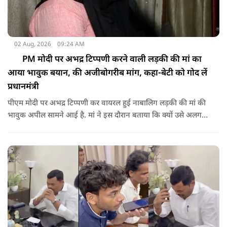
02 Aug, 2026
09:24 AM
PM मोदी पर अभद्र टिप्पणी करने वाली लड़की की मां का
आया भावुक बयान, की अजीबोगरीब मांग, कहा-बेटी को गोद लें
प्रधानमंत्री
पीएम मोदी पर अभद्र टिप्पणी कर वायरल हुई नाबालिग लड़की की मां की
भावुक अपील सामने आई है. मां ने इस दौरान बताया कि क्यों उसे अलग
जगह पर रखने की जरूरत है ताकि कोई उनके साथ कुछ भी करे, अनहोनी
हो जाए और दोष प्रधानमंत्री पर डाल दे. इतना ही नहीं उन्होंने अपनी बेटी
को गोद लेने के लिए पीएम से अपील भी की है.