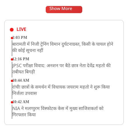
Show More
LIVE
2:03 PM
बारामती में निजी ट्रेनिंग विमान दुर्घटनाग्रस्त, किसी के घायल होने
की कोई सूचना नहीं
12:16 PM
JPSC परीक्षा विवाद: अनशन पर बैठे छात्र नेता देवेंद्र महतो की
तबीयत बिगड़ी
10:44 AM
रांचीः छात्रों के समर्थन में विधायक जयराम महतो ने शुरू किया
निर्जला उपवास
10:42 AM
NIA ने मलप्पुरम विस्फोटक केस में मुख्य साजिशकर्ता को
गिरफ्तार किया
8:26 AM