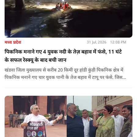
मध्य प्रदेश
31 Jul, 2026
12:08 PM
पिकनिक मनाने गए 4 युवक नदी के तेज़ बहाव में फंसे, 11 घंटे
के सफल रेस्क्यू के बाद बची जान
खंडवा जिला मुख्यालय से करीब 20 किमी दूर हांडी कुंडी पिकनिक क्षेत्र में
पिकनिक मनाने गए चार युवक पानी के तेज बहाव में टापू पर फंसे. जिसके
बाद 11 घंटो की कड़ी मशकत के बाद चारों का रेस्क्यू किया गया.