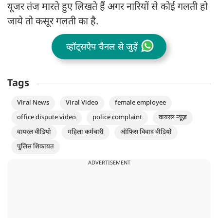
यूजर तंज मारते हुए लिखते हैं अगर नारियों से कोई गलती हो
जाये तो कसूर गलती का है.
व्हॉट्सऐप चैनल से जुड़ें
Tags
Viral News
Viral Video
female employee
office dispute video
police complaint
वायरल न्यूज़
वायरल वीडियो
महिला कर्मचारी
ऑफिस विवाद वीडियो
पुलिस शिकायत
ADVERTISEMENT