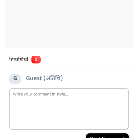
टिप्पणियाँ
0
Guest (अतिथि)
G