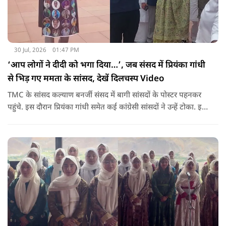
30 Jul, 2026
01:47 PM
‘आप लोगों ने दीदी को भगा दिया…’, जब संसद में प्रियंका गांधी
से भिड़ गए ममता के सांसद, देखें दिलचस्प Video
TMC के सांसद कल्याण बनर्जी संसद में बागी सांसदों के पोस्टर पहनकर
पहुंचे. इस दौरान प्रियंका गांधी समेत कई कांग्रेसी सांसदों ने उन्हें टोका. इस
बातचीत में TMC और कांग्रेस की बंगाल में लड़ाई को सामने ला दिया.