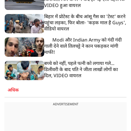
VIDEO हुआ वायरल
बिहार में प्रोटेस्ट के बीच आंसू गैस का 'टेस्ट' करने
पहुंचा लड़का, फिर बोला- 'कड़क माल है Guys',
वीडियो वायरल
Modi और Indian Army को गंदी गंदी
गाली देने वाले तिलचट्टे ने कान पकड़कर मांगी
माफी!
बच्चे को नहीं, पहले पत्नी को लगाया गले...
डिलीवरी के बाद पति ने जीता लाखों लोगों का
दिल, VIDEO वायरल
अधिक
ADVERTISEMENT