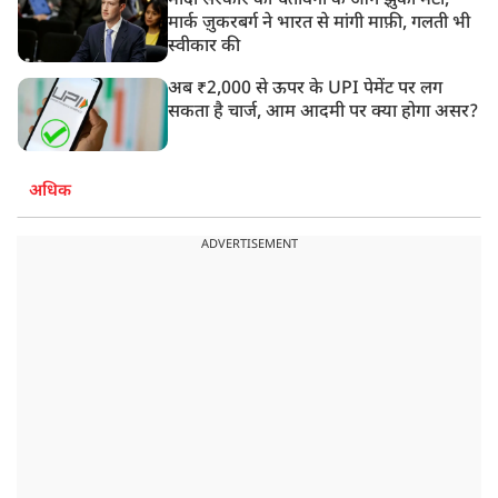
मोदी सरकार की चेतावनी के आगे झुका मेटा,
मार्क ज़ुकरबर्ग ने भारत से मांगी माफ़ी, गलती भी
स्वीकार की
अब ₹2,000 से ऊपर के UPI पेमेंट पर लग
सकता है चार्ज, आम आदमी पर क्या होगा असर?
अधिक
ADVERTISEMENT