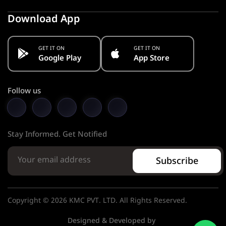
Download App
GET IT ON
GET IT ON
Google Play
App Store
Follow us
Stay Informed. Get Notified
Subscribe
Copyright © 2026 KMC PVT. LTD. All Rights Reserved.
Designed & Developed by