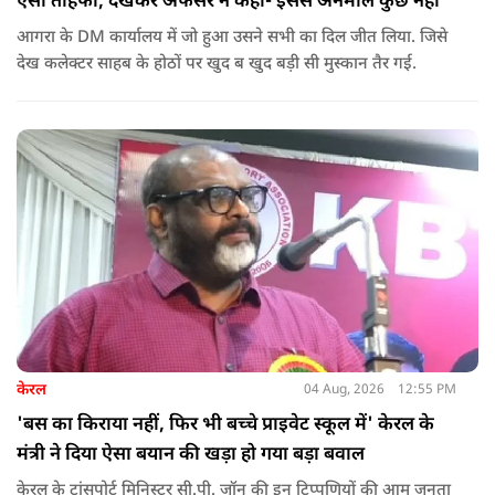
ऐसा तोहफा, देखकर अफसर ने कहा- इससे अनमोल कुछ नहीं
आगरा के DM कार्यालय में जो हुआ उसने सभी का दिल जीत लिया. जिसे
देख कलेक्टर साहब के होठों पर खुद ब खुद बड़ी सी मुस्कान तैर गई.
केरल
04 Aug, 2026
12:55 PM
'बस का किराया नहीं, फिर भी बच्चे प्राइवेट स्कूल में' केरल के
मंत्री ने दिया ऐसा बयान की खड़ा हो गया बड़ा बवाल
केरल के ट्रांसपोर्ट मिनिस्टर सी.पी. जॉन की इन टिप्पणियों की आम जनता