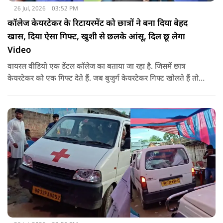
26 Jul, 2026
03:52 PM
कॉलेज केयरटेकर के रिटायरमेंट को छात्रों ने बना दिया बेहद
खास, दिया ऐसा गिफ्ट, खुशी से छलके आंसू, दिल छू लेगा
Video
वायरल वीडियो एक डेंटल कॉलेज का बताया जा रहा है. जिसमें छात्र
केयरटेकर को एक गिफ्ट देते हैं. जब बुजुर्ग केयरटेकर गिफ्ट खोलते हैं तो
उनका चेहरा खिल जाता है और आंखें खुशी से भर आती हैं.