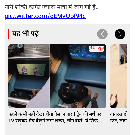
नारी शक्ति काफी ज्यादा मात्रा में जाग गई है..
pic.twitter.com/oEMvUof94c
यह भी पढ़ें
ट्रेंडिंग न्यूज़
पहले कभी नहीं देखा होगा ऐसा नजारा! ट्रेन की बर्थ पर
वायरल होने की
TV रखकर मैच देखने लगा शख्स, लोग बोले- ये सिर्फ
स्टंट, लोग बोल
भारत में ही संभव है