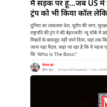
मैं सड़क पर हूं…जब US में रो
ट्रंप को भी किया कॉल लेक
दुनिया का ताकतवर देश, यूरोप की जान, सुरक्ष
राष्ट्रपति की ट्रंप ने की बेइज्जती! न्यू यॉर्क में 
मिन्नतों के बावजूद नहीं जाने दिया. यहां तक कि
जाना पड़ा पैदल. कहा जा रहा है कि ये महज एक
कि ‘Who is The Boss!’
केशव झा
ट्रेंडिंग न्यूज़
24 Sep 2025
(
Updated: 11 Dec 2025
0