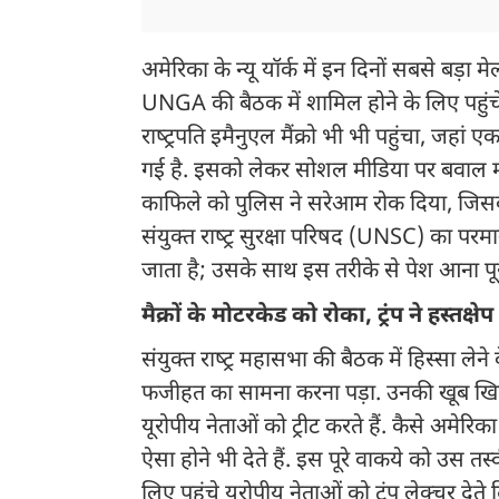
अमेरिका के न्यू यॉर्क में इन दिनों सबसे बड़ा मे
UNGA की बैठक में शामिल होने के लिए पहुंचे है
राष्‍ट्रपति इमैनुएल मैंक्रो भी भी पहुंचा, जहां 
गई है. इसको लेकर सोशल मीडिया पर बवाल मच
काफिले को पुलिस ने सरेआम रोक दिया, जिसकी व
संयुक्‍त राष्‍ट्र सुरक्षा परिषद (UNSC) का पर
जाता है; उसके साथ इस तरीके से पेश आना पूर
मैक्रों के मोटरकेड को रोका, ट्रंप ने हस्तक
संयुक्‍त राष्‍ट्र महासभा की बैठक में हिस्‍सा लेने क
फजीहत का सामना करना पड़ा. उनकी खूब खिल्ली
यूरोपीय नेताओं को ट्रीट करते हैं. कैसे अमेर
ऐसा होने भी देते हैं. इस पूरे वाकये को उस तस
लिए पहुंचे यूरोपीय नेताओं को ट्रंप लेक्चर देते