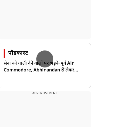
पॉडकास्ट
सेना को गाली देने वालों पर भड़के पूर्व Air
Commodore, Abhinandan से लेकर
Pakistan के डर की खोली पोल!
ADVERTISEMENT