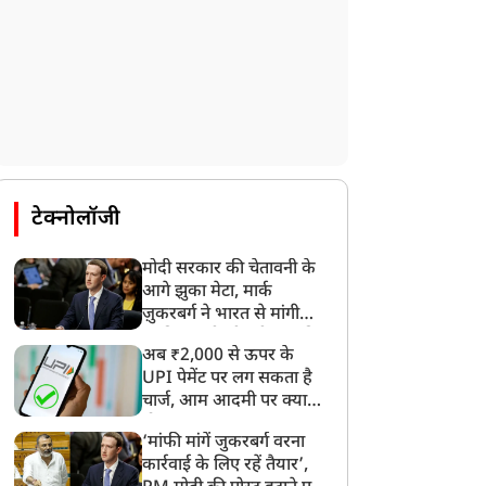
टेक्नोलॉजी
मोदी सरकार की चेतावनी के
आगे झुका मेटा, मार्क
ज़ुकरबर्ग ने भारत से मांगी
माफ़ी, गलती भी स्वीकार की
अब ₹2,000 से ऊपर के
UPI पेमेंट पर लग सकता है
चार्ज, आम आदमी पर क्या
होगा असर?
‘मांफी मांगें जुकरबर्ग वरना
कार्रवाई के लिए रहें तैयार’,