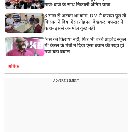
गाजे-बाजे के साथ निकाली अंतिम यात्रा
3 साल से अटका था काम, DM ने कराया पूरा तो
किसान ने दिया ऐसा तोहफा, देखकर अफसर ने
कहा- इससे अनमोल कुछ नहीं
'बस का किराया नहीं, फिर भी बच्चे प्राइवेट स्कूल
में' केरल के मंत्री ने दिया ऐसा बयान की खड़ा हो
गया बड़ा बवाल
अधिक
ADVERTISEMENT