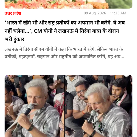
उत्तर प्रदेश
09 Aug, 2026
11:25 AM
'भारत में रहेंगे भी और राष्ट्र प्रतीकों का अपमान भी करेंगे, ये अब
नहीं चलेगा...', CM योगी ने लखनऊ में तिरंगा यात्रा के दौरान
भरी हुंकार
लखनऊ में तिरंगा सीएम योगी ने कहा कि भारत में रहेंगे, लेकिन भारत के
प्रतीकों, महापुरुषों, राष्ट्रगान और राष्ट्रगीत को अपमानित करेंगे, यह अब
नहीं चल सकता. हर घर तिरंगा अभियान की शुरुआत करते हुए कहा कि
उन्होंने आगे कहा कि युवा ऊर्जा को उचित मंच मिलने की जरूरत है, देश
की हर चुनौती का सामना करने में सक्षम है.