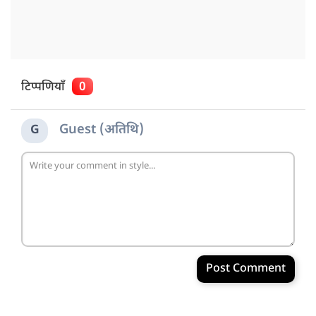
टिप्पणियाँ
0
Guest (अतिथि)
G
Post Comment