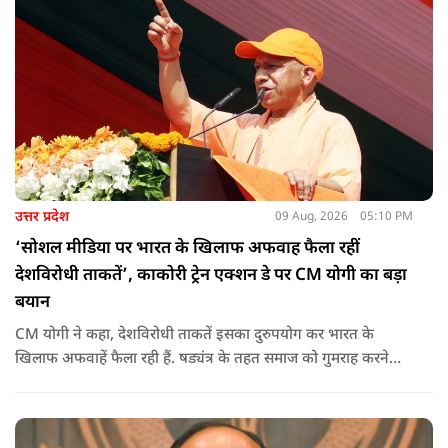
उत्तर प्रदेश
09 Aug, 2026
05:10 PM
‘सोशल मीडिया पर भारत के खिलाफ अफवाह फैला रहीं
देशविरोधी ताकतें’, काकोरी ट्रेन एक्शन डे पर CM योगी का बड़ा
बयान
CM योगी ने कहा, देशविरोधी ताकतें इसका दुरुपयोग कर भारत के
खिलाफ अफवाहें फैला रही हैं. षड्यंत्र के तहत समाज को गुमराह करने
करने का प्रयास हो रहा है.