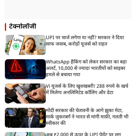
टेक्नोलॉजी
UPI पर चार्ज लगेगा या नहीं? सरकार ने दिया
साफ जवाब, करोड़ों यूजर्स को राहत
WhatsApp हैकिंग को लेकर सरकार का बड़ा
अलर्ट, 10,000 से ज्यादा भारतीयों को साइबर
हमले से बचाया गया
Vi यूजर्स के लिए खुशखबरी! 288 रुपये के खर्च
में मिलेगा अनलिमिटेड कॉलिंग और डेटा
मोदी सरकार की चेतावनी के आगे झुका मेटा,
मार्क ज़ुकरबर्ग ने भारत से मांगी माफ़ी, गलती भी
स्वीकार की
अब ₹2,000 से ऊपर के UPI पेमेंट पर लग