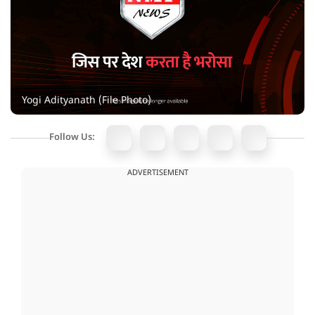
Yogi Adityanath (File Photo)
Follow Us:
ADVERTISEMENT