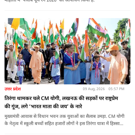
मोहाली में ‘पंजाब यूथ रन 2026’ का आयोजन किया है.
उत्तर प्रदेश
09 Aug, 2026
05:57 PM
तिरंगा थामकर चले CM योगी, लखनऊ की सड़कों पर राष्ट्रप्रेम
की गूंज, लगे ‘भारत माता की जय’ के नारे
मुख्यमंत्री आवास से विधान भवन तक युवाओं का सैलाब उमड़ा. CM योगी
के नेतृत्व में स्कूली बच्चों सहित हजारों लोगों ने इस तिरंगा यात्रा में हिस्सा
लिया.