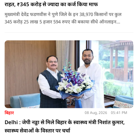
राहत, ₹345 करोड़ से ज्यादा का कर्ज किया माफ
मुख्यमंत्री देवेंद्र फडणवीस ने पुणे जिले के इन 38,970 किसानों पर कुल
345 करोड़ 25 लाख 5 हजार 594 रुपए की बकाया सीधे ऑनलाइन
माध्यम से संबंधित बैंकों खातों में हस्तांतरित की गई.
बिहार
08 Aug, 2026
05:41 PM
Delhi : जेपी नड्डा से मिले बिहार के स्वास्थ्य मंत्री निशांत कुमार,
स्वास्थ्य सेवाओं के विस्तार पर चर्चा