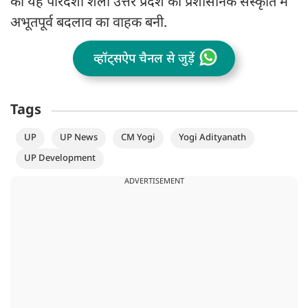
की यह पारदर्शी शैली उत्तर प्रदेश की प्रशासनिक संस्कृति में
अभूतपूर्व बदलाव का वाहक बनी.
व्हॉट्सऐप चैनल से जुड़ें
Tags
UP
UP News
CM Yogi
Yogi Adityanath
UP Development
ADVERTISEMENT