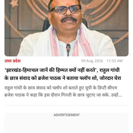
उत्तर प्रदेश
09 Aug, 2026
11:52 AM
'झारखंड-हिमाचल जानें की हिम्मत क्यों नहीं करते', राहुल गांधी
के छात्र संवाद को ब्रजेश पाठक ने बताया फ्लॉप शो, जोरदार घेरा
राहुल गांधी के छात्र संवाद को फ्लॉप शो बताते हुए यूपी के डिप्टी सीएम
ब्रजेश पाठक ने कहा कि इस दौरान गिनती के छात्र जुटाए जा सके. उन्होंने
आगे कहा कि राहुल यूपी की चिंता न करें, यहां दाल गलने वाली नहीं है.
उन्होंने पूछा कि राहुल झारखंड और हिमाचल के छात्रों के बीच जाने की
ADVERTISEMENT
हिम्मत क्यों नहीं करते.