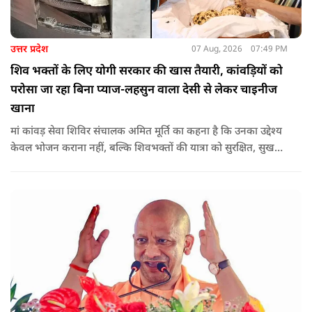
उत्तर प्रदेश
07 Aug, 2026
07:49 PM
शिव भक्तों के लिए योगी सरकार की खास तैयारी, कांवड़ियों को
परोसा जा रहा बिना प्याज-लहसुन वाला देसी से लेकर चाइनीज
खाना
मां कांवड़ सेवा शिविर संचालक अमित मूर्ति का कहना है कि उनका उद्देश्य
केवल भोजन कराना नहीं, बल्कि शिवभक्तों की यात्रा को सुरक्षित, सुखद
और यादगार बनाना है. शिविर संचालकों ने कहा कि योगी सरकार की
गाइडलाइन के अनुरूप भोजन की गुणवत्ता, स्वच्छता और सुरक्षा के
मानकों का पालन किया जा रहा है.