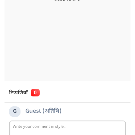
ADVERTISEMENT
टिप्पणियाँ
0
Guest (अतिथि)
G