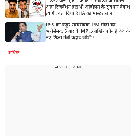
'1857 जैसी होगी 'क्रांति'!' मीडिया के सामने
आए रिजर्वेशन हटाओ आंदोलन के सूत्रधार वेदांश
त्यागी, बता दिया RHA का मास्टरप्लान
RSS का कट्टर स्वयंसेवक, PM मोदी का
भरोसेमंद, 5 बार के MP...आखिर कौन हैं देश के
नए शिक्षा मंत्री प्रह्लाद जोशी?
अधिक
ADVERTISEMENT