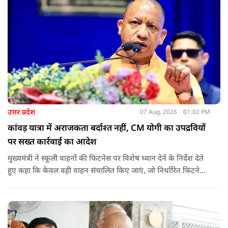
उत्तर प्रदेश
07 Aug, 2026
01:02 PM
कांवड़ यात्रा में अराजकता बर्दाश्त नहीं, CM योगी का उपद्रवियों
पर सख्त कार्रवाई का आदेश
मुख्यमंत्री ने स्कूली वाहनों की फिटनेस पर विशेष ध्यान देने के निर्देश देते
हुए कहा कि केवल वही वाहन संचालित किए जाएं, जो निर्धारित फिटनेस
मानकों पर पूरी तरह खरे उतरते हों. उन्होंने ई-रिक्शा, टैक्सी और स्कूली
वाहन चालकों का अनिवार्य रूप से सत्यापन कराने के भी निर्देश दिए,
ताकि विद्यार्थियों और आम नागरिकों की सुरक्षा सुनिश्चित की जा सके.