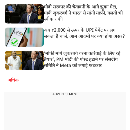
मोदी सरकार की चेतावनी के आगे झुका मेटा,
मार्क ज़ुकरबर्ग ने भारत से मांगी माफ़ी, गलती भी
स्वीकार की
अब ₹2,000 से ऊपर के UPI पेमेंट पर लग
सकता है चार्ज, आम आदमी पर क्या होगा असर?
‘मांफी मांगें जुकरबर्ग वरना कार्रवाई के लिए रहें
तैयार’, PM मोदी की पोस्ट हटाने पर संसदीय
समिति ने Meta को लगाई फटकार
अधिक
ADVERTISEMENT