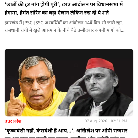
‘छात्रों की हर मांग होगी पूरी’, छात्र आंदोलन पर विधानसभा में
हंगामा, हेमंत सोरेन का बड़ा ऐलान लेकिन रख दी ये शर्त
झारखंड में JPSC-JSSC अभ्यर्थियों का आंदोलन 14वें दिन भी जारी रहा.
राजधानी रांची में खुले आसमान के नीचे बैठे उम्मीदवार अपनी मांगों को
लेकर डटे हुए हैं. इस बीच CM हेमंत सोरेन का बड़ा बयान आया है.
उत्तर प्रदेश
07 Aug, 2026
02:51 PM
'कृष्णवंशी नहीं, कंसवंशी हैं आप...', अखिलेश पर ओपी राजभर