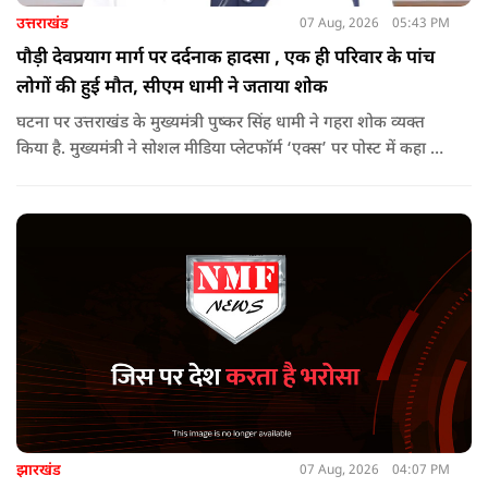
उत्तराखंड
07 Aug, 2026
05:43 PM
पौड़ी देवप्रयाग मार्ग पर दर्दनाक हादसा , एक ही परिवार के पांच
लोगों की हुई मौत, सीएम धामी ने जताया शोक
घटना पर उत्तराखंड के मुख्यमंत्री पुष्कर सिंह धामी ने गहरा शोक व्यक्त
किया है. मुख्यमंत्री ने सोशल मीडिया प्लेटफॉर्म ‘एक्स’ पर पोस्ट में कहा कि
पौड़ी-देवप्रयाग मार्ग पर हुई भीषण सड़क दुर्घटना का समाचार अत्यंत
पीड़ादायक है. उन्होंने जिला प्रशासन को घायलों के समुचित एवं त्वरित
उपचार तथा गंभीर रूप से घायलों को आवश्यकता पड़ने पर एयरलिफ्ट कर
उच्च चिकित्सा केंद्रों में रेफर करने के निर्देश दिए हैं.
झारखंड
07 Aug, 2026
04:07 PM