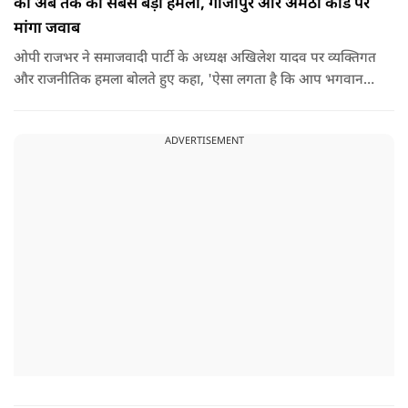
का अब तक का सबसे बड़ा हमला, गाजीपुर और अमेठी कांड पर
मांगा जवाब
ओपी राजभर ने समाजवादी पार्टी के अध्यक्ष अखिलेश यादव पर व्यक्तिगत
और राजनीतिक हमला बोलते हुए कहा, 'ऐसा लगता है कि आप भगवान
श्रीकृष्ण के वंशज हो ही नहीं सकते. आप लोग कृष्ण नहीं, कंसवंशी हैं.'
ADVERTISEMENT