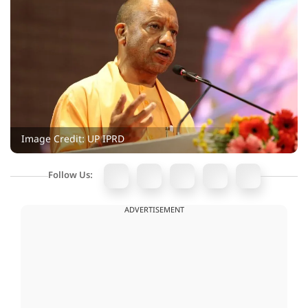
Image Credit: UP IPRD
Follow Us:
ADVERTISEMENT