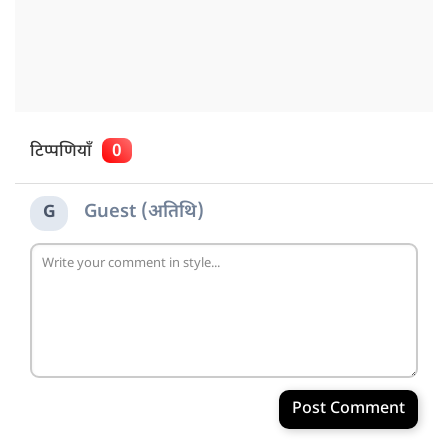
टिप्पणियाँ
0
Guest (अतिथि)
G
Post Comment