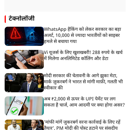
टेक्नोलॉजी
WhatsApp हैकिंग को लेकर सरकार का बड़ा
अलर्ट, 10,000 से ज्यादा भारतीयों को साइबर
हमले से बचाया गया
Vi यूजर्स के लिए खुशखबरी! 288 रुपये के खर्च
में मिलेगा अनलिमिटेड कॉलिंग और डेटा
मोदी सरकार की चेतावनी के आगे झुका मेटा,
मार्क ज़ुकरबर्ग ने भारत से मांगी माफ़ी, गलती भी
स्वीकार की
अब ₹2,000 से ऊपर के UPI पेमेंट पर लग
सकता है चार्ज, आम आदमी पर क्या होगा असर?
‘मांफी मांगें जुकरबर्ग वरना कार्रवाई के लिए रहें
तैयार’, PM मोदी की पोस्ट हटाने पर संसदीय