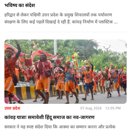
भविष्य का संदेश
हरिद्वार से लेकर पश्चिमी उत्तर प्रदेश के प्रमुख शिवालयों तक पर्यावरण
संरक्षण के लिए कई पहलें दिखाई दे रही हैं. कांवड़ निर्माण में प्लास्टिक के
प्रयोग से बचने की अपील का असर बड़ी कांवड़ों पर स्पष्ट नजर आ रहा है.
बागपत के प्रसिद्ध पुरा महादेव मंदिर में इस वर्ष चढ़ने वाले फूल और
पत्तियों का पृथक संग्रह किया जाएगा.
उत्तर प्रदेश
07 Aug, 2026
12:05 PM
कांवड़ यात्राः समावेशी हिंदू समाज का नव-जागरण
सरकार ने यह स्पष्ट संदेश दिया कि आस्था का सम्मान करना और प्रत्येक