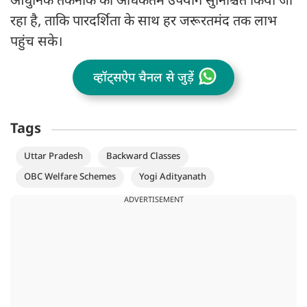
आधुनिक तकनीक का अधिकतम उपयोग सुनिश्चित किया जा
रहा है, ताकि पारदर्शिता के साथ हर जरूरतमंद तक लाभ
पहुंच सके।
व्हॉट्सऐप चैनल से जुड़ें
Tags
Uttar Pradesh
Backward Classes
OBC Welfare Schemes
Yogi Adityanath
ADVERTISEMENT