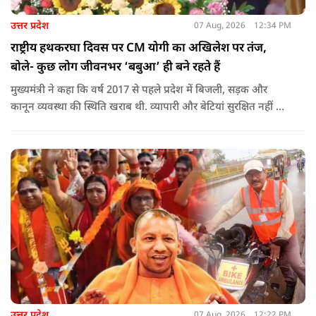
उत्तर प्रदेश
07 Aug, 2026
12:34 PM
राष्ट्रीय हथकरघा दिवस पर CM योगी का अखिलेश पर तंज,
बोले- कुछ लोग जीवनभर ‘बबुआ’ ही बने रहते हैं
मुख्यमंत्री ने कहा कि वर्ष 2017 से पहले प्रदेश में बिजली, सड़क और
कानून व्यवस्था की स्थिति खराब थी. व्यापारी और बेटियां सुरक्षित नहीं थीं.
उन्होंने आरोप लगाया कि उस समय विकास के बजाय वोट बैंक की
राजनीति होती थी, जिसका सबसे अधिक नुकसान गरीबों, कारीगरों और
हस्तशिल्पियों को उठाना पड़ा.
उत्तर प्रदेश
07 Aug, 2026
12:22 PM