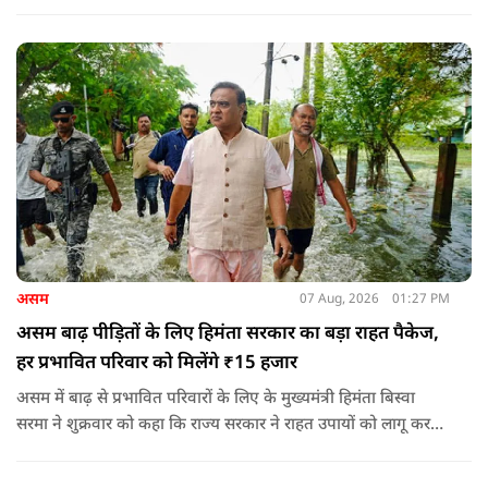
श्रीकृष्ण के वंशज हो ही नहीं सकते. आप लोग कृष्ण नहीं, कंसवंशी हैं.'
असम
07 Aug, 2026
01:27 PM
असम बाढ़ पीड़ितों के लिए हिमंता सरकार का बड़ा राहत पैकेज,
हर प्रभावित परिवार को मिलेंगे ₹15 हजार
असम में बाढ़ से प्रभावित परिवारों के लिए के मुख्यमंत्री हिमंता बिस्वा
सरमा ने शुक्रवार को कहा कि राज्य सरकार ने राहत उपायों को लागू करना
शुरू कर दिया है.और जमीनी स्तर पर तुरंत मदद और पुनर्वास सहायता
पहुंचाई जा रही है.