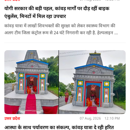
योगी सरकार की बड़ी पहल, कांवड़ मार्गों पर दौड़ रहीं बाइक
एंबुलेंस, मिनटों में मिल रहा उपचार
कांवड़ यात्रा में लाखों शिवभक्तों की सुरक्षा को लेकर स्वास्थ्य विभाग की
अलग टीम जिला कंट्रोल रूम से 24 घंटे निगरानी कर रही है. हेल्पलाइन पर
सूचना मिलते ही संबंधित बाइक एंबुलेंस और स्वास्थ्य टीम को तत्काल मौके
पर भेजा जा रहा है.
उत्तर प्रदेश
07 Aug, 2026
12:10 PM
आस्था के साथ पर्यावरण का संकल्प, कांवड़ यात्रा दे रही हरित