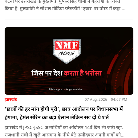
घटना पर उत्तराखंड के मुख्यमंत्री पुष्कर सिंह धामी ने गहरा शोक व्यक्त
किया है. मुख्यमंत्री ने सोशल मीडिया प्लेटफॉर्म ‘एक्स’ पर पोस्ट में कहा कि
पौड़ी-देवप्रयाग मार्ग पर हुई भीषण सड़क दुर्घटना का समाचार अत्यंत
पीड़ादायक है. उन्होंने जिला प्रशासन को घायलों के समुचित एवं त्वरित
उपचार तथा गंभीर रूप से घायलों को आवश्यकता पड़ने पर एयरलिफ्ट कर
उच्च चिकित्सा केंद्रों में रेफर करने के निर्देश दिए हैं.
झारखंड
07 Aug, 2026
04:07 PM
‘छात्रों की हर मांग होगी पूरी’, छात्र आंदोलन पर विधानसभा में
हंगामा, हेमंत सोरेन का बड़ा ऐलान लेकिन रख दी ये शर्त
झारखंड में JPSC-JSSC अभ्यर्थियों का आंदोलन 14वें दिन भी जारी रहा.
राजधानी रांची में खुले आसमान के नीचे बैठे उम्मीदवार अपनी मांगों को