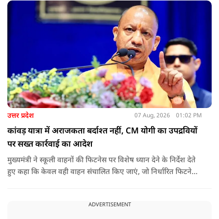
उत्तर प्रदेश
07 Aug, 2026
01:02 PM
कांवड़ यात्रा में अराजकता बर्दाश्त नहीं, CM योगी का उपद्रवियों
पर सख्त कार्रवाई का आदेश
मुख्यमंत्री ने स्कूली वाहनों की फिटनेस पर विशेष ध्यान देने के निर्देश देते
हुए कहा कि केवल वही वाहन संचालित किए जाएं, जो निर्धारित फिटनेस
मानकों पर पूरी तरह खरे उतरते हों. उन्होंने ई-रिक्शा, टैक्सी और स्कूली
वाहन चालकों का अनिवार्य रूप से सत्यापन कराने के भी निर्देश दिए,
ADVERTISEMENT
ताकि विद्यार्थियों और आम नागरिकों की सुरक्षा सुनिश्चित की जा सके.