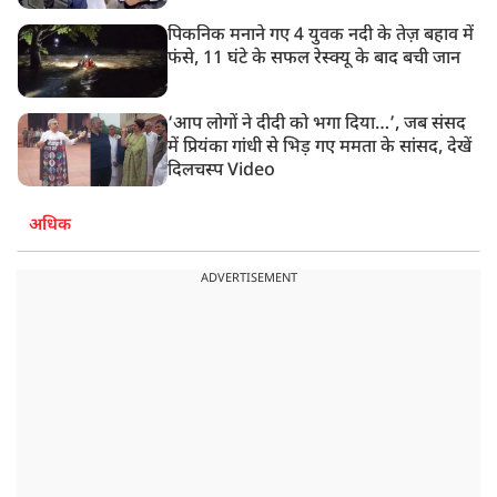
पिकनिक मनाने गए 4 युवक नदी के तेज़ बहाव में
फंसे, 11 घंटे के सफल रेस्क्यू के बाद बची जान
‘आप लोगों ने दीदी को भगा दिया…’, जब संसद
में प्रियंका गांधी से भिड़ गए ममता के सांसद, देखें
दिलचस्प Video
अधिक
ADVERTISEMENT