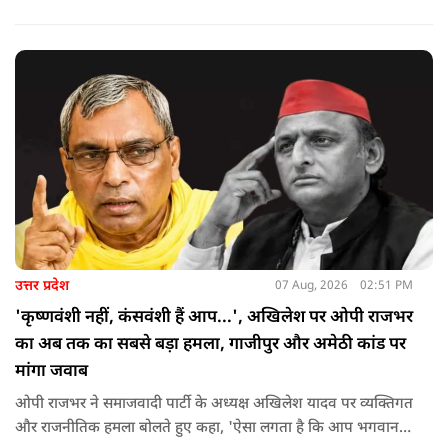
लेकर डटे हुए हैं. इस बीच CM हेमंत सोरेन का बड़ा बयान आया है.
उत्तर प्रदेश
07 Aug, 2026
02:51 PM
'कृष्णवंशी नहीं, कंसवंशी हैं आप...', अखिलेश पर ओपी राजभर
का अब तक का सबसे बड़ा हमला, गाजीपुर और अमेठी कांड पर
मांगा जवाब
ओपी राजभर ने समाजवादी पार्टी के अध्यक्ष अखिलेश यादव पर व्यक्तिगत
और राजनीतिक हमला बोलते हुए कहा, 'ऐसा लगता है कि आप भगवान