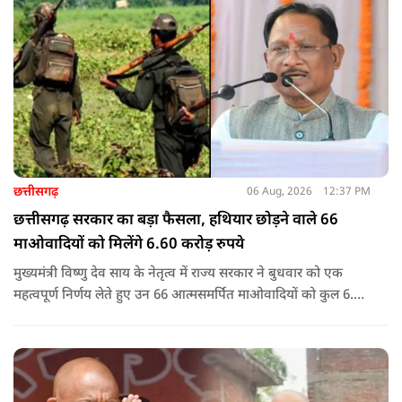
छत्तीसगढ़
06 Aug, 2026
12:37 PM
छत्तीसगढ़ सरकार का बड़ा फैसला, हथियार छोड़ने वाले 66
माओवादियों को मिलेंगे 6.60 करोड़ रुपये
मुख्यमंत्री विष्णु देव साय के नेतृत्व में राज्य सरकार ने बुधवार को एक
महत्वपूर्ण निर्णय लेते हुए उन 66 आत्मसमर्पित माओवादियों को कुल 6.60
करोड़ रुपए की प्रोत्साहन राशि जारी करने को मंजूरी दी, जिन पर पहले 5
लाख रुपए या उससे अधिक का इनाम घोषित था.