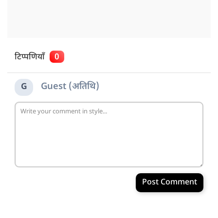
टिप्पणियाँ
0
Guest (अतिथि)
G
Post Comment