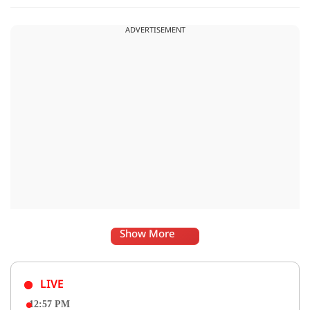
व्यवस्था, जलापूर्ति, पर्यटन, संस्कृति और प्रशासनिक ढांचे सहित कई अहम
मुद्दों पर फैसले लिए गए है.
ADVERTISEMENT
Show More
LIVE
12:57 PM