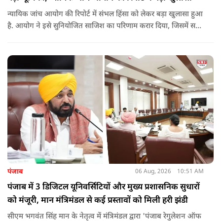
न्यायिक जांच आयोग की रिपोर्ट में संभल हिंसा को लेकर बड़ा खुलासा हुआ
है. आयोग ने इसे सुनियोजित साजिश का परिणाम करार दिया, जिसमें सपा
सांसद बर्क की बड़ी भूमिका रही. इतना ही नहीं बर्क के अलावा कई और
लोगों पर गंभीर आरोप लगाए हैं.
पंजाब
06 Aug, 2026
10:51 AM
पंजाब में 3 डिजिटल यूनिवर्सिटियों और मुख्य प्रशासनिक सुधारों
को मंजूरी, मान मंत्रिमंडल से कई प्रस्तावों को मिली हरी झंडी
सीएम भगवंत सिंह मान के नेतृत्व में मंत्रिमंडल द्वारा 'पंजाब रेगुलेशन ऑफ