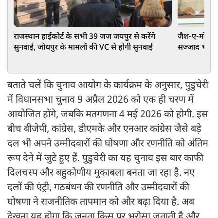
राजस्थान हाईकोर्ट के सभी 39 जज जयपुर से करेंगे
जैश-ए-मोहम्मद 
सुनवाई, जोधपुर के मामलों की VC से होगी सुनवाई
सज्जाद भट ग्रुप
बताते चलें कि चुनाव आयोग के कार्यक्रम के अनुसार, पुडुचेरी
में विधानसभा चुनाव 9 अप्रैल 2026 को एक ही चरण में
आयोजित होंगे, जबकि मतगणना 4 मई 2026 को होगी. इस
बीच बीजेपी, कांग्रेस, डीएमके और एनआर कांग्रेस जैसे बड़े
दल भी अपने उम्मीदवारों की घोषणा और रणनीति को अंतिम
रूप देने में जुटे हुए हैं. पुडुचेरी का यह चुनाव इस बार काफी
दिलचस्प और बहुकोणीय मुकाबला बनता जा रहा है. नए
दलों की एंट्री, गठबंधन की रणनीति और उम्मीदवारों की
घोषणा ने राजनीतिक तापमान को और बढ़ा दिया है. अब
देखना यह होगा कि जनता किस पर भरोसा जताती है और