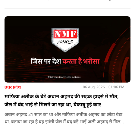
सहयोग का आश्वासन देते हुए कहा कि इन परियोजनाओं के प्रभावी एवं
समयबद्ध क्रियान्वयन के लिए हरसंभव सहयोग प्रदान किया जाएगा.
उत्तर प्रदेश
06 Aug, 2026
01:06 PM
माफिया अतीक के बेटे अबान अहमद की सड़क हादसे में मौत,
जेल में बंद भाई से मिलने जा रहा था, बेकाबू हुई कार
अबान अहमद 21 साल का था और माफिया अतीक अहमद का छोटा बेटा
था. बताया जा रहा है वह झांसी जेल में बंद बड़े भाई अली अहमद से मिलने
जा रहा था.