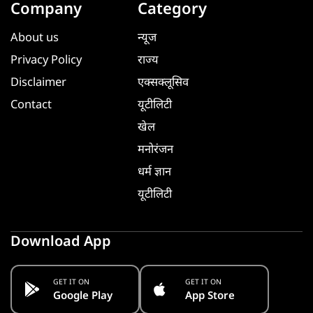
Company
Category
About us
न्यूज
Privacy Policy
राज्य
Disclaimer
एक्सक्लूसिव
Contact
यूटीलिटी
खेल
मनोरंजन
धर्म ज्ञान
यूटीलिटी
Download App
GET IT ON
GET IT ON
Google Play
App Store