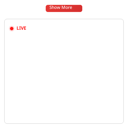
Show More
LIVE