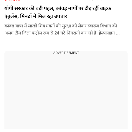
योगी सरकार की बड़ी पहल, कांवड़ मार्गों पर दौड़ रहीं बाइक
एंबुलेंस, मिनटों में मिल रहा उपचार
कांवड़ यात्रा में लाखों शिवभक्तों की सुरक्षा को लेकर स्वास्थ्य विभाग की
अलग टीम जिला कंट्रोल रूम से 24 घंटे निगरानी कर रही है. हेल्पलाइन पर
सूचना मिलते ही संबंधित बाइक एंबुलेंस और स्वास्थ्य टीम को तत्काल मौके
पर भेजा जा रहा है.
ADVERTISEMENT