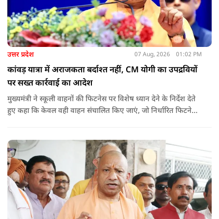
उत्तर प्रदेश
07 Aug, 2026
01:02 PM
कांवड़ यात्रा में अराजकता बर्दाश्त नहीं, CM योगी का उपद्रवियों
पर सख्त कार्रवाई का आदेश
मुख्यमंत्री ने स्कूली वाहनों की फिटनेस पर विशेष ध्यान देने के निर्देश देते
हुए कहा कि केवल वही वाहन संचालित किए जाएं, जो निर्धारित फिटनेस
मानकों पर पूरी तरह खरे उतरते हों. उन्होंने ई-रिक्शा, टैक्सी और स्कूली
वाहन चालकों का अनिवार्य रूप से सत्यापन कराने के भी निर्देश दिए,
ताकि विद्यार्थियों और आम नागरिकों की सुरक्षा सुनिश्चित की जा सके.