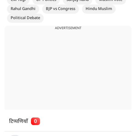
Rahul Gandhi
BJP vs Congress
Hindu Muslim
Political Debate
ADVERTISEMENT
टिप्पणियाँ
0