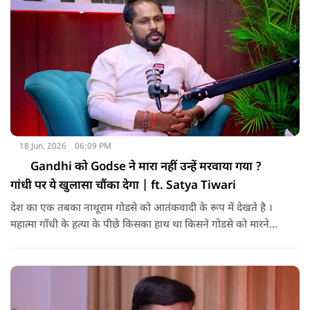
18 Jun, 2026
06:09 PM
Gandhi को Godse ने मारा नहीं उन्हें मरवाया गया ?
गांधी पर ये खुलासा चौंका देगा | ft. Satya Tiwari
देश का एक तबका नाथूराम गोडसे को आतंकवादी के रूप में देखते है ।
महात्मा गाँधी के हत्या के पीछे किसका हाथ था किसने गोडसे को मारने
दिया और गोडसे के टीम में कौन-कौन था इस पॉडकास्ट में सोशल मीडिया
इन्फ्यूंसर सत्या तिवारी ने कई खुलासे किये!