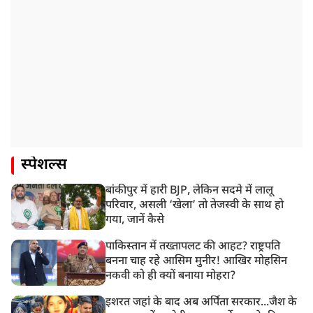
स्पेशल्स
बांकीपुर में हारी BJP, लेकिन सदमे में लालू
परिवार, असली ‘खेला’ तो तेजस्वी के साथ हो
गया, जानें कैसे
पाकिस्तान में तख्तापलट की आहट? राष्ट्रपति
बनना चाह रहे आसिम मुनीर! आखिर मोहसिन
नकवी को ही क्यों बनाया मोहरा?
इशरत जहां के बाद अब अर्पिता सरकार...जैश के