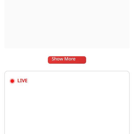
Show More
LIVE