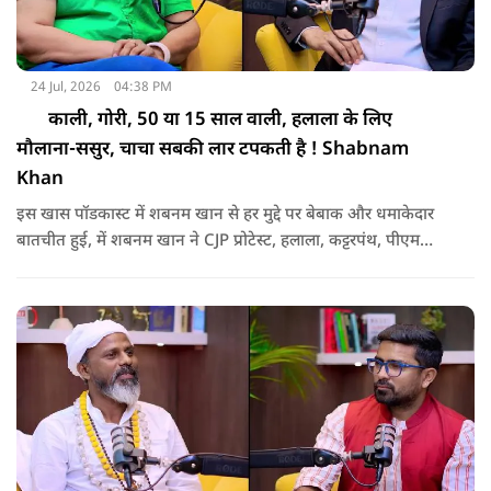
24 Jul, 2026
04:38 PM
काली, गोरी, 50 या 15 साल वाली, हलाला के लिए
मौलाना-ससुर, चाचा सबकी लार टपकती है ! Shabnam
Khan
इस खास पॉडकास्ट में शबनम खान से हर मुद्दे पर बेबाक और धमाकेदार
बातचीत हुई, में शबनम खान ने CJP प्रोटेस्ट, हलाला, कट्टरपंथ, पीएम
मोदी, सीएम योगी और अपनी पार्टी देशभक्त जनता पार्टी पर बात की, इस
दौरान कई चौंकाने वाले खुलासे किए हैं, सुनिए