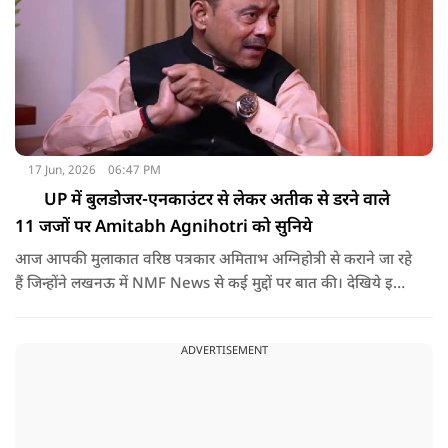
17 Jun, 2026
06:47 PM
UP में बुलडोजर-एनकाउंटर से लेकर अतीक से डरने वाले
11 जजों पर Amitabh Agnihotri को सुनिये
आज आपकी मुलाकात वरिष्ठ पत्रकार अमिताभ अग्निहोत्री से कराने जा रहे
हैं जिन्होंने लखनऊ में NMF News से कई मुद्दों पर बात की। देखिये इस
बातचीत में अमिताभ अग्निहोत्री ने कितने बड़े बड़े खुलासे किये।
ADVERTISEMENT