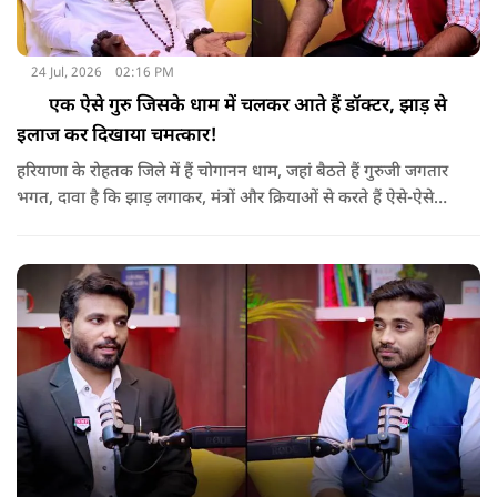
24 Jul, 2026
02:16 PM
एक ऐसे गुरु जिसके धाम में चलकर आते हैं डॉक्टर, झाड़ से
इलाज कर दिखाया चमत्कार!
हरियाणा के रोहतक जिले में हैं चोगानन धाम, जहां बैठते हैं गुरुजी जगतार
भगत, दावा है कि झाड़ लगाकर, मंत्रों और क्रियाओं से करते हैं ऐसे-ऐसे
चमत्कार कि ख़ुद डॉक्टर भी देख रह जाते हैं हैरान, कैंसर जैसी घातक
बिमारी के इलाज तक का किया दावा, सुनिए कौन हैं गुरुजी, इससे पहले
कहां थे, क्या करते थे, उनकी जिंदगी, उनकी शक्तियां और उनके दावों से
जुड़ी हर जानकारी…