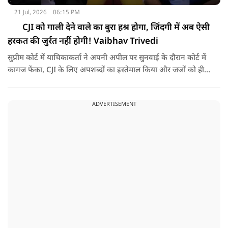
21 Jul, 2026
06:15 PM
CJI को गाली देने वाले का बुरा हश्र होगा, जिंदगी में अब ऐसी
हरकत की जुर्रत नहीं होगी! Vaibhav Trivedi
सुप्रीम कोर्ट में याचिकाकर्ता ने अपनी अपील पर सुनवाई के दौरान कोर्ट में
कागज फेंका, CJI के लिए अपशब्दों का इस्तेमाल किया और जजों को ही
आदेश देना शुरू कर दिया, इससे पहले एक वकील ने पूर्व CJI पर जूते फेंके
थे, ऐसे में अधिवक्ता वैभव त्रिवेदी ने बताया अब क्या हो सकता है, सुनिए
ADVERTISEMENT