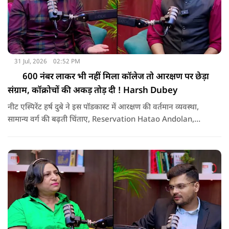
31 Jul, 2026
02:52 PM
600 नंबर लाकर भी नहीं मिला कॉलेज तो आरक्षण पर छेड़ा
संग्राम, कॉक्रोचों की अकड़ तोड़ दी ! Harsh Dubey
नीट एस्पिरेंट हर्ष दुबे ने इस पॉडकास्ट में आरक्षण की वर्तमान व्यवस्था,
सामान्य वर्ग की बढ़ती चिंताए, Reservation Hatao Andolan,
भारतीय समाज में मौजूद असमानता और कॉक्रोच जनता पार्टी के प्रोटेस्ट
पर बात की है, सुनिए