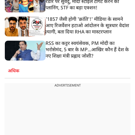
रडार पर सुवेंदु, मोदी स्टाइल टार्गेट करने की
प्लानिंग, STF का बड़ा एक्शन!
'1857 जैसी होगी 'क्रांति'!' मीडिया के सामने
आए रिजर्वेशन हटाओ आंदोलन के सूत्रधार वेदांश
त्यागी, बता दिया RHA का मास्टरप्लान
RSS का कट्टर स्वयंसेवक, PM मोदी का
भरोसेमंद, 5 बार के MP...आखिर कौन हैं देश के
नए शिक्षा मंत्री प्रह्लाद जोशी?
अधिक
ADVERTISEMENT