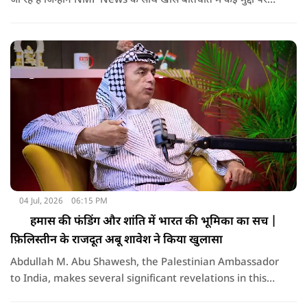
जा रहे हैं जिन्होंने NMF News के साथ खास बातचीत में कई मुद्दों पर
बात की।
04 Jul, 2026
06:15 PM
हमास की फंडिंग और शांति में भारत की भूमिका का सच |
फ़िलिस्तीन के राजदूत अबू शावेश ने किया खुलासा
Abdullah M. Abu Shawesh, the Palestinian Ambassador
to India, makes several significant revelations in this
exclusive conversation. He discusses the origins and