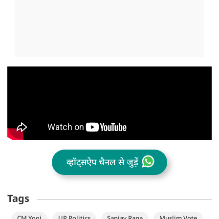
व्हॉट्सऐप चैनल से जुड़ें
Tags
CM Yogi
UP Politics
Sanjay Rana
Muslim Vote