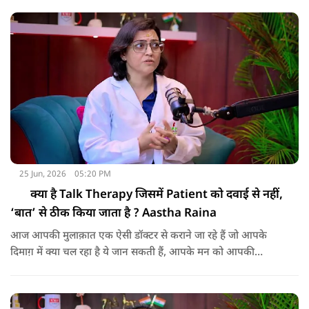
causes of the current situation in Palestine, the extent
of Israel's role, and how India can assist Palestine—
speaking candidly about all these matters in this
podcast.
25 Jun, 2026
05:20 PM
क्या है Talk Therapy जिसमें Patient को दवाई से नहीं,
‘बात’ से ठीक किया जाता है ? Aastha Raina
आज आपकी मुलाक़ात एक ऐसी डॉक्टर से कराने जा रहे हैं जो आपके
दिमाग़ में क्या चल रहा है ये जान सकती हैं, आपके मन को आपकी
परेशानियों को सुन सकती हैं समझ सकती हैं और आपको मज़बूत बना
सकती हैं, इस पॉडकास्ट में साइकलॉजिस्ट और साइको ऑनकोलॉजिस्ट
आस्था रैना की ज़रूरी बातों को सुनना और समझाने आपके लिए ज़रूरी है।