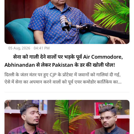
05 Aug, 2026
04:41 PM
सेना को गाली देने वालों पर भड़के पूर्व Air Commodore,
Abhinandan से लेकर Pakistan के डर की खोली पोल!
दिल्ली के जंतर मंतर पर हुए CJP के प्रोटेस्ट में जवानों को गालियां दी गई,
ऐसे में सेना का अपमान करने वालों को पूर्व एयर कमोडोर कार्तिकेय काले
ने करारा जवाब दिया, NMF News के इस खास पॉडकास्ट में Air
Commodore Kartikeya Kale (Retd.) ने बालाकोट एयरस्ट्राइक,
विंग कमांडर अभिनंदन की वापसी, पाकिस्तान के खौफ की अंदरूनी
सच्चाई पर बेबाक बात की, सुनिए