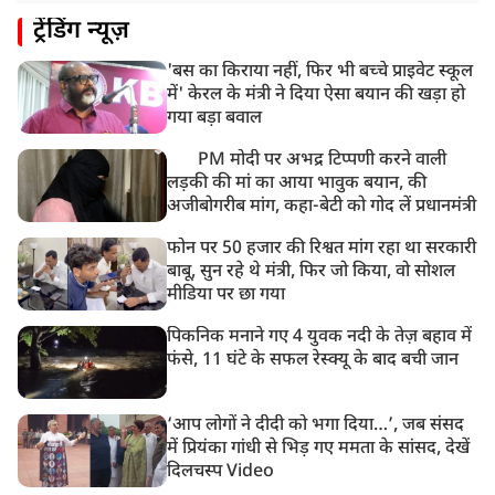
ट्रेंडिंग न्यूज़
'बस का किराया नहीं, फिर भी बच्चे प्राइवेट स्कूल
में' केरल के मंत्री ने दिया ऐसा बयान की खड़ा हो
गया बड़ा बवाल
PM मोदी पर अभद्र टिप्पणी करने वाली
लड़की की मां का आया भावुक बयान, की
अजीबोगरीब मांग, कहा-बेटी को गोद लें प्रधानमंत्री
फोन पर 50 हजार की रिश्वत मांग रहा था सरकारी
बाबू, सुन रहे थे मंत्री, फिर जो किया, वो सोशल
मीडिया पर छा गया
पिकनिक मनाने गए 4 युवक नदी के तेज़ बहाव में
फंसे, 11 घंटे के सफल रेस्क्यू के बाद बची जान
‘आप लोगों ने दीदी को भगा दिया…’, जब संसद
में प्रियंका गांधी से भिड़ गए ममता के सांसद, देखें
दिलचस्प Video