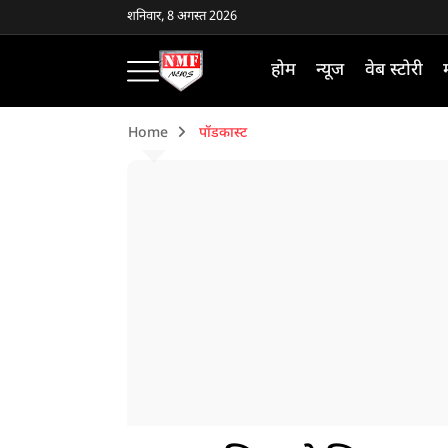
शनिवार, 8 अगस्त 2026
होम
न्यूज
वेब स्टोरी
Home
पॉडकास्ट