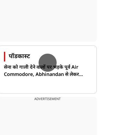
पॉडकास्ट
सेना को गाली देने वालों पर भड़के पूर्व Air
Commodore, Abhinandan से लेकर
Pakistan के डर की खोली पोल!
ADVERTISEMENT