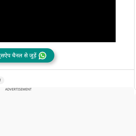
ट्सऐप चैनल से जुड़ें
स
ADVERTISEMENT