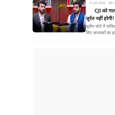
21 Jul, 2026
06:
CJI को गाली
जुर्रत नहीं हो
सुप्रीम कोर्ट में य
लिए अपशब्दों का इ
वकील ने पूर्व CJI पर
सुनिए