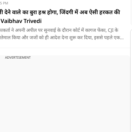
15 PM
 देने वाले का बुरा हश्र होगा, जिंदगी में अब ऐसी हरकत की
गी! Vaibhav Trivedi
ाचिकाकर्ता ने अपनी अपील पर सुनवाई के दौरान कोर्ट में कागज फेंका, CJI के
स्तेमाल किया और जजों को ही आदेश देना शुरू कर दिया, इससे पहले एक
 जूते फेंके थे, ऐसे में अधिवक्ता वैभव त्रिवेदी ने बताया अब क्या हो सकता है,
ADVERTISEMENT