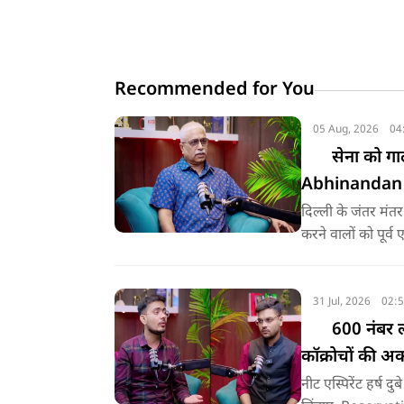
Recommended for You
05 Aug, 2026
04
सेना को गाल
Abhinandan स
दिल्ली के जंतर मंतर
करने वालों को पूर
खास पॉडकास्ट में
विंग कमांडर अभिनं
सुनिए
31 Jul, 2026
02:
600 नंबर ला
कॉक्रोचों की 
नीट एस्पिरेंट हर्ष दुबे ने इस पॉडकास्ट में आरक्