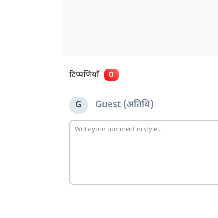
टिप्पणियाँ
0
Guest (अतिथि)
G