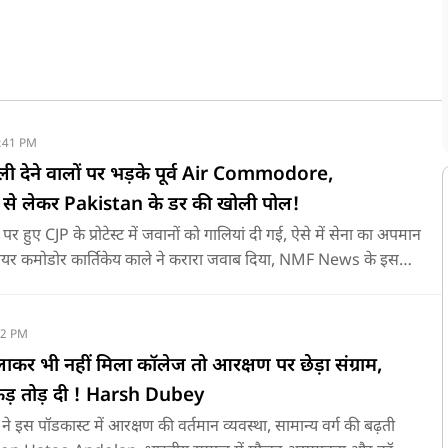
:41 PM
ी देने वालों पर भड़के पूर्व Air Commodore,
े लेकर Pakistan के डर की खोली पोल!
 पर हुए CJP के प्रोटेस्ट में जवानों को गालियां दी गई, ऐसे में सेना का अपमान
्व एयर कमोडोर कार्तिकेय काले ने करारा जवाब दिया, NMF News के इस
 Air Commodore Kartikeya Kale (Retd.) ने बालाकोट एयरस्ट्राइक,
दन की वापसी, पाकिस्तान के खौफ की अंदरूनी सच्चाई पर बेबाक बात की,
52 PM
कर भी नहीं मिला कॉलेज तो आरक्षण पर छेड़ा संग्राम,
अकड़ तोड़ दी ! Harsh Dubey
षण की वर्तमान व्यवस्था, सामान्य वर्ग की बढ़ती