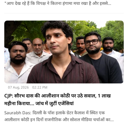
"आप देख रहे हैं कि विपक्ष ने कितना हंगामा मचा रखा है और इससे
जनता का कितना नुकसान हो रहा है. सरकार के सारे काम रोक दिए गए हैं.
जो बिल आने थे, उन पर भी उनकी सहमति नहीं है. उनकी मानसिकता अब
देश के सामने साफ हो रही है. और जब हारते हैं, तो रोना रोते हैं."
07 Aug, 2026
02:22 PM
CJP: सौरभ दास की आलीशान कोठी पर उठे सवाल, 1 लाख
महीना किराया... जांच में जुटीं एजेंसियां
Saurabh Das: दिल्ली के पॉश इलाके ग्रेटर कैलाश में स्थित एक
आलीशान कोठी इन दिनों राजनीतिक और सोशल मीडिया चर्चाओं का
हिस्सा बनी हुई है. वजह है इस घर से जुड़ा किराया और यहां रहने वाले