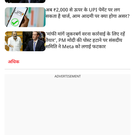
अब ₹2,000 से ऊपर के UPI पेमेंट पर लग
सकता है चार्ज, आम आदमी पर क्या होगा असर?
‘मांफी मांगें जुकरबर्ग वरना कार्रवाई के लिए रहें
तैयार’, PM मोदी की पोस्ट हटाने पर संसदीय
समिति ने Meta को लगाई फटकार
अधिक
ADVERTISEMENT