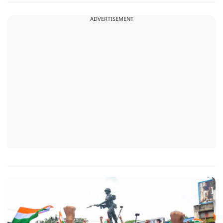
सौरभ दास को लेकर उठ रहे सवाल..
ADVERTISEMENT