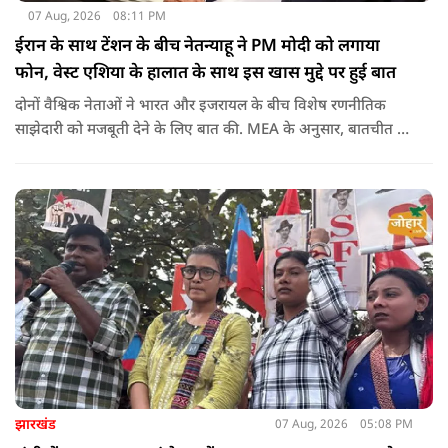
07 Aug, 2026
08:11 PM
ईरान के साथ टेंशन के बीच नेतन्याहू ने PM मोदी को लगाया
फोन, वेस्ट एशिया के हालात के साथ इस खास मुद्दे पर हुई बात
दोनों वैश्विक नेताओं ने भारत और इजरायल के बीच विशेष रणनीतिक
साझेदारी को मजबूती देने के ल‍िए बात की. MEA के अनुसार, बातचीत की
पहल इजरायल ने की थी.
झारखंड
07 Aug, 2026
05:08 PM