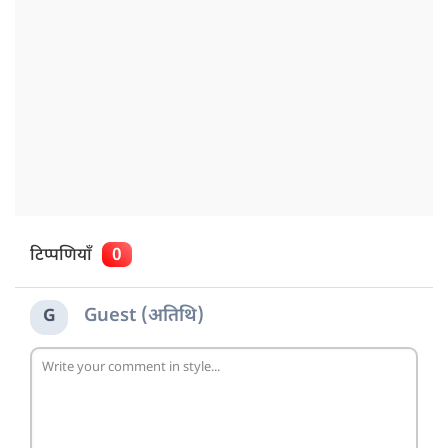
टिप्पणियाँ
0
Guest (अतिथि)
G