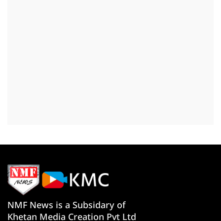
NMF News is a Subsidary of
Khetan Media Creation Pvt Ltd