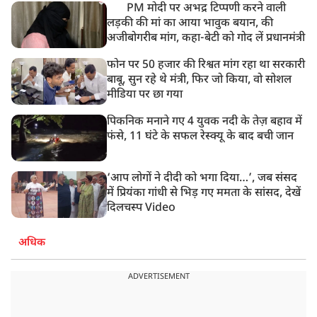
PM मोदी पर अभद्र टिप्पणी करने वाली
लड़की की मां का आया भावुक बयान, की
अजीबोगरीब मांग, कहा-बेटी को गोद लें प्रधानमंत्री
फोन पर 50 हजार की रिश्वत मांग रहा था सरकारी
बाबू, सुन रहे थे मंत्री, फिर जो किया, वो सोशल
मीडिया पर छा गया
पिकनिक मनाने गए 4 युवक नदी के तेज़ बहाव में
फंसे, 11 घंटे के सफल रेस्क्यू के बाद बची जान
‘आप लोगों ने दीदी को भगा दिया…’, जब संसद
में प्रियंका गांधी से भिड़ गए ममता के सांसद, देखें
दिलचस्प Video
अधिक
ADVERTISEMENT