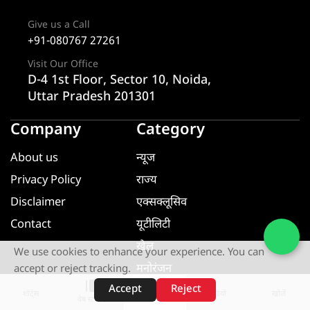
Give us a Call
+91-080767 27261
Visit Our Office
D-4 1st Floor, Sector 10, Noida,
Uttar Pradesh 201301
Company
Category
About us
न्यूज
Privacy Policy
राज्य
Disclaimer
एक्सक्लूसिव
Contact
यूटीलिटी
खेल
We use cookies to enhance your experience. You can
मनोरंजन
accept or reject tracking.
Accept
Reject
धर्म ज्ञान
शॉर्ट्स
होम
वीडियो
खोजें
वेब स्टोरीज़