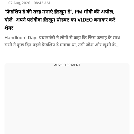
07 Aug, 2026
08:42 AM
'फ्रेंडशिप डे की तरह मनाएं हैंडलूम डे', PM मोदी की अपील;
बोले- अपने पसंदीदा हैंडलूम प्रोडक्ट का VIDEO बनाकर करें
शेयर
Handloom Day: प्रधानमंत्री ने लोगों से कहा कि जिस उत्साह के साथ
सभी ने कुछ दिन पहले फ्रेंडशिप डे मनाया था, उसी जोश और खुशी के
साथ अब हैंडलूम डे भी मनाया जाए..
ADVERTISEMENT