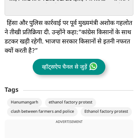
PM आवास तक मार्च का ऐलान
इरादे
हिंसा और पुलिस कार्रवाई पर पूर्व मुख्यमंत्री अशोक गहलोत
ने तीखी प्रतिक्रिया दी. उन्होंने कहा:“कांग्रेस किसानों के साथ
डटकर खड़ी रहेगी. भाजपा सरकार किसानों से इतनी नफरत
क्यों करती है?”
व्हॉट्सऐप चैनल से जुड़ें
Tags
Hanumangarh
ethanol factory protest
clash between farmers and police
Ethanol factory protest
ADVERTISEMENT