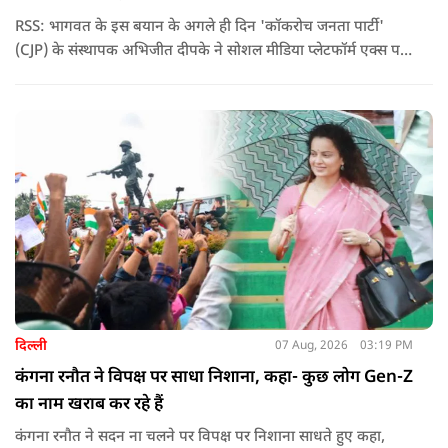
RSS: भागवत के इस बयान के अगले ही दिन 'कॉकरोच जनता पार्टी'
(CJP) के संस्थापक अभिजीत दीपके ने सोशल मीडिया प्लेटफॉर्म एक्स पर
एक छोटा लेकिन चर्चा में आ गया संदेश साझा किया. उन्होंने भागवत के
बयान से जुड़ी एक पोस्ट पर प्रतिक्रिया दिया.
दिल्ली
07 Aug, 2026
03:19 PM
कंगना रनौत ने विपक्ष पर साधा निशाना, कहा- कुछ लोग Gen-Z
का नाम खराब कर रहे हैं
कंगना रनौत ने सदन ना चलने पर विपक्ष पर निशाना साधते हुए कहा,