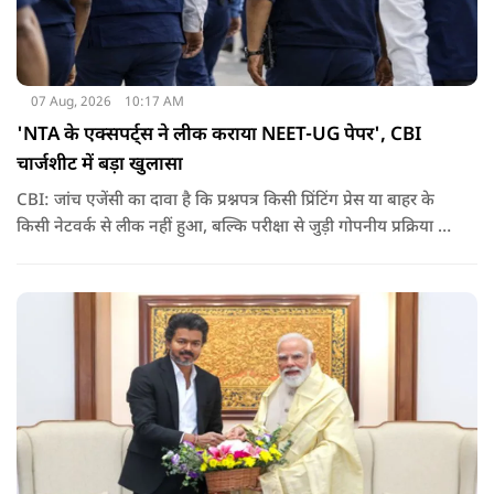
07 Aug, 2026
10:17 AM
'NTA के एक्सपर्ट्स ने लीक कराया NEET-UG पेपर', CBI
चार्जशीट में बड़ा खुलासा
CBI: जांच एजेंसी का दावा है कि प्रश्नपत्र किसी प्रिंटिंग प्रेस या बाहर के
किसी नेटवर्क से लीक नहीं हुआ, बल्कि परीक्षा से जुड़ी गोपनीय प्रक्रिया में
शामिल कुछ विषय विशेषज्ञों ने अपने अधिकारों का गलत इस्तेमाल कर
पेपर की जानकारी बाहर पहुंचाई.