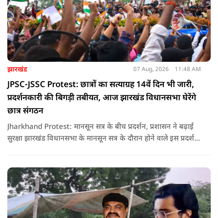
झारखंड
07 Aug, 2026
11:48 AM
JPSC-JSSC Protest: छात्रों का सत्याग्रह 14वें दिन भी जारी,
प्रदर्शनकारी की बिगड़ी तबीयत, आज झारखंड विधानसभा घेरेंगे
छात्र संगठन
Jharkhand Protest: मानसून सत्र के बीच प्रदर्शन, प्रशासन ने बढ़ाई
सुरक्षा झारखंड विधानसभा के मानसून सत्र के दौरान होने वाले इस प्रदर्शन
को देखते हुए जिला प्रशासन ने सुरक्षा के कड़े इंतजाम किए हैं. यह मार्च
वामपंथी छात्र संगठनों आइसा, आरवाईए, एआईएसएफ और झारखंड
जनाधिकार महासभा के आह्वान पर आयोजित किया जा रहा है.