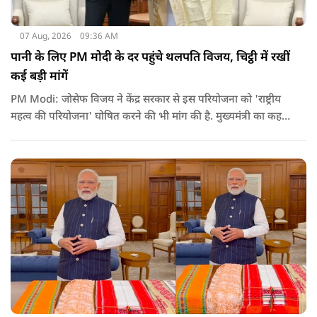
07 Aug, 2026
09:36 AM
पानी के लिए PM मोदी के दर पहुंचे थलपति विजय, चिट्ठी में रखीं
कई बड़ी मांगें
PM Modi: जोसेफ विजय ने केंद्र सरकार से इस परियोजना को 'राष्ट्रीय
महत्व की परियोजना' घोषित करने की भी मांग की है. मुख्यमंत्री का कहना
है कि अगर इस योजना पर तेजी से काम शुरू होता है, त न केवल
तमिलनाडु बल्कि दक्षिण भारत के कई राज्यों में पीने के पानी और सिंचाई
की समस्या को काफी हद तक कम किया जा सकता है.