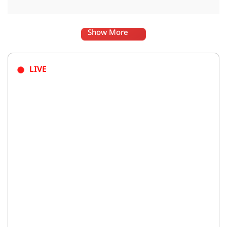
Show More
LIVE