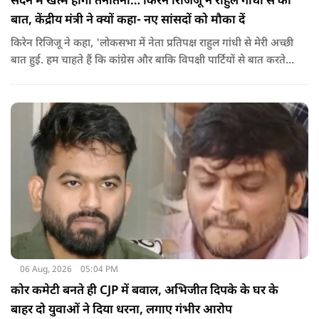
सदन में खत्म होगी तनातनी… किरेन रिजिजू ने राहुल गांधी से की
बात, केंद्रीय मंत्री ने क्यों कहा- नए सांसदों को मौका दें
किरेन रिजिजू ने कहा, 'लोकसभा में नेता प्रतिपक्ष राहुल गांधी से मेरी अच्छी
बात हुई. हम चाहते हैं कि कांग्रेस और बाकि विपक्षी पार्टियों से बात करते
रहें. हम एक दूसरे के विरोधी हैं, दुश्मन नहीं हैं.'
06 Aug, 2026
05:04 PM
कोर कमेटी बनते ही CJP में बवाल, अभिजीत दिपके के घर के
बाहर दो युवाओं ने दिया धरना, लगाए गंभीर आरोप