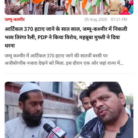
जम्मू-कश्मीर
05 Aug, 2026
07:21 PM
आर्टिकल 370 हटाए जाने के सात साल, जम्मू-कश्मीर में निकली
भव्य तिरंगा रैली, PDP ने किया विरोध, महबूबा मुफ्ती ने दिया
धरना
जम्मू कश्मीर में आर्टिकल 370 हटाए जाने की सातवीं बरसी पर
अजीबोगरीब नजारा देखने को मिला. इस दौरान एक ओर जहां राज्य में
PDP ने विरोध प्रदर्शन किया तो वहीं कई इलाकों में छात्रों और आम लोगों
ने तिरंगा रैली निकालकर इस ऐतिहासिक दिन का जश्न मनाया.