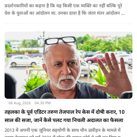
प्रदर्शनकारियों का कहना है कि यह किसी एक व्यक्ति का नहीं बल्कि पूरे
देश के युवाओं का आंदोलन था. उनका दावा है कि जंतर मंतर आंदोलन से
करीब 450 लोग कोऑर्डिनेटर के रूप में जुड़े थे लेकिन उन्हें बैठक में
शामिल नहीं किया गया.
06 Aug, 2026
04:30 PM
तहलका के पूर्व एडिटर तरुण तेजपाल रेप केस में दोषी करार, 10
साल की सजा, जानें कैसे पलट गया निचली अदालत का फैसला
2013 में अपनी एक जूनियर सहयोगी के साथ यौन उत्पीड़न के मामले में