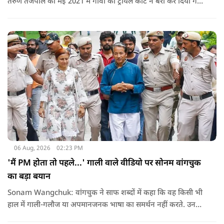
तरुण तेजपाल को मई 2021 में गोवा की ट्रायल कोर्ट ने बरी कर दिया गया
था.
06 Aug, 2026
02:23 PM
'मैं PM होता तो पहले...' गाली वाले वीडियो पर सोनम वांगचुक
का बड़ा बयान
Sonam Wangchuk: वांगचुक ने साफ शब्दों में कहा कि वह किसी भी
हाल में गाली-गलौज या अपमानजनक भाषा का समर्थन नहीं करते. उनका
मानना है कि लोकतंत्र में अपनी बात रखने का अधिकार सभी को है,