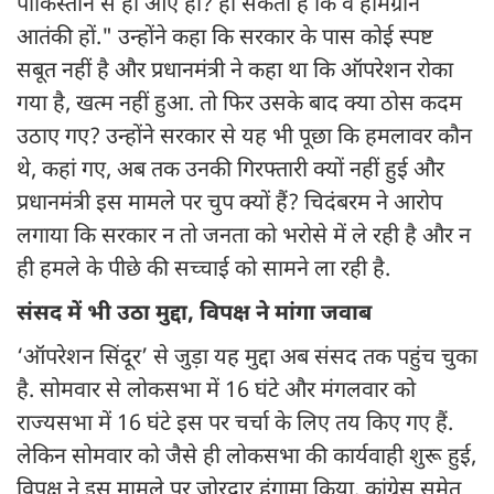
पाकिस्तान से ही आए हों? हो सकता है कि वे होमग्रोन
आतंकी हों." उन्होंने कहा कि सरकार के पास कोई स्पष्ट
सबूत नहीं है और प्रधानमंत्री ने कहा था कि ऑपरेशन रोका
गया है, खत्म नहीं हुआ. तो फिर उसके बाद क्या ठोस कदम
उठाए गए? उन्होंने सरकार से यह भी पूछा कि हमलावर कौन
थे, कहां गए, अब तक उनकी गिरफ्तारी क्यों नहीं हुई और
प्रधानमंत्री इस मामले पर चुप क्यों हैं? चिदंबरम ने आरोप
लगाया कि सरकार न तो जनता को भरोसे में ले रही है और न
ही हमले के पीछे की सच्चाई को सामने ला रही है.
संसद में भी उठा मुद्दा, विपक्ष ने मांगा जवाब
‘ऑपरेशन सिंदूर’ से जुड़ा यह मुद्दा अब संसद तक पहुंच चुका
है. सोमवार से लोकसभा में 16 घंटे और मंगलवार को
राज्यसभा में 16 घंटे इस पर चर्चा के लिए तय किए गए हैं.
लेकिन सोमवार को जैसे ही लोकसभा की कार्यवाही शुरू हुई,
विपक्ष ने इस मामले पर जोरदार हंगामा किया. कांग्रेस समेत