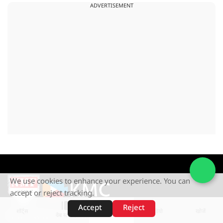
ADVERTISEMENT
We use cookies to enhance your experience. You can
accept or reject tracking.
Accept
Reject
शॉर्ट्स
होम
वीडियो
खोजें
NMF News is a Subsidary of
वेब स्टोरीज़