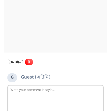
टिप्पणियाँ
0
Guest (अतिथि)
G