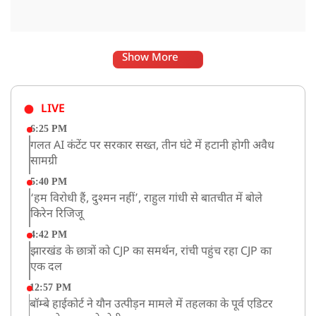
Show More
LIVE
6:25 PM
गलत AI कंटेंट पर सरकार सख्त, तीन घंटे में हटानी होगी अवैध
सामग्री
5:40 PM
‘हम विरोधी हैं, दुश्मन नहीं’, राहुल गांधी से बातचीत में बोले
किरेन रिजिजू
4:42 PM
झारखंड के छात्रों को CJP का समर्थन, रांची पहुंच रहा CJP का
एक दल
12:57 PM
बॉम्बे हाईकोर्ट ने यौन उत्पीड़न मामले में तहलका के पूर्व एडिटर