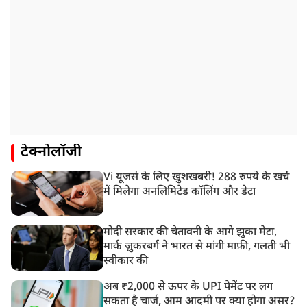
टेक्नोलॉजी
Vi यूजर्स के लिए खुशखबरी! 288 रुपये के खर्च
में मिलेगा अनलिमिटेड कॉलिंग और डेटा
मोदी सरकार की चेतावनी के आगे झुका मेटा,
मार्क ज़ुकरबर्ग ने भारत से मांगी माफ़ी, गलती भी
स्वीकार की
अब ₹2,000 से ऊपर के UPI पेमेंट पर लग
सकता है चार्ज, आम आदमी पर क्या होगा असर?