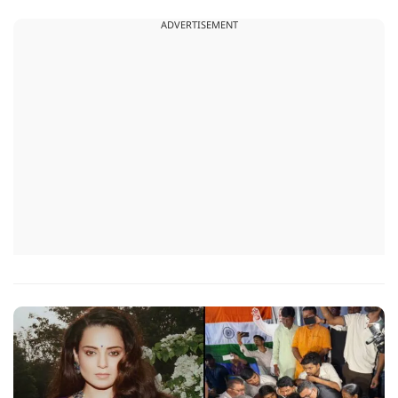
लेकिन अपनी बात सम्मानजनक तरीके से कही जानी चाहिए.
ADVERTISEMENT