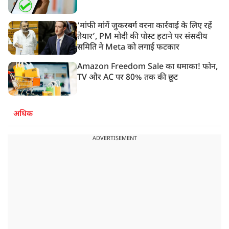
‘मांफी मांगें जुकरबर्ग वरना कार्रवाई के लिए रहें
तैयार’, PM मोदी की पोस्ट हटाने पर संसदीय
समिति ने Meta को लगाई फटकार
Amazon Freedom Sale का धमाका! फोन,
TV और AC पर 80% तक की छूट
अधिक
ADVERTISEMENT