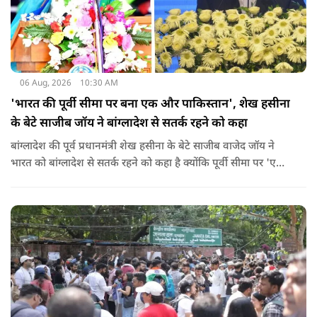
06 Aug, 2026
10:30 AM
'भारत की पूर्वी सीमा पर बना एक और पाकिस्तान', शेख हसीना
के बेटे साजीब जॉय ने बांग्लादेश से सतर्क रहने को कहा
बांग्लादेश की पूर्व प्रधानमंत्री शेख हसीना के बेटे साजीब वाजेद जॉय ने
भारत को बांग्लादेश से सतर्क रहने को कहा है क्योंकि पूर्वी सीमा पर 'एक
और पाकिस्तान' बन गया है. उन्होंने साफ कहा कि यहां ISI और दूसरी
एजेंसियों की सक्रियता बढ़ गई हैं जो कि दिल्ली के लिए चिंता का विषय
होना चाहिए.