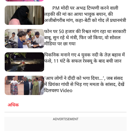
आज बलिया में होगा अंतिम संस्कार
PM मोदी पर अभद्र टिप्पणी करने वाली
लड़की की मां का आया भावुक बयान, की
अजीबोगरीब मांग, कहा-बेटी को गोद लें प्रधानमंत्री
फोन पर 50 हजार की रिश्वत मांग रहा था सरकारी
बाबू, सुन रहे थे मंत्री, फिर जो किया, वो सोशल
मीडिया पर छा गया
पिकनिक मनाने गए 4 युवक नदी के तेज़ बहाव में
फंसे, 11 घंटे के सफल रेस्क्यू के बाद बची जान
‘आप लोगों ने दीदी को भगा दिया…’, जब संसद
में प्रियंका गांधी से भिड़ गए ममता के सांसद, देखें
दिलचस्प Video
अधिक
ADVERTISEMENT