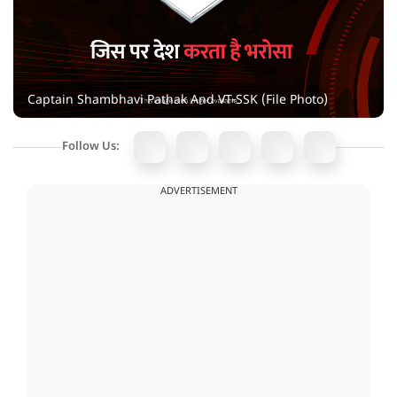
Captain Shambhavi Pathak And VT-SSK (File Photo)
Follow Us:
ADVERTISEMENT