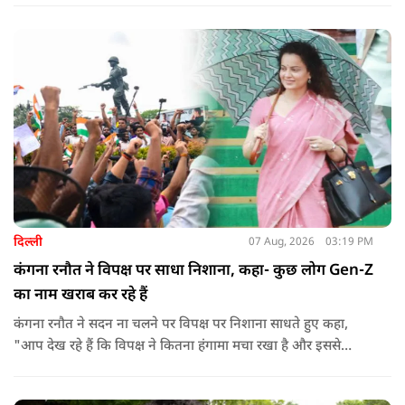
बयान से जुड़ी एक पोस्ट पर प्रतिक्रिया दिया.
दिल्ली
07 Aug, 2026
03:19 PM
कंगना रनौत ने विपक्ष पर साधा निशाना, कहा- कुछ लोग Gen-Z
का नाम खराब कर रहे हैं
कंगना रनौत ने सदन ना चलने पर विपक्ष पर निशाना साधते हुए कहा,
"आप देख रहे हैं कि विपक्ष ने कितना हंगामा मचा रखा है और इससे
जनता का कितना नुकसान हो रहा है. सरकार के सारे काम रोक दिए गए हैं.
जो बिल आने थे, उन पर भी उनकी सहमति नहीं है. उनकी मानसिकता अब