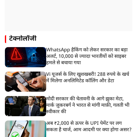
टेक्नोलॉजी
WhatsApp हैकिंग को लेकर सरकार का बड़ा
अलर्ट, 10,000 से ज्यादा भारतीयों को साइबर
हमले से बचाया गया
Vi यूजर्स के लिए खुशखबरी! 288 रुपये के खर्च
में मिलेगा अनलिमिटेड कॉलिंग और डेटा
मोदी सरकार की चेतावनी के आगे झुका मेटा,
मार्क ज़ुकरबर्ग ने भारत से मांगी माफ़ी, गलती भी
स्वीकार की
अब ₹2,000 से ऊपर के UPI पेमेंट पर लग
सकता है चार्ज, आम आदमी पर क्या होगा असर?