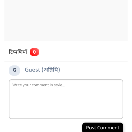
टिप्पणियाँ
0
Guest (अतिथि)
G
Post Comment