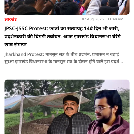
झारखंड
07 Aug, 2026
11:48 AM
JPSC-JSSC Protest: छात्रों का सत्याग्रह 14वें दिन भी जारी,
प्रदर्शनकारी की बिगड़ी तबीयत, आज झारखंड विधानसभा घेरेंगे
छात्र संगठन
Jharkhand Protest: मानसून सत्र के बीच प्रदर्शन, प्रशासन ने बढ़ाई
सुरक्षा झारखंड विधानसभा के मानसून सत्र के दौरान होने वाले इस प्रदर्शन
को देखते हुए जिला प्रशासन ने सुरक्षा के कड़े इंतजाम किए हैं. यह मार्च
वामपंथी छात्र संगठनों आइसा, आरवाईए, एआईएसएफ और झारखंड
जनाधिकार महासभा के आह्वान पर आयोजित किया जा रहा है.