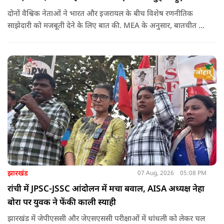
दोनों वैश्विक नेताओं ने भारत और इजरायल के बीच विशेष रणनीतिक
साझेदारी को मजबूती देने के ल‍िए बात की. MEA के अनुसार, बातचीत की
पहल इजरायल ने की थी.
झारखंड
07 Aug, 2026
05:08 PM
रांची में JPSC-JSSC आंदोलन में मचा बवाल, AISA अध्यक्ष नेहा
बोरा पर युवक ने फेंकी काली स्याही
झारखंड में जेपीएससी और जेएसएससी परीक्षाओं में धांधली को लेकर चल