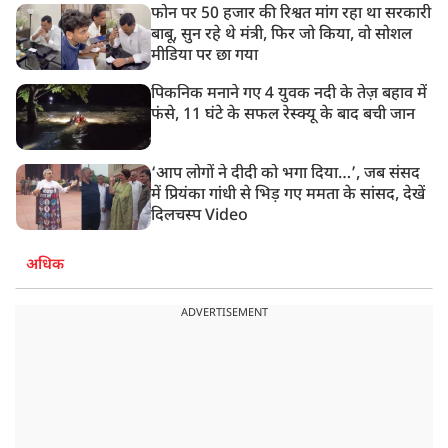
फोन पर 50 हजार की रिश्वत मांग रहा था सरकारी
बाबू, सुन रहे थे मंत्री, फिर जो किया, वो सोशल
मीडिया पर छा गया
पिकनिक मनाने गए 4 युवक नदी के तेज़ बहाव में
फंसे, 11 घंटे के सफल रेस्क्यू के बाद बची जान
‘आप लोगों ने दीदी को भगा दिया…’, जब संसद
में प्रियंका गांधी से भिड़ गए ममता के सांसद, देखें
दिलचस्प Video
अधिक
ADVERTISEMENT