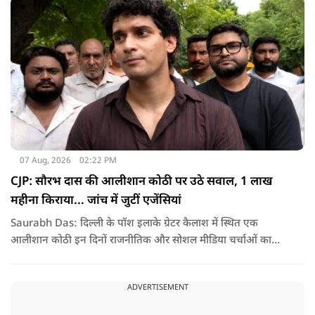
देश के सामने साफ हो रही है. और जब हारते हैं, तो रोना रोते हैं."
07 Aug, 2026
02:22 PM
CJP: सौरभ दास की आलीशान कोठी पर उठे सवाल, 1 लाख
महीना किराया... जांच में जुटीं एजेंसियां
Saurabh Das: दिल्ली के पॉश इलाके ग्रेटर कैलाश में स्थित एक
आलीशान कोठी इन दिनों राजनीतिक और सोशल मीडिया चर्चाओं का
हिस्सा बनी हुई है. वजह है इस घर से जुड़ा किराया और यहां रहने वाले
सौरभ दास को लेकर उठ रहे सवाल..
ADVERTISEMENT