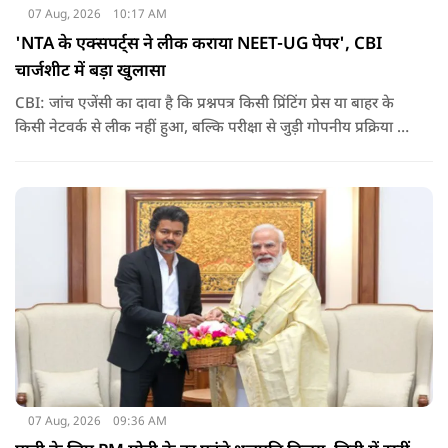
07 Aug, 2026
10:17 AM
'NTA के एक्सपर्ट्स ने लीक कराया NEET-UG पेपर', CBI
चार्जशीट में बड़ा खुलासा
CBI: जांच एजेंसी का दावा है कि प्रश्नपत्र किसी प्रिंटिंग प्रेस या बाहर के
किसी नेटवर्क से लीक नहीं हुआ, बल्कि परीक्षा से जुड़ी गोपनीय प्रक्रिया में
शामिल कुछ विषय विशेषज्ञों ने अपने अधिकारों का गलत इस्तेमाल कर
पेपर की जानकारी बाहर पहुंचाई.
07 Aug, 2026
09:36 AM