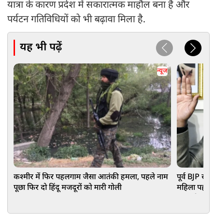
यात्रा के कारण प्रदेश में सकारात्मक माहौल बना है और
पर्यटन गतिविधियों को भी बढ़ावा मिला है.
यह भी पढ़ें
न्यूज
कश्मीर में फिर पहलगाम जैसा आतंकी हमला, पहले नाम
पूर्व BJP सां
पूछा फिर दो हिंदू मजदूरों को मारी गोली
महिला पहलवान
हुए बड़ी