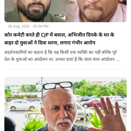
06 Aug, 2026
05:04 PM
कोर कमेटी बनते ही CJP में बवाल, अभिजीत दिपके के घर के
बाहर दो युवाओं ने दिया धरना, लगाए गंभीर आरोप
प्रदर्शनकारियों का कहना है कि यह किसी एक व्यक्ति का नहीं बल्कि पूरे
देश के युवाओं का आंदोलन था. उनका दावा है कि जंतर मंतर आंदोलन से
करीब 450 लोग कोऑर्डिनेटर के रूप में जुड़े थे लेकिन उन्हें बैठक में
शामिल नहीं किया गया.