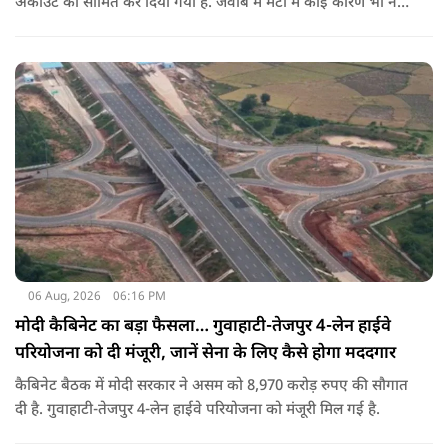
अकाउंट को सीमित कर दिया गया है. जवाब में मेटा मे कोई कारण भी नहीं
बताए.
06 Aug, 2026
06:16 PM
मोदी कैबिनेट का बड़ा फैसला… गुवाहाटी-तेजपुर 4-लेन हाईवे
परियोजना को दी मंजूरी, जानें सेना के लिए कैसे होगा मददगार
कैबिनेट बैठक में मोदी सरकार ने असम को 8,970 करोड़ रुपए की सौगात
दी है. गुवाहाटी-तेजपुर 4-लेन हाईवे परियोजना को मंजूरी मिल गई है.