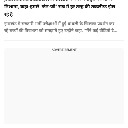
निशाना, कहा-हमारे 'जेन-जी' सच में हर तरह की तकलीफ झेल
रहे हैं
झारखंड में सरकारी भर्ती परीक्षाओं में हुई धांधली के खिलाफ प्रदर्शन कर
रहे बच्चों की विवशता को समझाते हुए उन्होंने कहा, "मैंने कई वीडियो देखे
हैं कि बच्चों को त्रिपाल लगाने की इजाजत नहीं दी जा रही है. खाने की
ठीक स्थिति नहीं है, बच्चों ने दो-तीन दिन से कपड़े नहीं बदले हैं. हालात
ADVERTISEMENT
यहां तक गंभीर हैं कि बच्चों के पास ऑनलाइन फूड नहीं जा पा रहा है. ऐसी
स्थिति में राहुल गांधी वहां नहीं पहुंच रहे हैं.