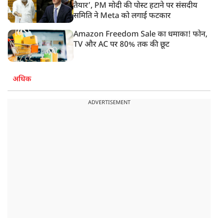
तैयार’, PM मोदी की पोस्ट हटाने पर संसदीय
समिति ने Meta को लगाई फटकार
Amazon Freedom Sale का धमाका! फोन,
TV और AC पर 80% तक की छूट
अधिक
ADVERTISEMENT