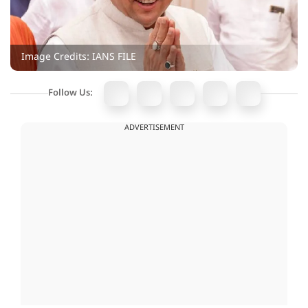
Image Credits: IANS FILE
Follow Us:
ADVERTISEMENT