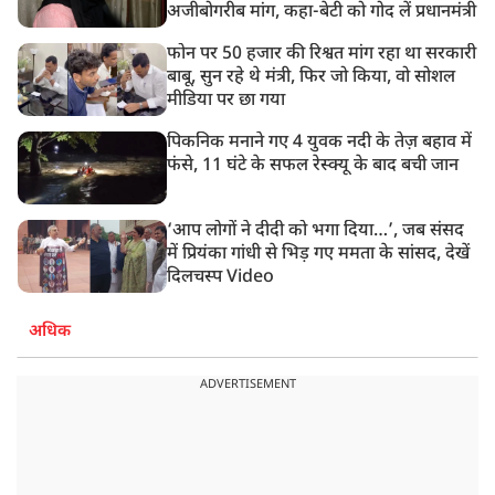
अजीबोगरीब मांग, कहा-बेटी को गोद लें प्रधानमंत्री
फोन पर 50 हजार की रिश्वत मांग रहा था सरकारी
बाबू, सुन रहे थे मंत्री, फिर जो किया, वो सोशल
मीडिया पर छा गया
पिकनिक मनाने गए 4 युवक नदी के तेज़ बहाव में
फंसे, 11 घंटे के सफल रेस्क्यू के बाद बची जान
‘आप लोगों ने दीदी को भगा दिया…’, जब संसद
में प्रियंका गांधी से भिड़ गए ममता के सांसद, देखें
दिलचस्प Video
अधिक
ADVERTISEMENT