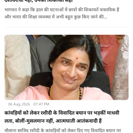
देशविरोधी नहीं, उनकी शिकायतें सही
भागवत ने कहा कि हाल की घटनाओं में छात्रों की शिकायतें वास्तविक हैं
और भारत की शिक्षा व्यवस्था में अभी बहुत कुछ किए जाने की
आवश्यकता है. उन्होंने कहा कि इसलिए इन मुद्दों पर गंभीर संवाद होना
चाहिए.
06 Aug, 2026
07:47 PM
कांवड़ियों को लेकर रशीदी के विवादित बयान पर भड़कीं माधवी
लता, बोलीं-मुसलमान नहीं, आत्मघाती आतंकवादी हैं
मौलाना साजिद रशीदी के कांवड़ियों को लेकर दिए गए विवादित बयान पर