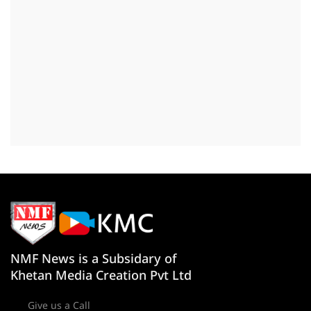
NMF News is a Subsidary of
Khetan Media Creation Pvt Ltd
Give us a Call