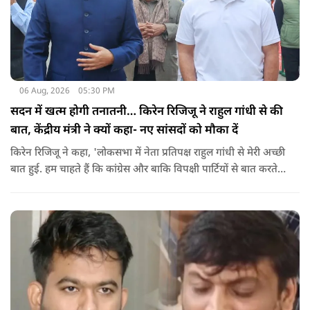
06 Aug, 2026
05:30 PM
सदन में खत्म होगी तनातनी… किरेन रिजिजू ने राहुल गांधी से की
बात, केंद्रीय मंत्री ने क्यों कहा- नए सांसदों को मौका दें
किरेन रिजिजू ने कहा, 'लोकसभा में नेता प्रतिपक्ष राहुल गांधी से मेरी अच्छी
बात हुई. हम चाहते हैं कि कांग्रेस और बाकि विपक्षी पार्टियों से बात करते
रहें. हम एक दूसरे के विरोधी हैं, दुश्मन नहीं हैं.'