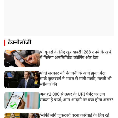
टेक्नोलॉजी
Vi यूजर्स के लिए खुशखबरी! 288 रुपये के खर्च
में मिलेगा अनलिमिटेड कॉलिंग और डेटा
मोदी सरकार की चेतावनी के आगे झुका मेटा,
मार्क ज़ुकरबर्ग ने भारत से मांगी माफ़ी, गलती भी
स्वीकार की
अब ₹2,000 से ऊपर के UPI पेमेंट पर लग
सकता है चार्ज, आम आदमी पर क्या होगा असर?
‘मांफी मांगें जुकरबर्ग वरना कार्रवाई के लिए रहें