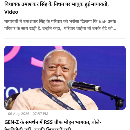
विधायक उमाशंकर सिंह के निधन पर भावुक हुईं मायावती,
Video
मायावती ने उमाशंकर सिंह के परिवार को भरोसा दिलाया कि BSP उनके
परिवार के साथ खड़ी है. उन्होंने कहा, ‘परिवार चाहेगा तो उनके बेटे को
राजनीति में आगे बढ़ाएंगे.
06 Aug, 2026
07:57 PM
GEN-Z के समर्थन में RSS चीफ मोहन भागवत, बोले-