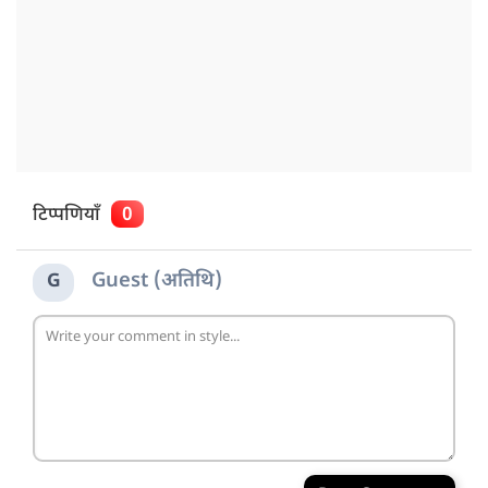
टिप्पणियाँ
0
Guest (अतिथि)
G