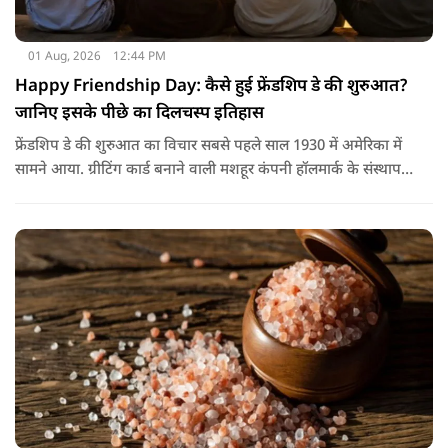
01 Aug, 2026
12:44 PM
Happy Friendship Day: कैसे हुई फ्रेंडशिप डे की शुरुआत?
जानिए इसके पीछे का दिलचस्प इतिहास
फ्रेंडशिप डे की शुरुआत का विचार सबसे पहले साल 1930 में अमेरिका में
सामने आया. ग्रीटिंग कार्ड बनाने वाली मशहूर कंपनी हॉलमार्क के संस्थापक
जॉयस हॉल ने सुझाव दिया कि दोस्तों के नाम भी एक खास दिन होना
चाहिए.