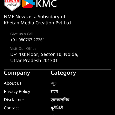
NMF News is a Subsidary of
Khetan Media Creation Pvt Ltd
Give us a Call
+91-080767 27261
Visit Our Office
D-4 1st Floor, Sector 10, Noida,
Uttar Pradesh 201301
Company
Category
About us
न्यूज
Privacy Policy
राज्य
Disclaimer
एक्सक्लूसिव
Contact
यूटीलिटी