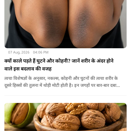
07 Aug, 2026
04:06 PM
क्यों काले पड़ते हैं घुटने और कोहनी? जानें शरीर के अंदर होने
वाले इस बदलाव की वजह
त्वचा विशेषज्ञों के अनुसार, नकल्स, कोहनी और घुटनों की त्वचा शरीर के
दूसरे हिस्सों की तुलना में थोड़ी मोटी होती है। इन जगहों पर बार-बार दबाव
पड़ने से त्वचा की ऊपरी परत में केराटिन नामक प्रोटीन की मात्रा बढ़ने
लगती है, जिससे वह हिस्सा गहरे रंग का दिखाई देने लगता है।