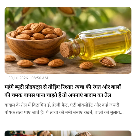
छिलकों को पानी में उबालकर या रात भर भिगोकर अगर इसका पानी पिया
जाए तो ये आपकी सेहत के लिए किसी संजीवनी की तरह काम करता है।
आइए जानते नींबू के छिलके के फायदे।
30 Jul, 2026
08:50 AM
महंगे ब्यूटी प्रोडक्ट्स से तोड़िए रिश्ता! त्वचा की रंगत और बालों
की चमक वापस पाना चाहते हैं तो अपनाएं बादाम का तेल
बादाम के तेल में विटामिन ई, हेल्दी फैट, एंटीऑक्सीडेंट और कई जरूरी
पोषक तत्व पाए जाते हैं। ये त्वचा की नमी बनाए रखने, बालों को मुलायम
बनाने और बाहरी नुकसान से बचाने में मदद करता है। बादाम के तेल से
हल्के हाथों से सिर की मालिश करने से बालों को नमी मिलती है और वे
पहले से ज्यादा मुलायम महसूस होते हैं। कुछ लोग बादाम के तेल को जैतून