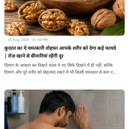
05 Aug, 2026
01:04 PM
कुदरत का ये चमत्कारी तोहफा आपके शरीर को देगा कई फायदे
| रोज़ खाने से बीमारियां रहेंगी दूर
दिमाग के आकार का दिखने वाला ये नट सिर्फ दिखने में ही नहीं, बल्कि
दिमाग और पूरे शरीर को सेहतमंद रखने में भी किसी चमत्कार से कम नहीं
है। स्वाद में तो ये लाजवाब है ही, साथ ही शरीर को भी अंदर से मजबूत और
ताकतवर बनाता है। अखरोट में है ओमेगा-3, एंटीऑक्सीडेंट्स और
मिनरल्स जो सेहत के लिए वरदान साबित होते हैं। आइए विस्तार से जानते
हैं कि अखरोट खाना सेहत के लिए क्यों है ज़रूरी।