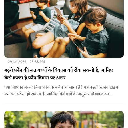
के तेल के साथ मिलाकर भी इस्तेमाल करते हैं। इससे बालों की देखभाल
बेहतर तरीके से होती है। हालांकि अगर बाल बहुत ज्यादा झड़ रहे हों, तो
पहले त्वचा विशेषज्ञ से सलाह लेना जरूरी है।
29 Jul, 2026
03:38 PM
बढ़ते फोन की लत बच्चों के विकास को रोक सकती है, जानिए
कैसे करता है फोन दिमाग पर असर
क्या आपका बच्चा बिना फोन के बेचैन हो जाता है? यह बढ़ती स्क्रीन टाइम
लत का संकेत हो सकता है. जानिए विशेषज्ञों के अनुसार मोबाइल का
बच्चों के दिमाग पर क्या प्रभाव पड़ता है और माता-पिता को किन बातों का
ध्यान रखें.