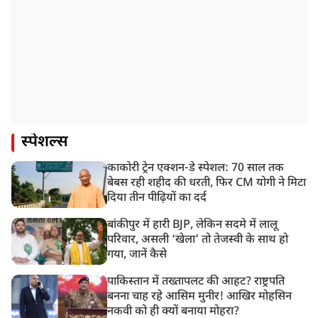
स्पेशल्स
काकोरी ट्रेन एक्शन-डे स्पेशल: 70 साल तक
बेबस रही शहीद की धरती, फिर CM योगी ने मिटा
दिया तीन पीढ़ियों का दर्द
बांकीपुर में हारी BJP, लेकिन सदमे में लालू
परिवार, असली ‘खेला’ तो तेजस्वी के साथ हो
गया, जानें कैसे
पाकिस्तान में तख्तापलट की आहट? राष्ट्रपति
बनना चाह रहे आसिम मुनीर! आखिर मोहसिन
नकवी को ही क्यों बनाया मोहरा?