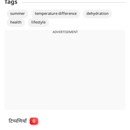
Tags
summer
temperature difference
dehydration
health
lifestyle
ADVERTISEMENT
टिप्पणियाँ
0