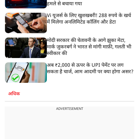
हमले से बचाया गया
Vi यूजर्स के लिए खुशखबरी! 288 रुपये के खर्च
में मिलेगा अनलिमिटेड कॉलिंग और डेटा
मोदी सरकार की चेतावनी के आगे झुका मेटा,
मार्क ज़ुकरबर्ग ने भारत से मांगी माफ़ी, गलती भी
स्वीकार की
अब ₹2,000 से ऊपर के UPI पेमेंट पर लग
सकता है चार्ज, आम आदमी पर क्या होगा असर?
अधिक
ADVERTISEMENT