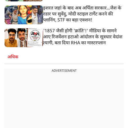
इशरत जहां के बाद अब अर्पिता सरकार...जैश के
रडार पर सुवेंदु, मोदी स्टाइल टार्गेट करने की
प्लानिंग, STF का बड़ा एक्शन!
'1857 जैसी होगी 'क्रांति'!' मीडिया के सामने
आए रिजर्वेशन हटाओ आंदोलन के सूत्रधार वेदांश
त्यागी, बता दिया RHA का मास्टरप्लान
अधिक
ADVERTISEMENT