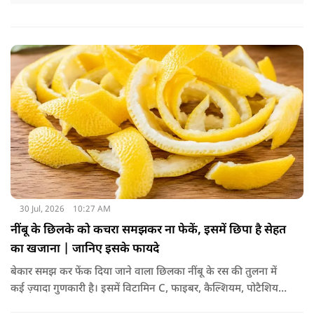
30 Jul, 2026
10:27 AM
नींबू के छिलके को कचरा समझकर ना फेकें, इसमें छिपा है सेहत
का खजाना | जानिए इसके फायदे
बेकार समझ कर फेंक दिया जाने वाला छिलका नींबू के रस की तुलना में
कई ज़्यादा गुणकारी है। इसमें विटामिन C, फाइबर, कैल्शियम, पोटैशियम
और शक्तिशाली एंटीऑक्सीडेंट्स मौजूद होते हैं। पोषक तत्वों से भरपूर इन