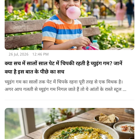
26 Jul, 2026
12:46 PM
क्या सच में सालों साल पेट में चिपकी रहती है च्युइंग गम? जानें
क्या है इस बात के पीछे का सच
च्युइंग गम का सालों तक पेट में चिपके रहना पूरी तरह से एक मिथक है।
अगर आप गलती से च्युइंग गम निगल जाते हैं तो ये आंतों के रास्ते स्टूल में
शरीर से बाहर निकल जाती है। हाँ, लेकिन इस बात में पूरी सच्चाई है कि
हमारा शरीर इसे पचा नहीं सकता। शरीर ऐसा कोई डाइजेस्टिव एंजाइम
नहीं बनाता जो इसे तोड़ सके या पचा सके।