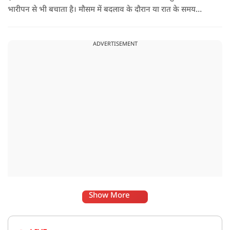
भारीपन से भी बचाता है। मौसम में बदलाव के दौरान या रात के समय
हल्का भोजन करने से नींद बेहतर आती है और वजन नियंत्रित रखने में भी
मदद मिलती है। आधुनिक विज्ञान के अनुसार भी कमजोर पाचन की स्थिति
ADVERTISEMENT
में हल्का भोजन मेटाबॉलिज्म के लिए भी बेहतर होता है।
Show More