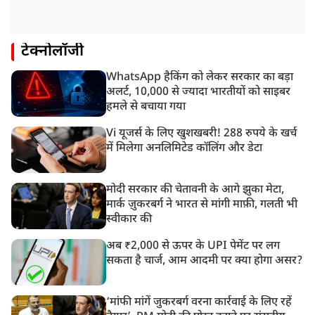
टेक्नोलॉजी
WhatsApp हैकिंग को लेकर सरकार का बड़ा
अलर्ट, 10,000 से ज्यादा भारतीयों को साइबर
हमले से बचाया गया
Vi यूजर्स के लिए खुशखबरी! 288 रुपये के खर्च
में मिलेगा अनलिमिटेड कॉलिंग और डेटा
मोदी सरकार की चेतावनी के आगे झुका मेटा,
मार्क ज़ुकरबर्ग ने भारत से मांगी माफ़ी, गलती भी
स्वीकार की
अब ₹2,000 से ऊपर के UPI पेमेंट पर लग
सकता है चार्ज, आम आदमी पर क्या होगा असर?
‘मांफी मांगें जुकरबर्ग वरना कार्रवाई के लिए रहें