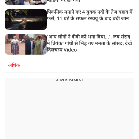
मीडिया पर छा गया
पिकनिक मनाने गए 4 युवक नदी के तेज़ बहाव में
फंसे, 11 घंटे के सफल रेस्क्यू के बाद बची जान
‘आप लोगों ने दीदी को भगा दिया…’, जब संसद
में प्रियंका गांधी से भिड़ गए ममता के सांसद, देखें
दिलचस्प Video
अधिक
ADVERTISEMENT