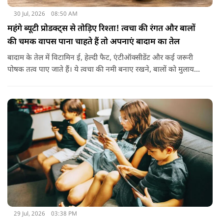
30 Jul, 2026
08:50 AM
महंगे ब्यूटी प्रोडक्ट्स से तोड़िए रिश्ता! त्वचा की रंगत और बालों
की चमक वापस पाना चाहते हैं तो अपनाएं बादाम का तेल
बादाम के तेल में विटामिन ई, हेल्दी फैट, एंटीऑक्सीडेंट और कई जरूरी
पोषक तत्व पाए जाते हैं। ये त्वचा की नमी बनाए रखने, बालों को मुलायम
बनाने और बाहरी नुकसान से बचाने में मदद करता है। बादाम के तेल से
हल्के हाथों से सिर की मालिश करने से बालों को नमी मिलती है और वे
पहले से ज्यादा मुलायम महसूस होते हैं। कुछ लोग बादाम के तेल को जैतून
के तेल के साथ मिलाकर भी इस्तेमाल करते हैं। इससे बालों की देखभाल
बेहतर तरीके से होती है। हालांकि अगर बाल बहुत ज्यादा झड़ रहे हों, तो
पहले त्वचा विशेषज्ञ से सलाह लेना जरूरी है।
29 Jul, 2026
03:38 PM