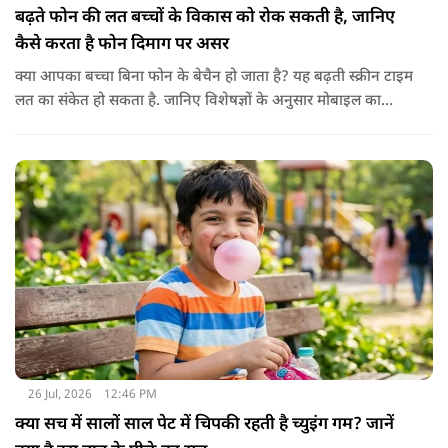
बढ़ते फोन की लत बच्चों के विकास को रोक सकती है, जानिए
कैसे करता है फोन दिमाग पर असर
क्या आपका बच्चा बिना फोन के बेचैन हो जाता है? यह बढ़ती स्क्रीन टाइम
लत का संकेत हो सकता है. जानिए विशेषज्ञों के अनुसार मोबाइल का
बच्चों के दिमाग पर क्या प्रभाव पड़ता है और माता-पिता को किन बातों का
ध्यान रखें.
26 Jul, 2026
12:46 PM
क्या सच में सालों साल पेट में चिपकी रहती है च्युइंग गम? जानें