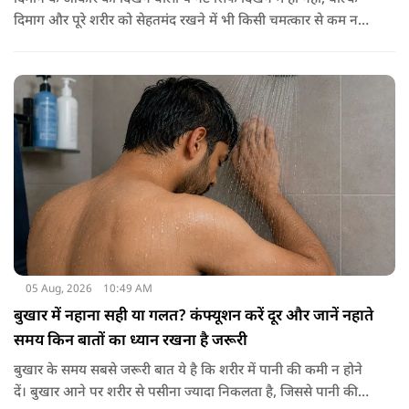
दिमाग और पूरे शरीर को सेहतमंद रखने में भी किसी चमत्कार से कम नहीं
है। स्वाद में तो ये लाजवाब है ही, साथ ही शरीर को भी अंदर से मजबूत और
ताकतवर बनाता है। अखरोट में है ओमेगा-3, एंटीऑक्सीडेंट्स और
मिनरल्स जो सेहत के लिए वरदान साबित होते हैं। आइए विस्तार से जानते
हैं कि अखरोट खाना सेहत के लिए क्यों है ज़रूरी।
05 Aug, 2026
10:49 AM
बुखार में नहाना सही या गलत? कंफ्यूशन करें दूर और जानें नहाते
समय किन बातों का ध्यान रखना है जरूरी
बुखार के समय सबसे जरूरी बात ये है कि शरीर में पानी की कमी न होने
दें। बुखार आने पर शरीर से पसीना ज्यादा निकलता है, जिससे पानी की