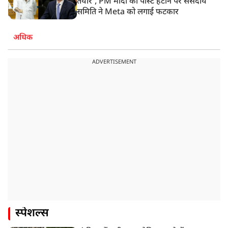
तैयार’, PM मोदी की पोस्ट हटाने पर संसदीय
समिति ने Meta को लगाई फटकार
अधिक
ADVERTISEMENT
स्पेशल्स