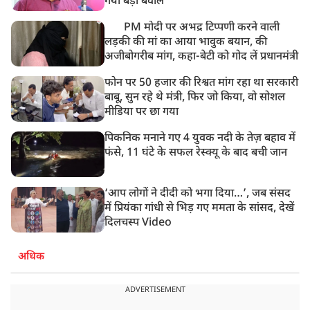
गया बड़ा बवाल
PM मोदी पर अभद्र टिप्पणी करने वाली
लड़की की मां का आया भावुक बयान, की
अजीबोगरीब मांग, कहा-बेटी को गोद लें प्रधानमंत्री
फोन पर 50 हजार की रिश्वत मांग रहा था सरकारी
बाबू, सुन रहे थे मंत्री, फिर जो किया, वो सोशल
मीडिया पर छा गया
पिकनिक मनाने गए 4 युवक नदी के तेज़ बहाव में
फंसे, 11 घंटे के सफल रेस्क्यू के बाद बची जान
‘आप लोगों ने दीदी को भगा दिया…’, जब संसद
में प्रियंका गांधी से भिड़ गए ममता के सांसद, देखें
दिलचस्प Video
अधिक
ADVERTISEMENT