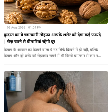
05 Aug, 2026
01:04 PM
कुदरत का ये चमत्कारी तोहफा आपके शरीर को देगा कई फायदे
| रोज़ खाने से बीमारियां रहेंगी दूर
दिमाग के आकार का दिखने वाला ये नट सिर्फ दिखने में ही नहीं, बल्कि
दिमाग और पूरे शरीर को सेहतमंद रखने में भी किसी चमत्कार से कम नहीं
है। स्वाद में तो ये लाजवाब है ही, साथ ही शरीर को भी अंदर से मजबूत और
ताकतवर बनाता है। अखरोट में है ओमेगा-3, एंटीऑक्सीडेंट्स और
मिनरल्स जो सेहत के लिए वरदान साबित होते हैं। आइए विस्तार से जानते
हैं कि अखरोट खाना सेहत के लिए क्यों है ज़रूरी।