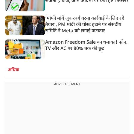
सकता है चार्ज, आम आदमी पर क्या होगा असर?
‘मांफी मांगें जुकरबर्ग वरना कार्रवाई के लिए रहें
तैयार’, PM मोदी की पोस्ट हटाने पर संसदीय
समिति ने Meta को लगाई फटकार
Amazon Freedom Sale का धमाका! फोन,
TV और AC पर 80% तक की छूट
अधिक
ADVERTISEMENT