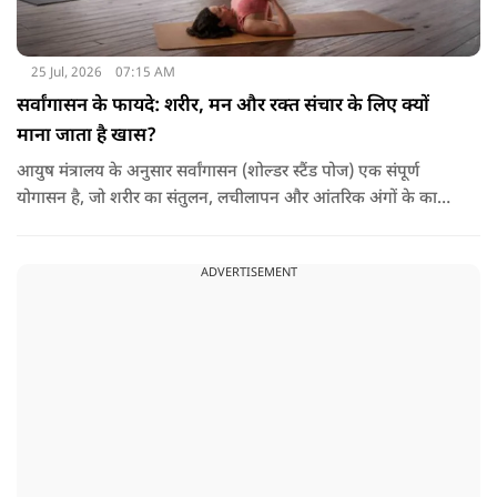
25 Jul, 2026
07:15 AM
सर्वांगासन के फायदे: शरीर, मन और रक्त संचार के लिए क्यों
माना जाता है खास?
आयुष मंत्रालय के अनुसार सर्वांगासन (शोल्डर स्टैंड पोज) एक संपूर्ण
योगासन है, जो शरीर का संतुलन, लचीलापन और आंतरिक अंगों के कार्य
सुधारने में मदद करता है. इसे 'आसनों की रानी' भी कहा जाता है. साथ ही,
यह आसन विशुद्धि चक्र को सक्रिय और संतुलित करने में सहायक होता है.
ADVERTISEMENT