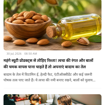
30 Jul, 2026
08:50 AM
महंगे ब्यूटी प्रोडक्ट्स से तोड़िए रिश्ता! त्वचा की रंगत और बालों
की चमक वापस पाना चाहते हैं तो अपनाएं बादाम का तेल
बादाम के तेल में विटामिन ई, हेल्दी फैट, एंटीऑक्सीडेंट और कई जरूरी
पोषक तत्व पाए जाते हैं। ये त्वचा की नमी बनाए रखने, बालों को मुलायम
बनाने और बाहरी नुकसान से बचाने में मदद करता है। बादाम के तेल से
हल्के हाथों से सिर की मालिश करने से बालों को नमी मिलती है और वे
पहले से ज्यादा मुलायम महसूस होते हैं। कुछ लोग बादाम के तेल को जैतून
के तेल के साथ मिलाकर भी इस्तेमाल करते हैं। इससे बालों की देखभाल