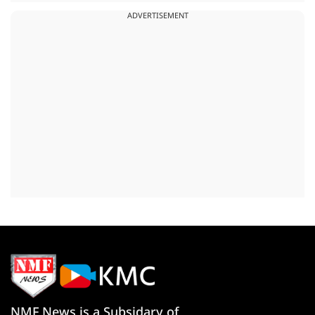
ADVERTISEMENT
NMF News is a Subsidary of