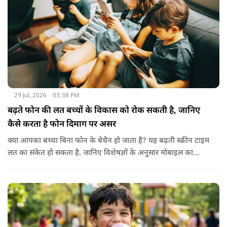
बेहतर तरीके से होती है। हालांकि अगर बाल बहुत ज्यादा झड़ रहे हों, तो
पहले त्वचा विशेषज्ञ से सलाह लेना जरूरी है।
29 Jul, 2026
03:38 PM
बढ़ते फोन की लत बच्चों के विकास को रोक सकती है, जानिए
कैसे करता है फोन दिमाग पर असर
क्या आपका बच्चा बिना फोन के बेचैन हो जाता है? यह बढ़ती स्क्रीन टाइम
लत का संकेत हो सकता है. जानिए विशेषज्ञों के अनुसार मोबाइल का
बच्चों के दिमाग पर क्या प्रभाव पड़ता है और माता-पिता को किन बातों का
ध्यान रखें.