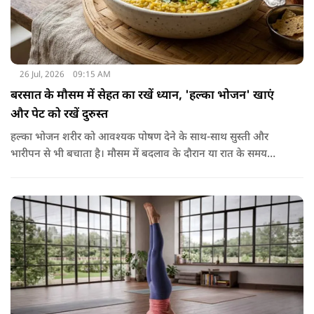
26 Jul, 2026
09:15 AM
बरसात के मौसम में सेहत का रखें ध्यान, 'हल्का भोजन' खाएं
और पेट को रखें दुरुस्त
हल्का भोजन शरीर को आवश्यक पोषण देने के साथ-साथ सुस्ती और
भारीपन से भी बचाता है। मौसम में बदलाव के दौरान या रात के समय
हल्का भोजन करने से नींद बेहतर आती है और वजन नियंत्रित रखने में भी
मदद मिलती है। आधुनिक विज्ञान के अनुसार भी कमजोर पाचन की स्थिति
में हल्का भोजन मेटाबॉलिज्म के लिए भी बेहतर होता है।