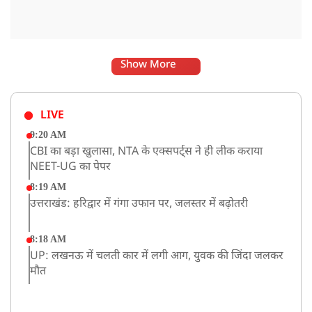
Show More
LIVE
9:20 AM
CBI का बड़ा खुलासा, NTA के एक्सपर्ट्स ने ही लीक कराया
NEET-UG का पेपर
8:19 AM
उत्तराखंड: हरिद्वार में गंगा उफान पर, जलस्तर में बढ़ोतरी
8:18 AM
UP: लखनऊ में चलती कार में लगी आग, युवक की जिंदा जलकर
मौत