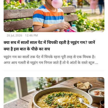
26 Jul, 2026
12:46 PM
क्या सच में सालों साल पेट में चिपकी रहती है च्युइंग गम? जानें
क्या है इस बात के पीछे का सच
च्युइंग गम का सालों तक पेट में चिपके रहना पूरी तरह से एक मिथक है।
अगर आप गलती से च्युइंग गम निगल जाते हैं तो ये आंतों के रास्ते स्टूल में
शरीर से बाहर निकल जाती है। हाँ, लेकिन इस बात में पूरी सच्चाई है कि
हमारा शरीर इसे पचा नहीं सकता। शरीर ऐसा कोई डाइजेस्टिव एंजाइम
नहीं बनाता जो इसे तोड़ सके या पचा सके।