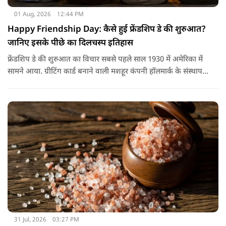
01 Aug, 2026
12:44 PM
Happy Friendship Day: कैसे हुई फ्रेंडशिप डे की शुरुआत?
जानिए इसके पीछे का दिलचस्प इतिहास
फ्रेंडशिप डे की शुरुआत का विचार सबसे पहले साल 1930 में अमेरिका में
सामने आया. ग्रीटिंग कार्ड बनाने वाली मशहूर कंपनी हॉलमार्क के संस्थापक
जॉयस हॉल ने सुझाव दिया कि दोस्तों के नाम भी एक खास दिन होना
चाहिए.
31 Jul, 2026
03:27 PM