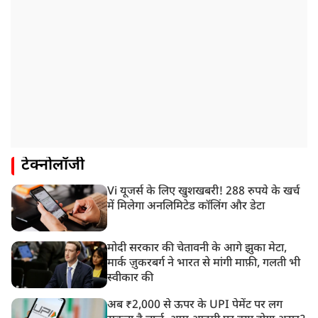
टेक्नोलॉजी
Vi यूजर्स के लिए खुशखबरी! 288 रुपये के खर्च
में मिलेगा अनलिमिटेड कॉलिंग और डेटा
मोदी सरकार की चेतावनी के आगे झुका मेटा,
मार्क ज़ुकरबर्ग ने भारत से मांगी माफ़ी, गलती भी
स्वीकार की
अब ₹2,000 से ऊपर के UPI पेमेंट पर लग