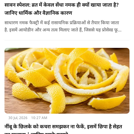
सावन स्पेशल: व्रत में केवल सेंधा नमक ही क्यों खाया जाता है?
जानिए धार्मिक और वैज्ञानिक कारण
साधारण नमक फैक्ट्री में कई रासायनिक प्रक्रियाओं से तैयार किया जाता
है. इसमें आयोडीन और अन्य तत्व मिलाए जाते हैं, जिससे यह प्रोसेस्ड फूड
की श्रेणी में आ जाता है. वहीं, सेंधा नमक प्राकृतिक रूप से चट्टानों से
निकाला जाता है. इसे किसी बड़े रासायनिक प्रसंस्करण से नहीं गुजारा
जाता, इसलिए इसे अधिक शुद्ध माना जाता है.
30 Jul, 2026
10:27 AM
नींबू के छिलके को कचरा समझकर ना फेकें, इसमें छिपा है सेहत