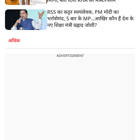
त्यागी, बता दिया RHA का मास्टरप्लान
RSS का कट्टर स्वयंसेवक, PM मोदी का
भरोसेमंद, 5 बार के MP...आखिर कौन हैं देश के
नए शिक्षा मंत्री प्रह्लाद जोशी?
अधिक
ADVERTISEMENT