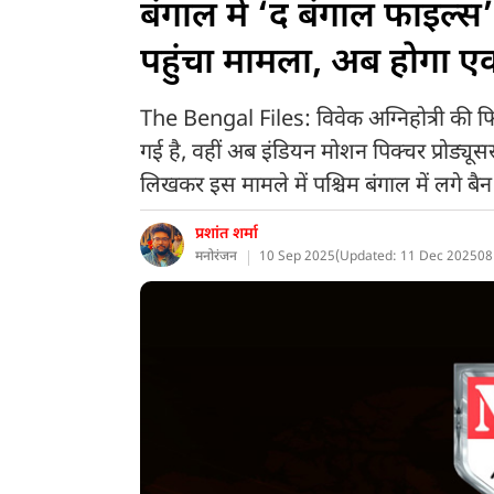
बंगाल में ‘द बंगाल फाइल
पहुंचा मामला, अब होगा ए
The Bengal Files: विवेक अग्निहोत्री की फिल
गई है, वहीं अब इंडियन मोशन पिक्चर प्रोड्यूसर
लिखकर इस मामले में पश्चिम बंगाल में लगे बैन
प्रशांत शर्मा
मनोरंजन
10 Sep 2025
(
Updated: 11 Dec 2025
08