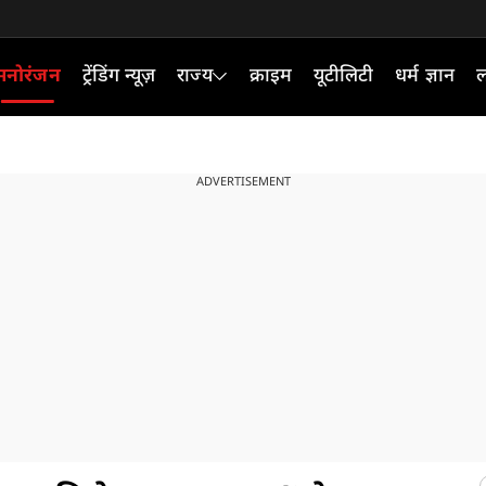
मनोरंजन
ट्रेंडिंग न्यूज़
राज्य
क्राइम
यूटीलिटी
धर्म ज्ञान
ल
ADVERTISEMENT