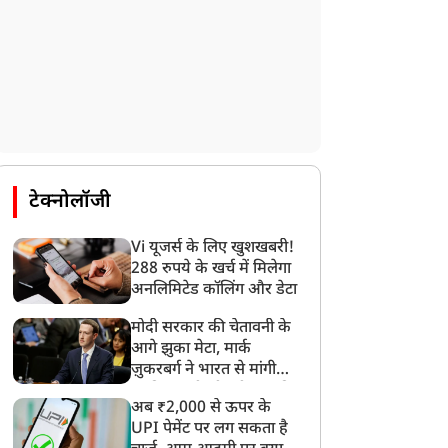
टेक्नोलॉजी
Vi यूजर्स के लिए खुशखबरी!
288 रुपये के खर्च में मिलेगा
अनलिमिटेड कॉलिंग और डेटा
मोदी सरकार की चेतावनी के
आगे झुका मेटा, मार्क
ज़ुकरबर्ग ने भारत से मांगी
माफ़ी, गलती भी स्वीकार की
अब ₹2,000 से ऊपर के
UPI पेमेंट पर लग सकता है