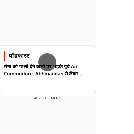
पॉडकास्ट
सेना को गाली देने वालों पर भड़के पूर्व Air
Commodore, Abhinandan से लेकर
Pakistan के डर की खोली पोल!
ADVERTISEMENT