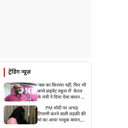
ट्रेंडिंग न्यूज़
'बस का किराया नहीं, फिर भी
बच्चे प्राइवेट स्कूल में' केरल
के मंत्री ने दिया ऐसा बयान की
खड़ा हो गया बड़ा बवाल
PM मोदी पर अभद्र
टिप्पणी करने वाली लड़की की
मां का आया भावुक बयान,
की अजीबोगरीब मांग, कहा-