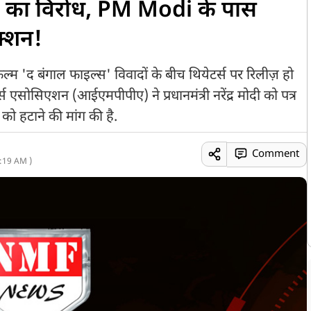
्स’ का विरोध, PM Modi के पास
क्शन!
्म 'द बंगाल फाइल्स' विवादों के बीच थियेटर्स पर रिलीज़ हो
्स एसोसिएशन (आईएमपीपीए) ने प्रधानमंत्री नरेंद्र मोदी को पत्र
 को हटाने की मांग की है.
Comment
:19 AM )