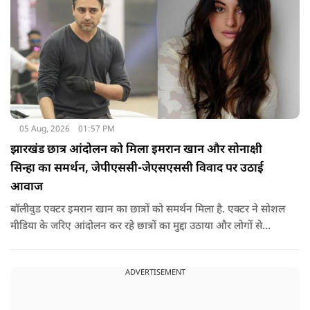
05 Aug, 2026
01:57 PM
झारखंड छात्र आंदोलन को मिला इमरान खान और सोनाक्षी
सिन्हा का समर्थन, जेपीएससी-जेएसएससी विवाद पर उठाई
आवाज
बॉलीवुड एक्टर इमरान खान का छात्रों को समर्थन मिला है. एक्टर ने सोशल
मीडिया के जरिए आंदोलन कर रहे छात्रों का मुद्दा उठाया और लोगों से
उनकी आवाज को नजरअंदाज नहीं करने की अपील की. इसके साथ ही
सोनाक्षी ने भी छात्रों का समर्थन किया है.
ADVERTISEMENT