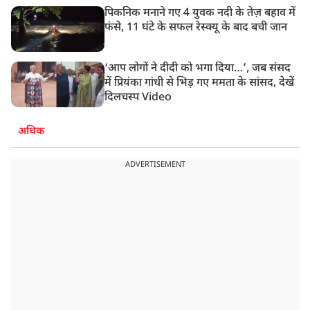
पिकनिक मनाने गए 4 युवक नदी के तेज़ बहाव में
फंसे, 11 घंटे के सफल रेस्क्यू के बाद बची जान
‘आप लोगों ने दीदी को भगा दिया…’, जब संसद
में प्रियंका गांधी से भिड़ गए ममता के सांसद, देखें
दिलचस्प Video
अधिक
ADVERTISEMENT