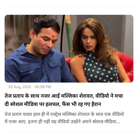
के किरदार में फिट नहीं बैठतीं, इस सवाल का जवाब देते हुए दीपिका ने
कहा कि वह इस प्रतिक्रिया को किसी विवाद की तरह नहीं, बल्कि दर्शकों
के प्यार के रूप में देखती हैं.
05 Aug, 2026
06:08 PM
तेज प्रताप के साथ नजर आईं मल्लिका शेरावत, वीडियो ने मचा
दी सोशल मीडिया पर हलचल, फैंस भी रह गए हैरान
तेज प्रताप यादव हाल ही में एक्ट्रेस मल्लिका शेरावत के साथ एक वीडियो
में नजर आए. इतना ही नहीं यह वीडियो उन्होंने अपने सोशल मीडिया
अकाउंट पर खुद शेयर किया, जिसके बाद दोनों को साथ देखकर इंटरनेट
पर बवाल मच गया, चर्चाएं शुरू हो गई हैं.