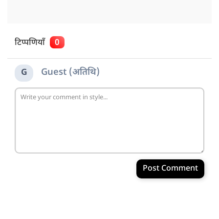
टिप्पणियाँ
0
Guest (अतिथि)
G
Post Comment