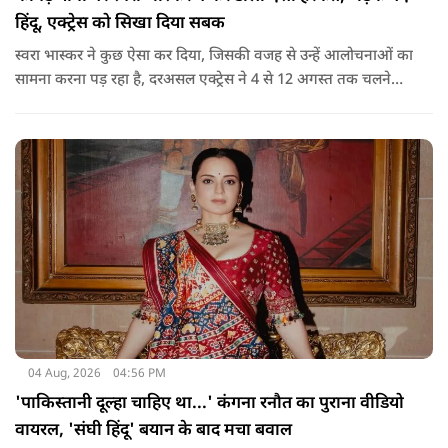
हिंदू, एक्ट्रेस को सिखा दिया सबक
स्वरा भास्कर ने कुछ ऐसा कर दिया, जिसकी वजह से उन्हें आलोचनाओं का
सामना करना पड़ रहा है, दरअसल एक्ट्रेस ने 4 से 12 अगस्त तक चलने
वाली कांवड़ यात्रा के दौरान दिल्ली-हरिद्वार हाईवे पर वाहनों के पूरी तरह
बंद रहने के प्रशासनिक फैसले और यात्रा के माहौल पर एक्ट्रेस स्वरा
भास्कर ने अपनी भड़ास निकाली है.
04 Aug, 2026
04:56 PM
'पाकिस्तानी दूल्हा चाहिए था...' कंगना रनौत का पुराना वीडियो
वायरल, 'संघी हिंदू' बयान के बाद मचा बवाल