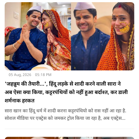
05 Aug, 2026
05:18 PM
'जहन्नुम की तैयारी...', हिंदू लड़के से शादी करने वाली सारा ने
अब ऐसा क्या किया, कट्टरपंथियों को नहीं हुआ बर्दाश्त, कर डाली
शर्मनाक हरकत
सारा खान का हिंदू धर्म में शादी करना कट्टरपंथियो को रास नहीं आ रहा है.
सोशल मीडिया पर एक्ट्रेस को जमकर ट्रोल किया जा रहा है, अब एक्ट्रेस
फिर से लोगों के निशाने पर आ गई है.