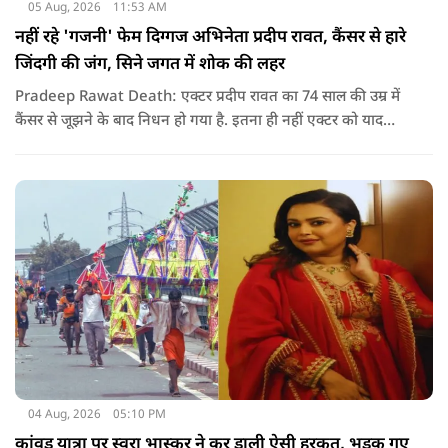
05 Aug, 2026
11:53 AM
नहीं रहे 'गजनी' फेम दिग्गज अभिनेता प्रदीप रावत, कैंसर से हारे
जिंदगी की जंग, सिने जगत में शोक की लहर
Pradeep Rawat Death: एक्टर प्रदीप रावत का 74 साल की उम्र में
कैंसर से जूझने के बाद निधन हो गया है. इतना ही नहीं एक्टर को याद
करते हुए अभिनेता अनूप सिंह ने सोशल मीडिया के जरिए उन्हें याद कर
खास नोट शेयर किया.
04 Aug, 2026
05:10 PM
कांवड़ यात्रा पर स्वरा भास्कर ने कर डाली ऐसी हरकत, भड़क गए