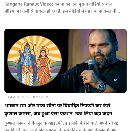
Kangana Ranaut Video: कंगना का एक पुराना वीडियो सोशल
मीडिया पर तेजी से वायरल हो रहा है. इस वीडियो में वह एक पाकिस्तानी
युवक से शादी करने की इच्छा जाहिर करती नजर आ रही हैं. वीडियो सामने
आने के बाद सोशल मीडिया पर लोग इसे उनके हालिया बयानों से जोड़कर
चर्चा कर रहे हैं.
04 Aug, 2026
02:27 PM
भगवान राम और माता सीता पर विवादित टिपप्णी कर फंसे
कुणाल कामरा, अब हुआ ऐसा एक्शन, उठा लिया बड़ा कदम
कुणाल कामरा ने बेंगलुरु के व्हाइटफील्ड इलाके में होने वाले अपने शो रद्द
कर दिए हैं. कुणाल ने हिंदू संगठनों के भारी विरोध के बाद बेंगलुरु में अपने