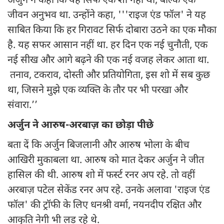
अर्जुन ने कहा कि यह सिर्फ एक शो नहीं था, बल्कि एक
जीवन अनुभव था. उन्होंने कहा, '''राइज एंड फॉल' ने यह
साबित किया कि हर गिरावट सिर्फ दोबारा उठने का एक मौका
है. यह सफर आसान नहीं था. हर दिन एक नई चुनौती, एक
नई सीख और आगे बढ़ने की एक नई वजह लेकर आता था.
तनाव, टकराव, दोस्ती और प्रतियोगिता, इस शो में सब कुछ
था, जिसने मुझे एक व्यक्ति के तौर पर भी परखा और
संवारा.’’
अर्जुन ने आरुष-अरबाज़ का छोड़ा पीछे
बता दें कि अर्जुन बिजलानी और आरुष भोला के बीच
आखिरी मुकाबला था. आरुष को मात देकर अर्जुन ने जीत
हासिल की थी. आरुष शो में फर्स्ट रनर अप रहे. तो वहीं
अरबाज़ पटेल सेकेंड रनर अप रहे. उनके अलावा 'राइज एंड
फॉल' की ट्रॉफी के लिए धनश्री वर्मा, नयनदीप रक्षित और
आकृति नेगी भी लड़ रहे थे.