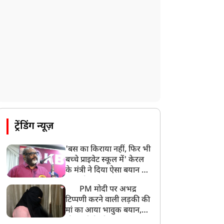
ट्रेंडिंग न्यूज़
'बस का किराया नहीं, फिर भी
बच्चे प्राइवेट स्कूल में' केरल
के मंत्री ने दिया ऐसा बयान की
खड़ा हो गया बड़ा बवाल
PM मोदी पर अभद्र
टिप्पणी करने वाली लड़की की
मां का आया भावुक बयान,
की अजीबोगरीब मांग, कहा-