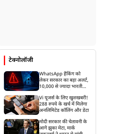
टेक्नोलॉजी
WhatsApp हैकिंग को
लेकर सरकार का बड़ा अलर्ट,
10,000 से ज्यादा भारतीयों
को साइबर हमले से बचाया
Vi यूजर्स के लिए खुशखबरी!
गया
288 रुपये के खर्च में मिलेगा
अनलिमिटेड कॉलिंग और डेटा
धर्म ज्ञान
धर्म ज्ञान
मोदी सरकार की चेतावनी के
आगे झुका मेटा, मार्क