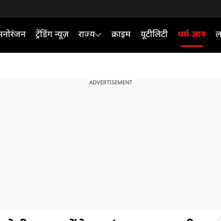
मनोरंजन
ट्रेंडिंग न्यूज़
राज्य
क्राइम
यूटीलिटी
धर्म ज्ञान
ल
ADVERTISEMENT