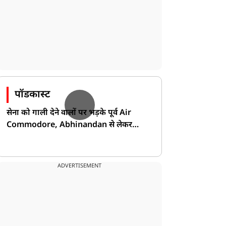
पॉडकास्ट
सेना को गाली देने वालों पर भड़के पूर्व Air
Commodore, Abhinandan से लेकर
Pakistan के डर की खोली पोल!
ADVERTISEMENT