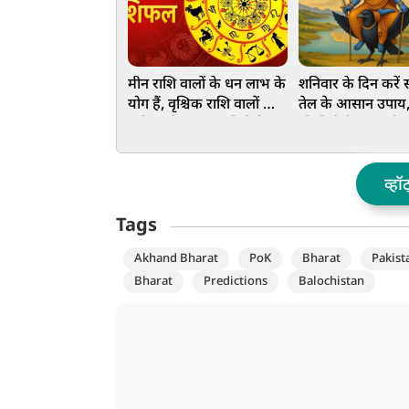
मीन राशि वालों के धन लाभ के
शनिवार के दिन करें 
योग हैं, वृश्चिक राशि वालों को
तेल के आसान उपाय,
करियर में सफलता मिलेगी,
की मिलेगी कृपा, दोष
जानें आज आपका दिन कैसा
मिलेगा छुटकारा
रहेगा
व्हॉ
Tags
Akhand Bharat
PoK
Bharat
Pakist
Bharat
Predictions
Balochistan