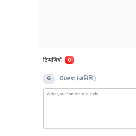
टिप्पणियाँ
0
Guest (अतिथि)
G