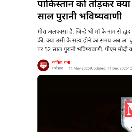
पाकिस्तान को तोड़कर क्या
साल पुरानी भविष्यवाणी
मीरा अलफासा है, जिन्हें श्री माँ के नाम से 
की, क्या उसी के सत्य होने का समय अब आ च
पर 52 साल पुरानी भविष्यवाणी. पीएम मोदी का
कविता राना
धर्म ज्ञान
11 May 2025
(
Updated: 11 Dec 2025
12