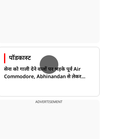
पॉडकास्ट
सेना को गाली देने वालों पर भड़के पूर्व Air
Commodore, Abhinandan से लेकर
Pakistan के डर की खोली पोल!
ADVERTISEMENT