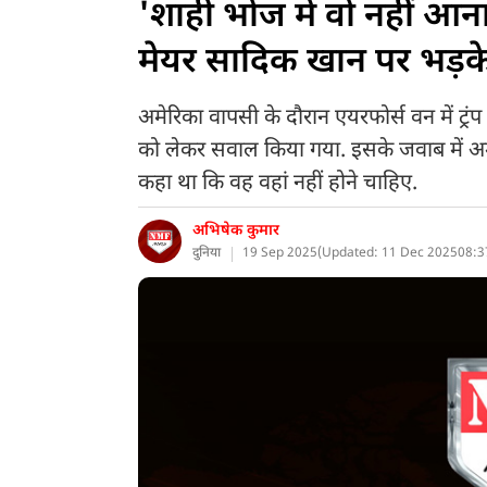
'शाही भोज में वो नहीं आन
मेयर सादिक खान पर भड़के ट
अमेरिका वापसी के दौरान एयरफोर्स वन में ट्
को लेकर सवाल किया गया. इसके जवाब में अमेरिकी 
कहा था कि वह वहां नहीं होने चाहिए.
अभिषेक कुमार
दुनिया
19 Sep 2025
(
Updated: 11 Dec 2025
08:3