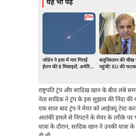
यह भी पढ़ें
दुनिया
जॉर्डन ने हवा में मार गिराईं
बलूचिस्तान की चीख
ईरान की 8 मिसाइलें, अमेरिका
पहुंची! EU की फटक
ने फिर किया हमला
हिल गया पाकिस्तान, 
मुफ्त की कमाई!
राष्ट्रपति ट्रंप और सादिख खान के बीच लंबे 
नेता सादिक ने ट्रंप के इस सुझाव की निंदा क
एक साल बाद ट्रंप ने मेयर को आईक्यू टेस्ट करान
आतंकी हमले से निपटने के मेयर के तरीके पर
यात्रा के दौरान, सादिक खान ने उनकी यात्रा क