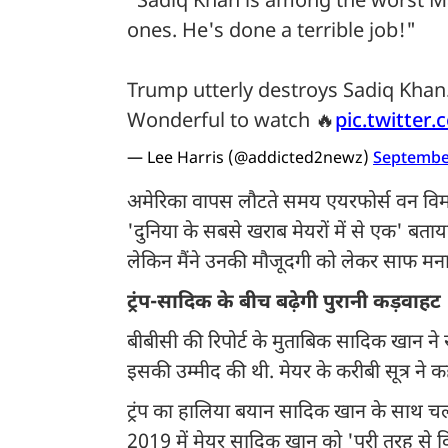
"Sadiq Khan is among the worst M
ones. He's done a terrible job!"
Trump utterly destroys Sadiq Khan
Wonderful to watch 🔥
pic.twitter
— Lee Harris (@addicted2newz)
September
अमेरिका वापस लौटते समय एयरफोर्स वन विमान में
'दुनिया के सबसे खराब मेयरों में से एक' बता
लेकिन मैंने उनकी मौजूदगी को लेकर साफ मन
ट्रंप-सादिक के बीच बढ़ेगी पुरानी कड़वाहट
बीबीसी की रिपोर्ट के मुताबिक सादिक खान ने 
इसकी उम्मीद की थी. मेयर के करीबी सूत्र ने कह
ट्रंप का हालिया बयान सादिक खान के साथ चली
2019 में मेयर सादिक खान को 'पूरी तरह से 