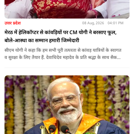
उत्तर प्रदेश
08 Aug, 2026
04:01 PM
मेरठ में हेलिकॉप्टर से कांवड़ियों पर CM योगी ने बरसाए फूल,
बोले-आस्था का सम्मान हमारी जिम्मेदारी
सीएम योगी ने कहा कि हम सभी पूरी तत्परता से कांवड़ यात्रियों के स्वागत
व सुरक्षा के लिए तैयार हैं. देवाधिदेव महादेव के प्रति श्रद्धा के साथ सैकड़ों
किलोमीटर पैदल यात्रा कर रहे शिवभक्त भक्ति, समर्पण, सामाजिक व
राष्ट्रीय एकता और समरसता का जीवंत उदाहरण प्रस्तुत कर रहे हैं. जात-
पात, क्षेत्र व प्रांत की सीमाओं से ऊपर उठकर उनकी हर श्वांस शिव के नाम
है.