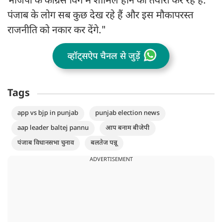
भाजपा के कांग्रेस विंग में शामिल होने की तैयारी कर रहे हैं.
पंजाब के लोग सब कुछ देख रहे हैं और इस मौकापरस्त
राजनीति को नकार कर देंगे."
व्हॉट्सऐप चैनल से जुड़ें
Tags
app vs bjp in punjab
punjab election news
aap leader baltej pannu
आप बनाम बीजेपी
पंजाब विधानसभा चुनाव
बलतेज पन्नू
ADVERTISEMENT