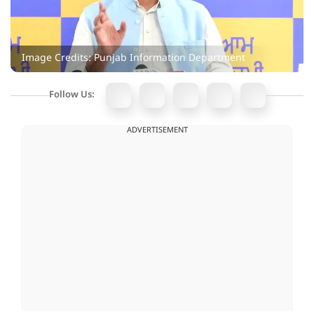
Image Credits: Punjab Information Department
Follow Us:
ADVERTISEMENT