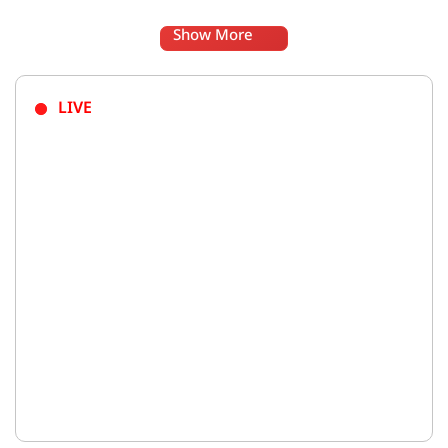
Show More
LIVE