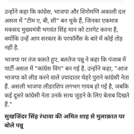
उन्होंने कहा कि कांग्रेस, भाजपा और शिरोमणि अकाली दल
असल में "टीम ए, बी, सी" बन चुके हैं, जिनका एकमात्र
मकसद मुख्यमंत्री भगवंत सिंह मान को टारगेट करना है,
क्योंकि उन्हें आप सरकार के परफॉर्मेंस के बारे में कोई तोड़
नहीं है.
भाजपा पर तंज कसते हुए, बलतेज पन्नू ने कहा कि पंजाब में
पार्टी असल में "कांग्रेस विंग" बन गई है. उन्होंने कहा, "आज
भाजपा को लीड करने वाले ज़्यादातर चेहरे पुराने कांग्रेसी नेता
हैं. असली भाजपा लीडरशिप लगभग गायब हो गई है, जबकि
कई दूसरे कांग्रेसी नेता उनके साथ जुड़ने के लिए बेताब दिखते
हैं."
सुखजिंदर सिंह रंधावा की अमित शाह से मुलाक़ात पर
बोले पन्नू