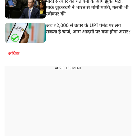
मोदी सरकार की चेतावनी के आगे झुका मेटा,
मार्क ज़ुकरबर्ग ने भारत से मांगी माफ़ी, गलती भी
स्वीकार की
अब ₹2,000 से ऊपर के UPI पेमेंट पर लग
सकता है चार्ज, आम आदमी पर क्या होगा असर?
अधिक
ADVERTISEMENT