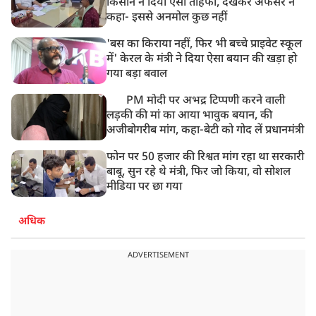
किसान ने दिया ऐसा तोहफा, देखकर अफसर ने
कहा- इससे अनमोल कुछ नहीं
'बस का किराया नहीं, फिर भी बच्चे प्राइवेट स्कूल
में' केरल के मंत्री ने दिया ऐसा बयान की खड़ा हो
गया बड़ा बवाल
PM मोदी पर अभद्र टिप्पणी करने वाली
लड़की की मां का आया भावुक बयान, की
अजीबोगरीब मांग, कहा-बेटी को गोद लें प्रधानमंत्री
फोन पर 50 हजार की रिश्वत मांग रहा था सरकारी
बाबू, सुन रहे थे मंत्री, फिर जो किया, वो सोशल
मीडिया पर छा गया
अधिक
ADVERTISEMENT