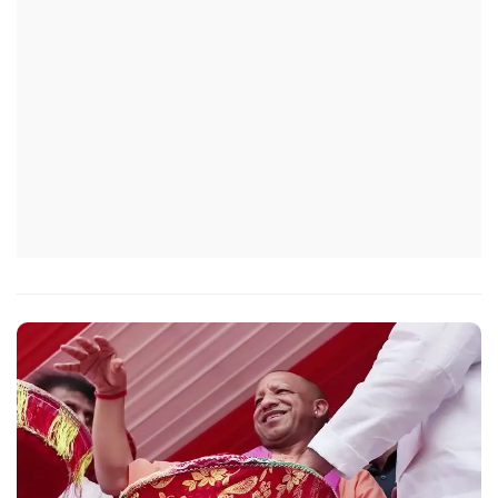
सचिव, उत्तर प्रदेश शासन, की ओर से सभी जिलाधिकारियों को जारी
निर्देश में कहा गया है कि प्रत्येक जिले में तैनात आईएएस, आईपीएस, और
आईएफएस के युवा अधिकारी हर माह कम से कम एक इंटरमीडिएट स्तर
के विद्यालय का भ्रमण कर विद्यार्थियों के साथ संवाद स्थापित करें.