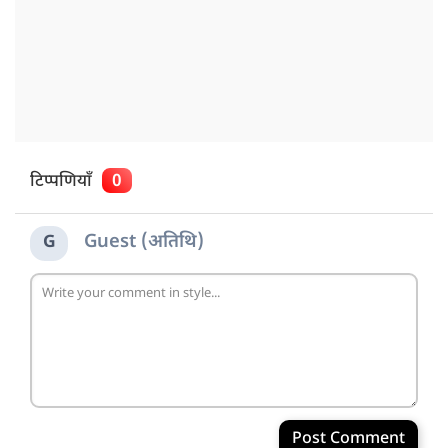
टिप्पणियाँ
0
Guest (अतिथि)
G
Post Comment