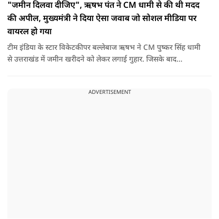
"जमीन दिलवा दीजिए", ऋषभ पंत ने CM धामी से की थी मदद
की अपील, मुख्यमंत्री ने दिया ऐसा जवाब जो सोशल मीडिया पर
वायरल हो गया
टीम इंडिया के स्टार विकेटकीपर बल्लेबाज ऋषभ ने CM पुष्कर सिंह धामी
से उत्तराखंड में जमीन खरीदने को लेकर लगाई गुहार. जिसके बाद
मुख्यमंत्री ने ऐसा जवाब दिया की जो वायरल हो गया.
ADVERTISEMENT