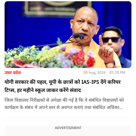
उत्तर प्रदेश
08 Aug, 2026
05:29 PM
योगी सरकार की पहल, यूपी के छात्रों को IAS-IPS देंगे करियर
टिप्स, हर महीने स्कूल जाकर करेंगे संवाद
जिला विद्यालय निरीक्षकों से अपेक्षा की गई है कि वे संबंधित विद्यालयों को
कार्यक्रम के संबंध में अपने स्तर से अवगत कराएं तथा संबंधित अधिकारी
और विद्यालय के प्रबंध तंत्र के बीच आवश्यक समन्वय स्थापित कराएं,
ताकि कार्यक्रम का सुचारु एवं प्रभावी संचालन सुनिश्चित हो सके. अपर
ADVERTISEMENT
मुख्य सचिव, माध्यमिक शिक्षा, पार्थ सारथी सेन शर्मा ने बताया कि मुख्य