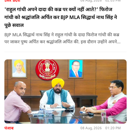
उत्तर प्रदेश
08 Aug, 2026
02:03 PM
'राहुल गांधी अपने दादा की कब्र पर क्यों नहीं आते?' फिरोज
गांधी को श्रद्धांजलि अर्पित कर BJP MLA सिद्धार्थ नाथ सिंह ने
पूछे सवाल
BJP MLA सिद्धार्थ नाथ सिंह ने राहुल गांधी के दादा फिरोज गांधी की कब्र
पर जाकर पुष्प अर्पित कर श्रद्धांजलि अर्पित की. इस दौरान उन्होंने अपने
ही दादा की उपेक्षा को लेकर राहुल पर निशाना साधा और आईना दिखाया.
उन्होंने पूछा कि किस अधिकार से युवा पीढ़ी और Gen-Z को समझाओगे
कि वह भविष्य में क्या करें.
पंजाब
08 Aug, 2026
01:20 PM