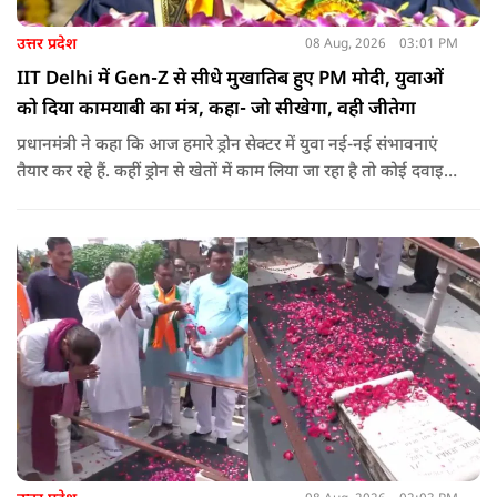
उत्तर प्रदेश
08 Aug, 2026
03:01 PM
IIT Delhi में Gen-Z से सीधे मुखातिब हुए PM मोदी, युवाओं
को दिया कामयाबी का मंत्र, कहा- जो सीखेगा, वही जीतेगा
प्रधानमंत्री ने कहा कि आज हमारे ड्रोन सेक्टर में युवा नई-नई संभावनाएं
तैयार कर रहे हैं. कहीं ड्रोन से खेतों में काम लिया जा रहा है तो कोई दवाइयां
पहुंचा रहा है. ड्रोन देश की रक्षा-सुरक्षा में मदद कर रहा है और आज कहीं
कोई युवा कह रहा है कि फर्स्ट इन माइ ब्लडलाइन टू मेक ए ड्रोन.