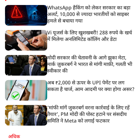
WhatsApp हैकिंग को लेकर सरकार का बड़ा
अलर्ट, 10,000 से ज्यादा भारतीयों को साइबर
हमले से बचाया गया
Vi यूजर्स के लिए खुशखबरी! 288 रुपये के खर्च
में मिलेगा अनलिमिटेड कॉलिंग और डेटा
मोदी सरकार की चेतावनी के आगे झुका मेटा,
मार्क ज़ुकरबर्ग ने भारत से मांगी माफ़ी, गलती भी
स्वीकार की
अब ₹2,000 से ऊपर के UPI पेमेंट पर लग
सकता है चार्ज, आम आदमी पर क्या होगा असर?
‘मांफी मांगें जुकरबर्ग वरना कार्रवाई के लिए रहें
तैयार’, PM मोदी की पोस्ट हटाने पर संसदीय
समिति ने Meta को लगाई फटकार
अधिक