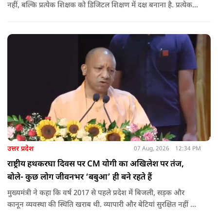
नहीं, बल्कि प्रत्येक शिक्षक को डिजिटल शिक्षण में दक्ष बनाना है. प्रत्येक
शिक्षक को डिजिटल शिक्षण में दक्ष बनाते हुए कक्षा शिक्षण में डिजिटल
संसाधनों का अधिकतम प्रयोग कराया जाना है.
उत्तर प्रदेश
07 Aug, 2026
12:34 PM
राष्ट्रीय हथकरघा दिवस पर CM योगी का अखिलेश पर तंज,
बोले- कुछ लोग जीवनभर ‘बबुआ’ ही बने रहते हैं
मुख्यमंत्री ने कहा कि वर्ष 2017 से पहले प्रदेश में बिजली, सड़क और
कानून व्यवस्था की स्थिति खराब थी. व्यापारी और बेटियां सुरक्षित नहीं थीं.
उन्होंने आरोप लगाया कि उस समय विकास के बजाय वोट बैंक की