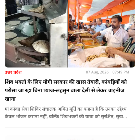
उत्तर प्रदेश
07 Aug, 2026
07:49 PM
शिव भक्तों के लिए योगी सरकार की खास तैयारी, कांवड़ियों को
परोसा जा रहा बिना प्याज-लहसुन वाला देसी से लेकर चाइनीज
खाना
मां कांवड़ सेवा शिविर संचालक अमित मूर्ति का कहना है कि उनका उद्देश्य
केवल भोजन कराना नहीं, बल्कि शिवभक्तों की यात्रा को सुरक्षित, सुखद
और यादगार बनाना है. शिविर संचालकों ने कहा कि योगी सरकार की
गाइडलाइन के अनुरूप भोजन की गुणवत्ता, स्वच्छता और सुरक्षा के
मानकों का पालन किया जा रहा है.