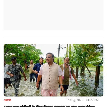
असम
07 Aug, 2026
01:27 PM