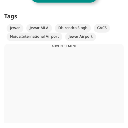
Tags
Jewar
Jewar MLA
Dhirendra Singh
GACS
Noida International Airport
Jewar Airport
ADVERTISEMENT