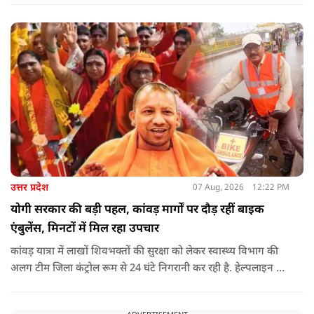
राजनीति होती थी, जिसका सबसे अधिक नुकसान गरीबों, कारीगरों और
हस्तशिल्पियों को उठाना पड़ा.
उत्तर प्रदेश
07 Aug, 2026
12:22 PM
योगी सरकार की बड़ी पहल, कांवड़ मार्गों पर दौड़ रहीं बाइक
एंबुलेंस, मिनटों में मिल रहा उपचार
कांवड़ यात्रा में लाखों शिवभक्तों की सुरक्षा को लेकर स्वास्थ्य विभाग की
अलग टीम जिला कंट्रोल रूम से 24 घंटे निगरानी कर रही है. हेल्पलाइन पर
सूचना मिलते ही संबंधित बाइक एंबुलेंस और स्वास्थ्य टीम को तत्काल मौके
पर भेजा जा रहा है.