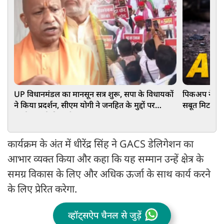
UP विधानमंडल का मानसून सत्र शुरू, सपा के विधायकों
पिकअप ने कांव
ने किया प्रदर्शन, सीएम योगी ने जनहित के मुद्दों पर
सबूत मिटाने क
सार्थक चर्चा की अपील
कार्यक्रम के अंत में धीरेंद्र सिंह ने GACS डेलिगेशन का
आभार व्यक्त किया और कहा कि यह सम्मान उन्हें क्षेत्र के
समग्र विकास के लिए और अधिक ऊर्जा के साथ कार्य करने
के लिए प्रेरित करेगा.
व्हॉट्सऐप चैनल से जुड़ें