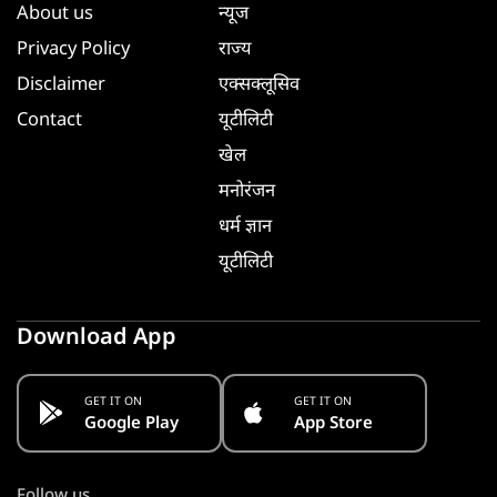
About us
न्यूज
Privacy Policy
राज्य
Disclaimer
एक्सक्लूसिव
Contact
यूटीलिटी
खेल
मनोरंजन
धर्म ज्ञान
यूटीलिटी
Download App
GET IT ON
GET IT ON
Google Play
App Store
Follow us