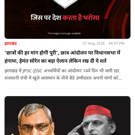
झारखंड
07 Aug, 2026
04:07 PM
‘छात्रों की हर मांग होगी पूरी’, छात्र आंदोलन पर विधानसभा में
हंगामा, हेमंत सोरेन का बड़ा ऐलान लेकिन रख दी ये शर्त
झारखंड में JPSC-JSSC अभ्यर्थियों का आंदोलन 14वें दिन भी जारी रहा.
राजधानी रांची में खुले आसमान के नीचे बैठे उम्मीदवार अपनी मांगों को
लेकर डटे हुए हैं. इस बीच CM हेमंत सोरेन का बड़ा बयान आया है.