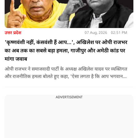
उत्तर प्रदेश
07 Aug, 2026
02:51 PM
'कृष्णवंशी नहीं, कंसवंशी हैं आप...', अखिलेश पर ओपी राजभर
का अब तक का सबसे बड़ा हमला, गाजीपुर और अमेठी कांड पर
मांगा जवाब
ओपी राजभर ने समाजवादी पार्टी के अध्यक्ष अखिलेश यादव पर व्यक्तिगत
और राजनीतिक हमला बोलते हुए कहा, 'ऐसा लगता है कि आप भगवान
श्रीकृष्ण के वंशज हो ही नहीं सकते. आप लोग कृष्ण नहीं, कंसवंशी हैं.'
ADVERTISEMENT