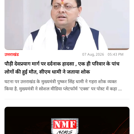
उत्तराखंड
07 Aug, 2026
05:43 PM
पौड़ी देवप्रयाग मार्ग पर दर्दनाक हादसा , एक ही परिवार के पांच
लोगों की हुई मौत, सीएम धामी ने जताया शोक
घटना पर उत्तराखंड के मुख्यमंत्री पुष्कर सिंह धामी ने गहरा शोक व्यक्त
किया है. मुख्यमंत्री ने सोशल मीडिया प्लेटफॉर्म ‘एक्स’ पर पोस्ट में कहा कि
पौड़ी-देवप्रयाग मार्ग पर हुई भीषण सड़क दुर्घटना का समाचार अत्यंत
पीड़ादायक है. उन्होंने जिला प्रशासन को घायलों के समुचित एवं त्वरित
उपचार तथा गंभीर रूप से घायलों को आवश्यकता पड़ने पर एयरलिफ्ट कर
उच्च चिकित्सा केंद्रों में रेफर करने के निर्देश दिए हैं.