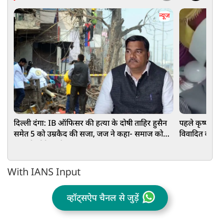
न्यूज
दिल्ली दंगा: IB ऑफिसर की हत्या के दोषी ताहिर हुसैन
पहले कृष्णजी
समेत 5 को उम्रकैद की सजा, जज ने कहा- समाज को
विवादित कमेंट,
झकझोर देने वाली घटना
संगठन
With IANS Input
व्हॉट्सऐप चैनल से जुड़ें