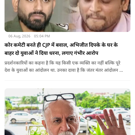
06 Aug, 2026
05:04 PM
कोर कमेटी बनते ही CJP में बवाल, अभिजीत दिपके के घर के
बाहर दो युवाओं ने दिया धरना, लगाए गंभीर आरोप
प्रदर्शनकारियों का कहना है कि यह किसी एक व्यक्ति का नहीं बल्कि पूरे
देश के युवाओं का आंदोलन था. उनका दावा है कि जंतर मंतर आंदोलन से
करीब 450 लोग कोऑर्डिनेटर के रूप में जुड़े थे लेकिन उन्हें बैठक में
शामिल नहीं किया गया.