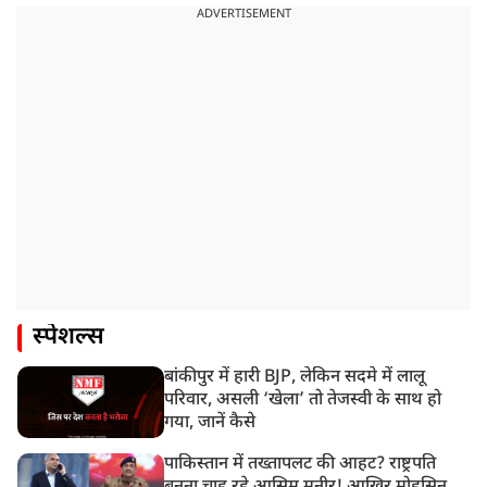
ADVERTISEMENT
स्पेशल्स
बांकीपुर में हारी BJP, लेकिन सदमे में लालू
परिवार, असली ‘खेला’ तो तेजस्वी के साथ हो
गया, जानें कैसे
पाकिस्तान में तख्तापलट की आहट? राष्ट्रपति