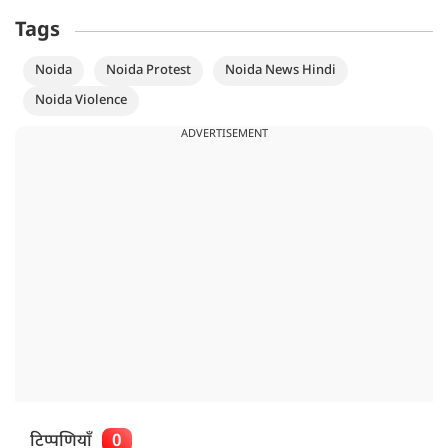
Tags
Noida
Noida Protest
Noida News Hindi
Noida Violence
ADVERTISEMENT
टिप्पणियाँ
0