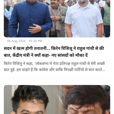
06 Aug, 2026
05:30 PM
सदन में खत्म होगी तनातनी… किरेन रिजिजू ने राहुल गांधी से की
बात, केंद्रीय मंत्री ने क्यों कहा- नए सांसदों को मौका दें
किरेन रिजिजू ने कहा, 'लोकसभा में नेता प्रतिपक्ष राहुल गांधी से मेरी अच्छी
बात हुई. हम चाहते हैं कि कांग्रेस और बाकि विपक्षी पार्टियों से बात करते
रहें. हम एक दूसरे के विरोधी हैं, दुश्मन नहीं हैं.'