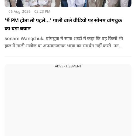
06 Aug, 2026
02:23 PM
'मैं PM होता तो पहले...' गाली वाले वीडियो पर सोनम वांगचुक
का बड़ा बयान
Sonam Wangchuk: वांगचुक ने साफ शब्दों में कहा कि वह किसी भी
हाल में गाली-गलौज या अपमानजनक भाषा का समर्थन नहीं करते. उनका
मानना है कि लोकतंत्र में अपनी बात रखने का अधिकार सभी को है,
लेकिन अपनी बात सम्मानजनक तरीके से कही जानी चाहिए.
ADVERTISEMENT