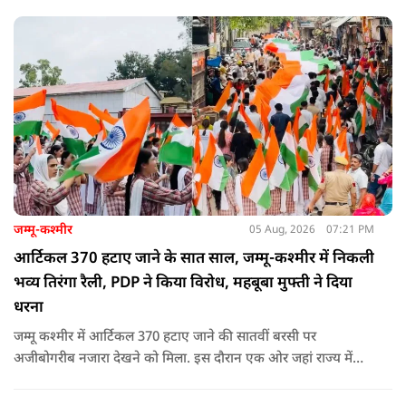
विरोध प्रदर्शनों पर अपनी राय रखी. लेकिन उनके एक बयान ने सबसे
ज्यादा विवाद खड़ा कर दिया.
जम्मू-कश्मीर
05 Aug, 2026
07:21 PM
आर्टिकल 370 हटाए जाने के सात साल, जम्मू-कश्मीर में निकली
भव्य तिरंगा रैली, PDP ने किया विरोध, महबूबा मुफ्ती ने दिया
धरना
जम्मू कश्मीर में आर्टिकल 370 हटाए जाने की सातवीं बरसी पर
अजीबोगरीब नजारा देखने को मिला. इस दौरान एक ओर जहां राज्य में
PDP ने विरोध प्रदर्शन किया तो वहीं कई इलाकों में छात्रों और आम लोगों
ने तिरंगा रैली निकालकर इस ऐतिहासिक दिन का जश्न मनाया.