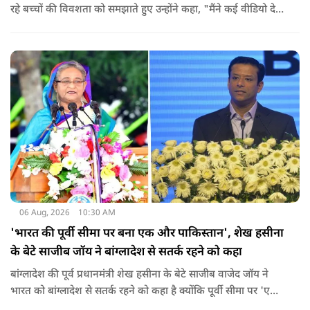
रहे बच्चों की विवशता को समझाते हुए उन्होंने कहा, "मैंने कई वीडियो देखे
हैं कि बच्चों को त्रिपाल लगाने की इजाजत नहीं दी जा रही है. खाने की
ठीक स्थिति नहीं है, बच्चों ने दो-तीन दिन से कपड़े नहीं बदले हैं. हालात
यहां तक गंभीर हैं कि बच्चों के पास ऑनलाइन फूड नहीं जा पा रहा है. ऐसी
स्थिति में राहुल गांधी वहां नहीं पहुंच रहे हैं.
06 Aug, 2026
10:30 AM
'भारत की पूर्वी सीमा पर बना एक और पाकिस्तान', शेख हसीना
के बेटे साजीब जॉय ने बांग्लादेश से सतर्क रहने को कहा
बांग्लादेश की पूर्व प्रधानमंत्री शेख हसीना के बेटे साजीब वाजेद जॉय ने
भारत को बांग्लादेश से सतर्क रहने को कहा है क्योंकि पूर्वी सीमा पर 'एक
और पाकिस्तान' बन गया है. उन्होंने साफ कहा कि यहां ISI और दूसरी