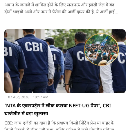
अबान के जनाजे में शामिल होने के लिए लखनऊ और झांसी जेल में बंद
दोनों भाइयों अली और उमर ने पैरोल की अर्जी दायर की है. ये अर्जी हाई
कोर्ट में दायर की गई है.
07 Aug, 2026
10:17 AM
'NTA के एक्सपर्ट्स ने लीक कराया NEET-UG पेपर', CBI
चार्जशीट में बड़ा खुलासा
CBI: जांच एजेंसी का दावा है कि प्रश्नपत्र किसी प्रिंटिंग प्रेस या बाहर के