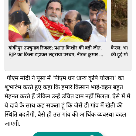
बांकीपुर उपचुनाव रिजल्ट: प्रशांत किशोर की बड़ी जीत,
केरल: भारी ब
BJP का किला ढहाकर लहराया परचम, नीरज कुमार को
की हुई मौत, 
दी मात
पीएम मोदी ने पूसा में 'पीएम धन धान्य कृषि योजना' का
शुभारंभ करते हुए कहा कि हमारे किसान भाई-बहन बहुत
मेहनत करते हैं लेकिन उन्हें उचित दाम नहीं मिलता. ऐसे में मैं
ये दावे के साथ कह सकता हूं कि जैसे ही गांव में खेती की
स्थिति बदलेगी, वैसे ही उस गांव की आर्थिक व्यवस्था बदल
जाएगी.