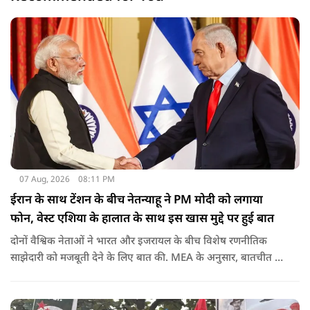
07 Aug, 2026
08:11 PM
ईरान के साथ टेंशन के बीच नेतन्याहू ने PM मोदी को लगाया
फोन, वेस्ट एशिया के हालात के साथ इस खास मुद्दे पर हुई बात
दोनों वैश्विक नेताओं ने भारत और इजरायल के बीच विशेष रणनीतिक
साझेदारी को मजबूती देने के ल‍िए बात की. MEA के अनुसार, बातचीत की
पहल इजरायल ने की थी.