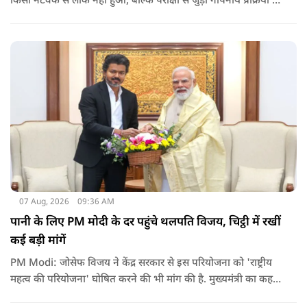
किसी नेटवर्क से लीक नहीं हुआ, बल्कि परीक्षा से जुड़ी गोपनीय प्रक्रिया में
शामिल कुछ विषय विशेषज्ञों ने अपने अधिकारों का गलत इस्तेमाल कर
पेपर की जानकारी बाहर पहुंचाई.
07 Aug, 2026
09:36 AM
पानी के लिए PM मोदी के दर पहुंचे थलपति विजय, चिट्ठी में रखीं
कई बड़ी मांगें
PM Modi: जोसेफ विजय ने केंद्र सरकार से इस परियोजना को 'राष्ट्रीय
महत्व की परियोजना' घोषित करने की भी मांग की है. मुख्यमंत्री का कहना
है कि अगर इस योजना पर तेजी से काम शुरू होता है, त न केवल