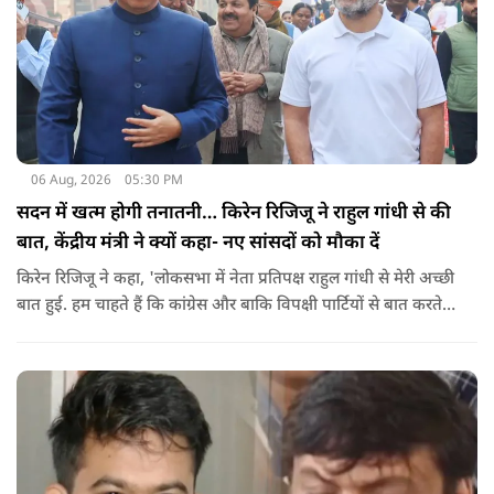
06 Aug, 2026
05:30 PM
सदन में खत्म होगी तनातनी… किरेन रिजिजू ने राहुल गांधी से की
बात, केंद्रीय मंत्री ने क्यों कहा- नए सांसदों को मौका दें
किरेन रिजिजू ने कहा, 'लोकसभा में नेता प्रतिपक्ष राहुल गांधी से मेरी अच्छी
बात हुई. हम चाहते हैं कि कांग्रेस और बाकि विपक्षी पार्टियों से बात करते
रहें. हम एक दूसरे के विरोधी हैं, दुश्मन नहीं हैं.'