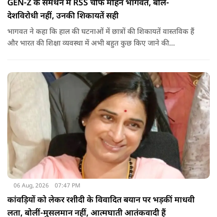
GEN-Z के समर्थन में RSS चीफ मोहन भागवत, बोले-
देशविरोधी नहीं, उनकी शिकायतें सही
भागवत ने कहा कि हाल की घटनाओं में छात्रों की शिकायतें वास्तविक हैं
और भारत की शिक्षा व्यवस्था में अभी बहुत कुछ किए जाने की
आवश्यकता है. उन्होंने कहा कि इसलिए इन मुद्दों पर गंभीर संवाद होना
चाहिए.
06 Aug, 2026
07:47 PM
कांवड़ियों को लेकर रशीदी के विवादित बयान पर भड़कीं माधवी
लता, बोलीं-मुसलमान नहीं, आत्मघाती आतंकवादी हैं