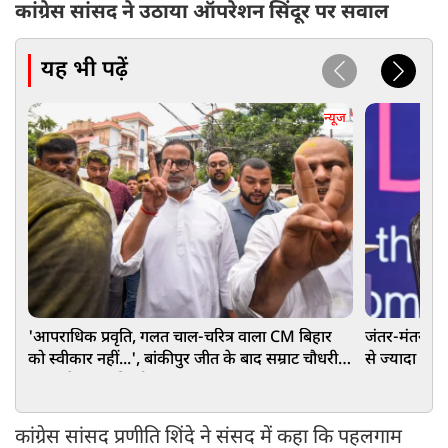
कांग्रेस सांसद ने उठाया ऑपरेशन सिंदूर पर सवाल
यह भी पढ़ें
न्यूज
'आपराधिक प्रवृति, गलत चाल-चरित्र वाला CM बिहार
जंतर-मंतर पर 
को स्वीकार नहीं...', बांकीपुर जीत के बाद सम्राट चौधरी
से ज्यादा शहर
पर बरसे प्रशांत किशोर
भागवत
कांग्रेस सांसद प्रणीति शिंदे ने संसद में कहा कि पहलगाम