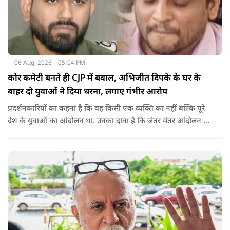
06 Aug, 2026
05:04 PM
कोर कमेटी बनते ही CJP में बवाल, अभिजीत दिपके के घर के
बाहर दो युवाओं ने दिया धरना, लगाए गंभीर आरोप
प्रदर्शनकारियों का कहना है कि यह किसी एक व्यक्ति का नहीं बल्कि पूरे
देश के युवाओं का आंदोलन था. उनका दावा है कि जंतर मंतर आंदोलन से
करीब 450 लोग कोऑर्डिनेटर के रूप में जुड़े थे लेकिन उन्हें बैठक में
शामिल नहीं किया गया.