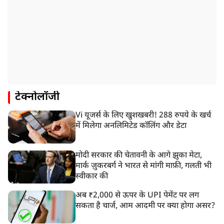
टेक्नोलॉजी
Vi यूजर्स के लिए खुशखबरी! 288 रुपये के खर्च
में मिलेगा अनलिमिटेड कॉलिंग और डेटा
मोदी सरकार की चेतावनी के आगे झुका मेटा,
मार्क ज़ुकरबर्ग ने भारत से मांगी माफ़ी, गलती भी
स्वीकार की
अब ₹2,000 से ऊपर के UPI पेमेंट पर लग
सकता है चार्ज, आम आदमी पर क्या होगा असर?