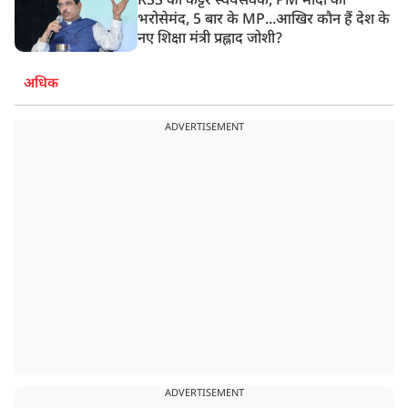
RSS का कट्टर स्वयंसेवक, PM मोदी का
भरोसेमंद, 5 बार के MP...आखिर कौन हैं देश के
नए शिक्षा मंत्री प्रह्लाद जोशी?
अधिक
ADVERTISEMENT
ADVERTISEMENT