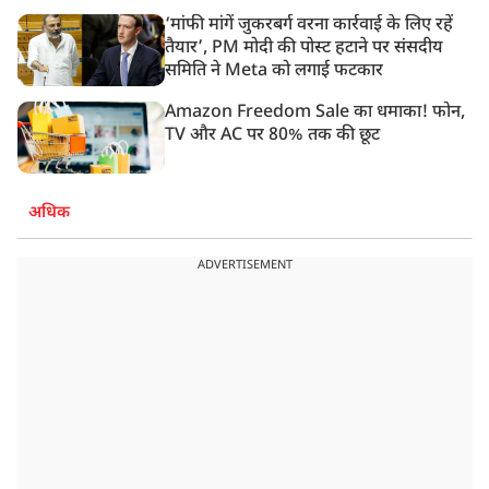
‘मांफी मांगें जुकरबर्ग वरना कार्रवाई के लिए रहें
तैयार’, PM मोदी की पोस्ट हटाने पर संसदीय
समिति ने Meta को लगाई फटकार
Amazon Freedom Sale का धमाका! फोन,
TV और AC पर 80% तक की छूट
अधिक
ADVERTISEMENT