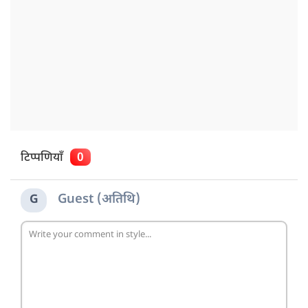
टिप्पणियाँ
0
Guest (अतिथि)
G