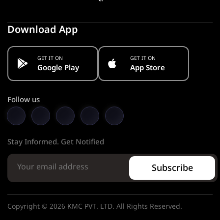
Download App
GET IT ON
GET IT ON
Google Play
App Store
Follow us
Stay Informed. Get Notified
Subscribe
Copyright © 2026 KMC PVT. LTD. All Rights Reserved.