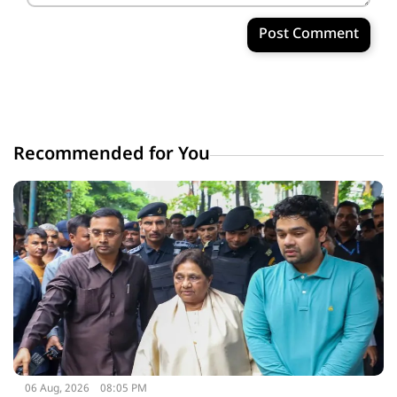
Post Comment
Recommended for You
06 Aug, 2026
08:05 PM