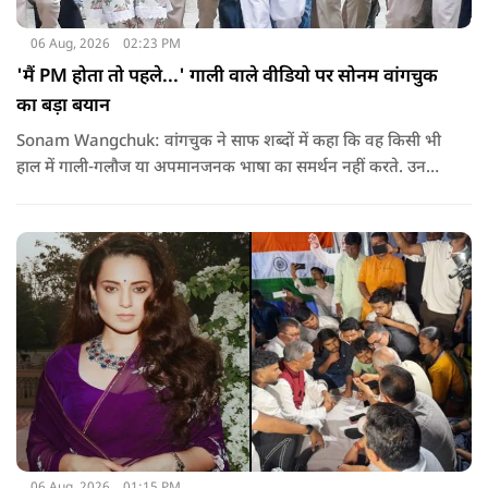
06 Aug, 2026
02:23 PM
'मैं PM होता तो पहले...' गाली वाले वीडियो पर सोनम वांगचुक
का बड़ा बयान
Sonam Wangchuk: वांगचुक ने साफ शब्दों में कहा कि वह किसी भी
हाल में गाली-गलौज या अपमानजनक भाषा का समर्थन नहीं करते. उनका
मानना है कि लोकतंत्र में अपनी बात रखने का अधिकार सभी को है,
लेकिन अपनी बात सम्मानजनक तरीके से कही जानी चाहिए.
06 Aug, 2026
01:15 PM