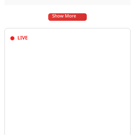
Show More
LIVE