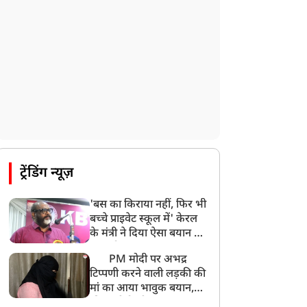
ट्रेंडिंग न्यूज़
'बस का किराया नहीं, फिर भी
बच्चे प्राइवेट स्कूल में' केरल
के मंत्री ने दिया ऐसा बयान की
खड़ा हो गया बड़ा बवाल
PM मोदी पर अभद्र
टिप्पणी करने वाली लड़की की
मां का आया भावुक बयान,
की अजीबोगरीब मांग, कहा-