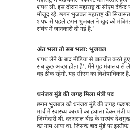
महाराष्ट्र में फडणवीस कैबिनेट का विस्तार हु
शपथ ली. इस दौरान महाराष्ट्र के सीएम देवेन
मौजूद रहे. छगन भुजबल महाराष्ट्र की सियासत में
शपथ से पहले छगन भुजबल ने खुद को मंत्रिमंडल
संबंध में जानकारी दी गई है.’
अंत भला तो सब भला: भुजबल
शपथ लेने के बाद मीडिया से बातचीत करते हुए
सब कुछ अच्छा होता है'. मैंने गृह मंत्रालय से 
वह ठीक रहेगी. यह सीएम का विशेषाधिकार है.
धनंजय मुंडे की जगह मिला मंत्री पद
छगन भुजबल को धनंजय मुंडे की जगह फडणवीस मं
मार्च में स्वास्थ्य कारणों का हवाला देकर मंत्
जिम्मेदारी थी. दरअसल बीड के सरपंच देशमुख क
का नाम आया था. जिसके बाद मुंडे पर इस्तीफे