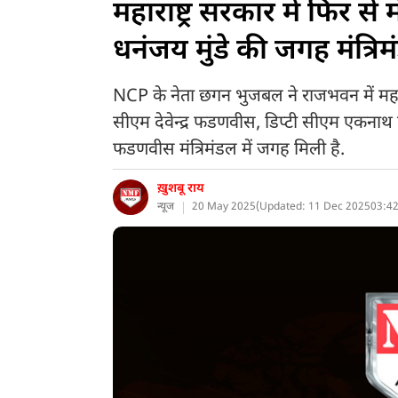
महाराष्ट्र सरकार में फिर स
धनंजय मुंडे की जगह मंत्रिम
NCP के नेता छगन भुजबल ने राजभवन में महाराष्
सीएम देवेन्द्र फडणवीस, डिप्टी सीएम एकनाथ 
फडणवीस मंत्रिमंडल में जगह मिली है.
ख़ुशबू राय
न्यूज
20 May 2025
(
Updated: 11 Dec 2025
03:42