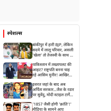
स्पेशल्स
बांकीपुर में हारी BJP, लेकिन
सदमे में लालू परिवार, असली
‘खेला’ तो तेजस्वी के साथ हो
गया, जानें कैसे
पाकिस्तान में तख्तापलट की
आहट? राष्ट्रपति बनना चाह
रहे आसिम मुनीर! आखिर
मोहसिन नकवी को ही क्यों
इशरत जहां के बाद अब
बनाया मोहरा?
अर्पिता सरकार...जैश के रडार
पर सुवेंदु, मोदी स्टाइल टार्गेट
करने की प्लानिंग, STF का
'1857 जैसी होगी 'क्रांति'!'
बड़ा एक्शन!
मीडिया के सामने आए