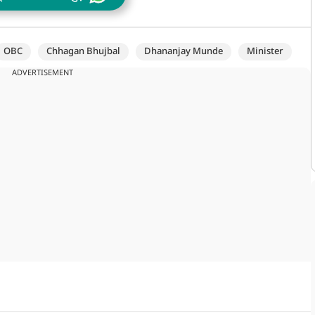
OBC
Chhagan Bhujbal
Dhananjay Munde
Minister
ADVERTISEMENT