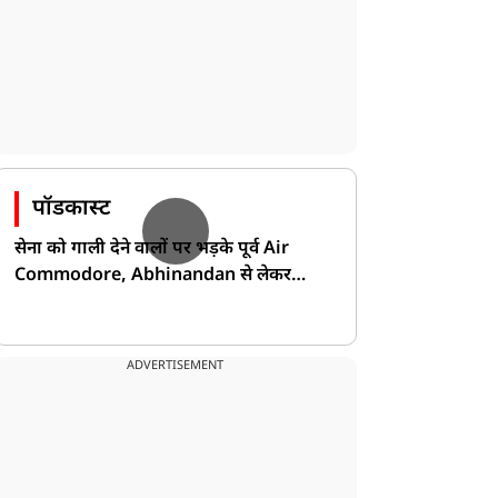
पॉडकास्ट
सेना को गाली देने वालों पर भड़के पूर्व Air
Commodore, Abhinandan से लेकर
Pakistan के डर की खोली पोल!
ADVERTISEMENT