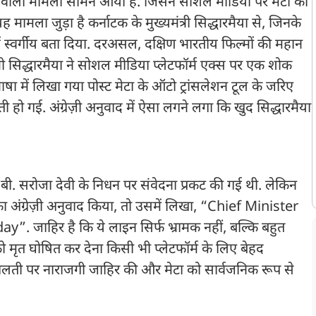
 वाला मामला सामने आया है. जिसने सोशल मीडिया पर मेटा की
मामला जुड़ा है कर्नाटक के मुख्यमंत्री सिद्धारमैया से, जिनके
न्हें स्वर्गीय बता दिया. दरअसल, दक्षिण भारतीय फिल्मों की महान
त्री सिद्धारमैया ने सोशल मीडिया प्लेटफॉर्म एक्स पर एक शोक
ा में लिखा गया पोस्ट मेटा के ऑटो ट्रांसलेशन टूल के जरिए
ती हो गई. अंग्रेज़ी अनुवाद में ऐसा लगने लगा कि खुद सिद्धारमैया
ं बी. सरोजा देवी के निधन पर संवेदना प्रकट की गई थी. लेकिन
ट का अंग्रेज़ी अनुवाद किया, तो उसमें लिखा, “Chief Minister
ाहिर है कि ये लाइन सिर्फ भ्रामक नहीं, बल्कि बहुत
 को मृत घोषित कर देना किसी भी प्लेटफॉर्म के लिए बेहद
स गलती पर नाराजगी जाहिर की और मेटा को सार्वजनिक रूप से