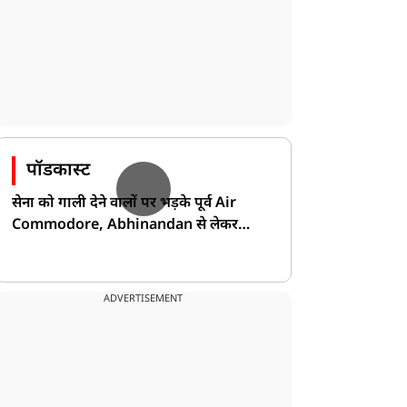
पॉडकास्ट
सेना को गाली देने वालों पर भड़के पूर्व Air
Commodore, Abhinandan से लेकर
Pakistan के डर की खोली पोल!
ADVERTISEMENT