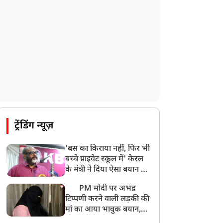
ट्रेंडिंग न्यूज़
'बस का किराया नहीं, फिर भी
बच्चे प्राइवेट स्कूल में' केरल
के मंत्री ने दिया ऐसा बयान की
खड़ा हो गया बड़ा बवाल
PM मोदी पर अभद्र
टिप्पणी करने वाली लड़की की
मां का आया भावुक बयान,
की अजीबोगरीब मांग, कहा-