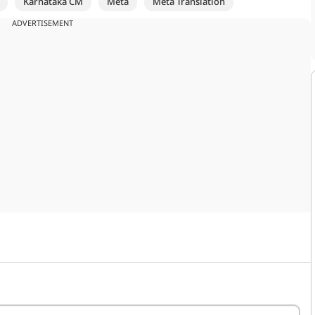
Karnataka CM
Meta
Meta Translation
ADVERTISEMENT