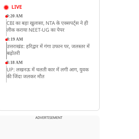
LIVE
9:20 AM
CBI का बड़ा खुलासा, NTA के एक्सपर्ट्स ने ही
लीक कराया NEET-UG का पेपर
8:19 AM
उत्तराखंड: हरिद्वार में गंगा उफान पर, जलस्तर में
बढ़ोतरी
8:18 AM
UP: लखनऊ में चलती कार में लगी आग, युवक
की जिंदा जलकर मौत
ADVERTISEMENT