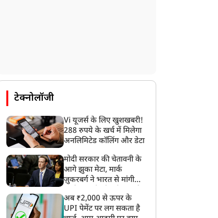
टेक्नोलॉजी
Vi यूजर्स के लिए खुशखबरी!
288 रुपये के खर्च में मिलेगा
अनलिमिटेड कॉलिंग और डेटा
मोदी सरकार की चेतावनी के
आगे झुका मेटा, मार्क
ज़ुकरबर्ग ने भारत से मांगी
माफ़ी, गलती भी स्वीकार की
न्यूज
न्यूज
अब ₹2,000 से ऊपर के
UPI पेमेंट पर लग सकता है