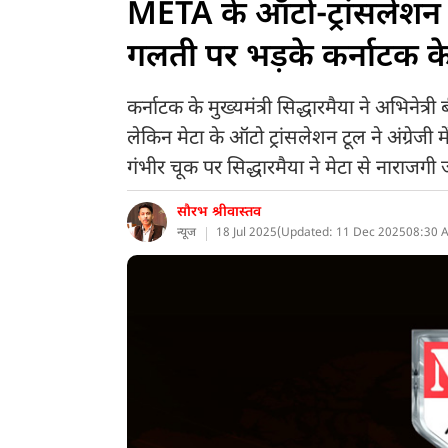
META के ऑटो-ट्रांसलेशन न
गलती पर भड़के कर्नाटक के म
कर्नाटक के मुख्यमंत्री सिद्धारमैया ने अभिनेत्
लेकिन मेटा के ऑटो ट्रांसलेशन टूल ने अंग्रेजी 
गंभीर चूक पर सिद्धारमैया ने मेटा से नाराजग
सौरभ श्रीवास्तव
न्यूज
18 Jul 2025
(
Updated: 11 Dec 2025
08:30 