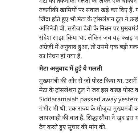
मेटा की तकनीकी गलती को लेकर एक चौंकाने
तकनीकी खामियों पर सवाल खड़े कर दिए हैं. यह 
जिंदा होते हुए भी मेटा के ट्रांसलेशन टूल ने उ
अभिनेत्री बी. सरोजा देवी के निधन पर मुख्यमं
संदेश साझा किया था. लेकिन जब यह कन्नड़ भाष
अंग्रेज़ी में अनुवाद हुआ, तो उसमें एक बड़ी गल
का निधन हो गया है.
मेटा अनुवाद में हुई ये गलती
मुख्यमंत्री की ओर से जो पोस्ट किया था, उसमे
मेटा के ट्रांसलेशन टूल ने जब इस कन्नड़ पोस्
Siddaramaiah passed away yesterday”. ज
गंभीर भी थी. एक राज्य के मौजूदा मुख्यमंत्री
लापरवाही की बात है. सिद्धारमैया ने खुद इ
टैग करते हुए सुधार की मांग की.