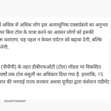
 में अधिक से अधिक लोग इस अत्याधुनिक एक्सप्रेसवे का अनुभव
 पर बिना टोल के यात्रा करने का अवसर लोगों को इसकी
रू कराएगा. यह पहल न केवल पर्यटन को बढ़ावा देगी, बल्कि
रेगी.
नरशिप (पीपीपी) के तहत डीबीएफओटी (टोल) मॉडल पर विकसित
वर्षों तक टोल वसूली का अधिकार दिया गया है. हालांकि, 15
ान की भरपाई राज्य सरकार अथवा यूपीडा द्वारा कंसेशन एग्रीमेंट
ADVERTISEMENT