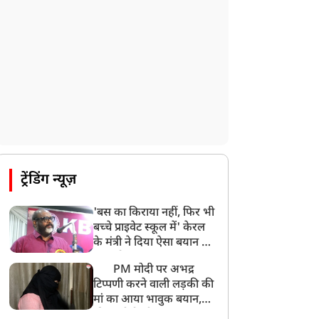
ट्रेंडिंग न्यूज़
'बस का किराया नहीं, फिर भी
बच्चे प्राइवेट स्कूल में' केरल
के मंत्री ने दिया ऐसा बयान की
खड़ा हो गया बड़ा बवाल
PM मोदी पर अभद्र
टिप्पणी करने वाली लड़की की
मां का आया भावुक बयान,
की अजीबोगरीब मांग, कहा-