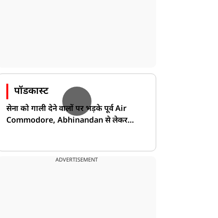
पॉडकास्ट
सेना को गाली देने वालों पर भड़के पूर्व Air
Commodore, Abhinandan से लेकर
Pakistan के डर की खोली पोल!
ADVERTISEMENT