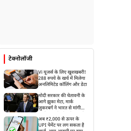
टेक्नोलॉजी
Vi यूजर्स के लिए खुशखबरी!
288 रुपये के खर्च में मिलेगा
अनलिमिटेड कॉलिंग और डेटा
मोदी सरकार की चेतावनी के
आगे झुका मेटा, मार्क
ज़ुकरबर्ग ने भारत से मांगी
माफ़ी, गलती भी स्वीकार की
अब ₹2,000 से ऊपर के
UPI पेमेंट पर लग सकता है