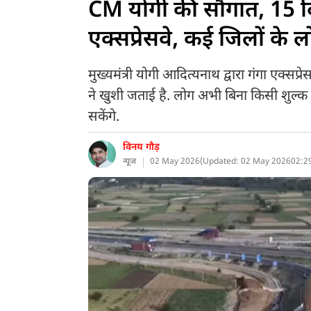
CM योगी की सौगात, 15 दि
एक्सप्रेसवे, कई जिलों के ल
मुख्यमंत्री योगी आदित्यनाथ द्वारा गंगा एक्सप
ने खुशी जताई है. लोग अभी बिना किसी शुल्क 
सकेंगे.
विनय गौड़
न्यूज
02 May 2026
(
Updated: 02 May 2026
02:2