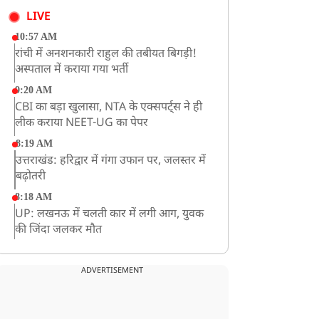
LIVE
10:57 AM
रांची में अनशनकारी राहुल की तबीयत बिगड़ी!
अस्पताल में कराया गया भर्ती
9:20 AM
CBI का बड़ा खुलासा, NTA के एक्सपर्ट्स ने ही
लीक कराया NEET-UG का पेपर
8:19 AM
उत्तराखंड: हरिद्वार में गंगा उफान पर, जलस्तर में
बढ़ोतरी
8:18 AM
UP: लखनऊ में चलती कार में लगी आग, युवक
की जिंदा जलकर मौत
ADVERTISEMENT