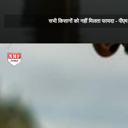
सभी किसानों को नहीं मिलता फायदा - पीएम 