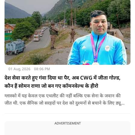
01 Aug, 2026
08:06 PM
देश सेवा करते हुए गंवा दिया था पैर, अब CWG में जीता गोल्ड,
कौन हैं सोमन राणा जो बन गए कॉमनवेल्थ के हीरो
ग्लास्को में यह केवल एक एथलीट की नहीं बल्कि एक सेना के जवान की
जीत थी. एक सैनिक जो सरहदों पर देश को दुश्मनों से बचाने के लिए ड्यूटी
पर तैनात था लेकिन एक हादसे ने उनसे खेल ही छीन लिया.
ADVERTISEMENT