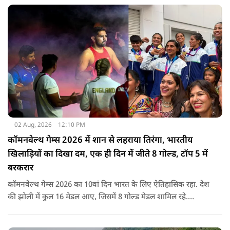
02 Aug, 2026
12:10 PM
कॉमनवेल्थ गेम्स 2026 में शान से लहराया तिरंगा, भारतीय
खिलाड़ियों का दिखा दम, एक ही दिन में जीते 8 गोल्ड, टॉप 5 में
बरकरार
कॉमनवेल्थ गेम्स 2026 का 10वां दिन भारत के लिए ऐतिहासिक रहा. देश
की झोली में कुल 16 मेडल आए, जिसमें 8 गोल्ड मेडल शामिल रहे.
प्रधानमंत्री नरेंद्र मोदी ने मेडल जीतने वाले सभी खिलाड़ियों को बधाई दी है.