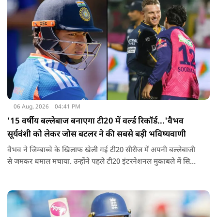
06 Aug, 2026
04:41 PM
'15 वर्षीय बल्लेबाज बनाएगा टी20 में वर्ल्ड रिकॉर्ड...'वैभव
सूर्यवंशी को लेकर जोस बटलर ने की सबसे बड़ी भविष्यवाणी
वैभव ने जिम्बाब्वे के खिलाफ खेली गई टी20 सीरीज में अपनी बल्लेबाजी
से जमकर धमाल मचाया. उन्होंने पहले टी20 इंटरनेशनल मुकाबले में सिर्फ
18 गेंदों में अर्धशतक लगाया था. वहीं, तीसरे टी20 में उन्होंने 49 गेंदों में 8
चौके और 4 छक्कों की मदद से 81 रनों की दमदार पारी खेली थी.