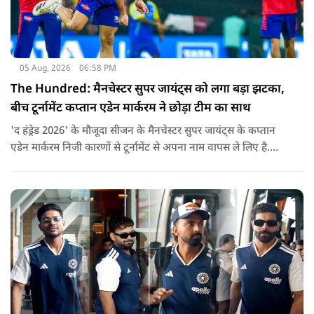
05 Aug, 2026
06:58 PM
The Hundred: मैनचेस्टर सुपर जायंट्स को लगा बड़ा झटका,
बीच टूर्नामेंट कप्तान एडेन मार्करम ने छोड़ा टीम का साथ
'द हंड्रेड 2026' के मौजूदा सीजन के मैनचेस्टर सुपर जायंट्स के कप्तान
एडेन मार्करम निजी कारणों से टूर्नामेंट से अपना नाम वापस ले लिए है.
उनकी जगह टीम की कमान जोस बटलर को मिली है.