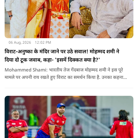
06 Aug, 2026
12:02 PM
विराट-अनुष्का के मंदिर जाने पर उठे सवाल! मोहम्मद शमी ने
दिया दो टूक जवाब, कहा- 'इसमें दिक्कत क्या है?'
Mohammed Shami: भारतीय तेज गेंदबाज मोहम्मद शमी ने इस पूरे
मामले पर अपनी राय रखते हुए विराट का समर्थन किया है. उनका कहना है
कि किसी की व्यक्तिगत आस्था और विश्वास पर सवाल उठाने की जरूरत
नहीं है.