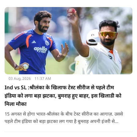
03 Aug, 2026
11:37 AM
Ind vs SL :श्रीलंका के खिलाफ टेस्ट सीरीज से पहले टीम
इंडिया को लगा बड़ा झटका, बुमराह हुए बाहर, इस खिलाडी को
मिला मौका
15 अगस्त से होगा भारत-श्रीलंका के बीच टेस्ट सीरीज का आगाज़. उससे
पहले टीम इंडिया को बड़ा झटका लग गया है बुमराह अपनी इंजरी से
रिकवर न होने के कारण पूरी सीरीज से बाहर हो गए है उनकी जगह टीम में
जम्मू-कश्मीर के तेज गेंदबाज आकिब नबी को मौका दिया गया है.