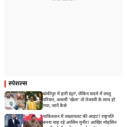
स्पेशल्स
बांकीपुर में हारी BJP, लेकिन सदमे में लालू
परिवार, असली ‘खेला’ तो तेजस्वी के साथ हो
गया, जानें कैसे
पाकिस्तान में तख्तापलट की आहट? राष्ट्रपति
बनना चाह रहे आसिम मुनीर! आखिर मोहसिन