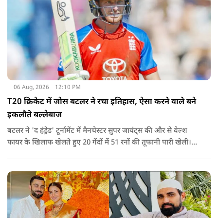
06 Aug, 2026
12:10 PM
T20 क्रिकेट में जोस बटलर ने रचा इतिहास, ऐसा करने वाले बने
इकलौते बल्लेबाज
बटलर ने 'द हंड्रेड' टूर्नामेंट में मैनचेस्टर सुपर जायंट्स की और से वेल्श
फायर के खिलाफ खेलते हुए 20 गेंदों में 51 रनों की तूफानी पारी खेली।
अपनी इस पारी के दम पर बटलर ने कीरोन पोलार्ड को पीछे छोड़ते हुए
टी20 क्रिकेट में सबसे अधिक रन बनाने का रिकॉर्ड अपने नाम कर लिया है.