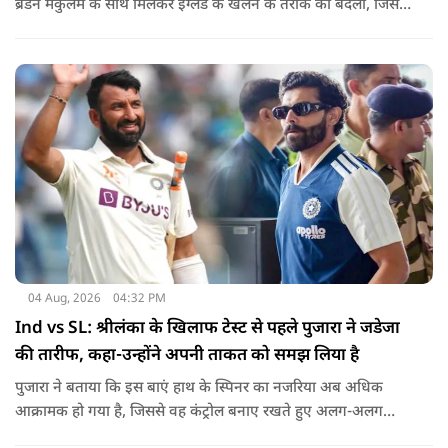
ब्रेंडन मैकुलम के साथ मिलकर इंग्लैंड के खेलने के तरीके को बदला, जिसे
'बैजबॉल' नाम दिया गया.
04 Aug, 2026
04:32 PM
Ind vs SL: श्रीलंका के खिलाफ टेस्ट से पहले पुजारा ने जडेजा
की तारीफ, कहा-उन्होंने अपनी ताकत को समझ लिया है
पुजारा ने बताया कि इस बाएं हाथ के स्पिनर का नजरिया अब अधिक
आक्रामक हो गया है, जिससे वह कंट्रोल बनाए रखते हुए अलग-अलग
एंगल और वेरिएशन आजमा सकते हैं.