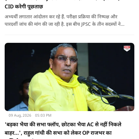
CID करेगी पूछताछ
अभ्यर्थी लगातार आंदोलन कर रहे हैं. परीक्षा प्रक्रिया की निष्पक्ष और
पारदर्शी जांच की मांग की जा रही है. इस बीच JPSC के तीन सदस्यों ने
इस्तीफा देकर चौंका दिया.
09 Aug, 2026
05:03 PM
'बड़का भैया की सभा फ्लॉप, छोटका भैया AC से नहीं निकले
बाहर...', राहुल गांधी की सभा को लेकर OP राजभर का