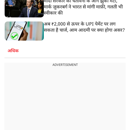
मोदी सरकार की चेतावनी के आगे झुका मेटा,
मार्क ज़ुकरबर्ग ने भारत से मांगी माफ़ी, गलती भी
स्वीकार की
अब ₹2,000 से ऊपर के UPI पेमेंट पर लग
सकता है चार्ज, आम आदमी पर क्या होगा असर?
अधिक
ADVERTISEMENT