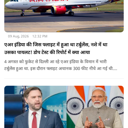
09 Aug, 2026
12:32 PM
एअर इंडिया की जिस फ्लाइट में हुआ था टर्बुलेंस, नशे में था
उसका पायलट! डोप टेस्ट की रिपोर्ट में क्या आया
4 अगस्त को फुकेट से दिल्ली आ रहे एअर इंडिया के विमान में भारी
टर्बुलेंस हुआ था. इस दौरान फ्लाइट अचानक 300 फीट नीचे आ गई थी.
हालांकि कई यात्रियों को चोट आई थी.