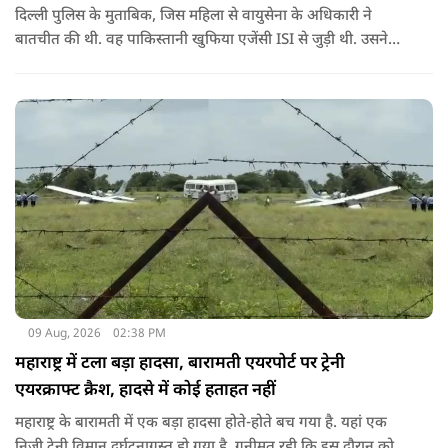
दिल्ली पुलिस के मुताबिक, जिस महिला से वायुसेना के अधिकारी ने
बातचीत की थी. वह पाकिस्तानी खुफिया एजेंसी ISI से जुड़ी थी. उसने
सोशल मीडिया के जरिए अफसर से संपर्क साधा.
09 Aug, 2026
02:38 PM
महाराष्ट्र में टला बड़ा हादसा, बारामती एयरपोर्ट पर ट्रेनी
एयरक्राफ्ट क्रैश, हादसे में कोई हताहत नहीं
महाराष्ट्र के बारामती में एक बड़ा हादसा होते-होते बच गया है. यहां एक
निजी ट्रेनी विमान दुर्घटनाग्रस्त हो गया है. गनीमत रही कि इस दौरान कोई