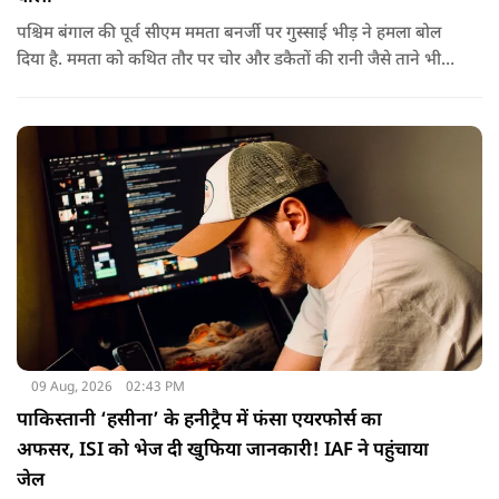
पश्चिम बंगाल की पूर्व सीएम ममता बनर्जी पर गुस्साई भीड़ ने हमला बोल
दिया है. ममता को कथित तौर पर चोर और डकैतों की रानी जैसे ताने भी
दिए गए. इस दौरान हमलावरों ने ममता की कार पर चप्पलों और कीचड़ों
की बारिश कर दी.
09 Aug, 2026
02:43 PM
पाकिस्तानी ‘हसीना’ के हनीट्रैप में फंसा एयरफोर्स का
अफसर, ISI को भेज दी खुफिया जानकारी! IAF ने पहुंचाया
जेल