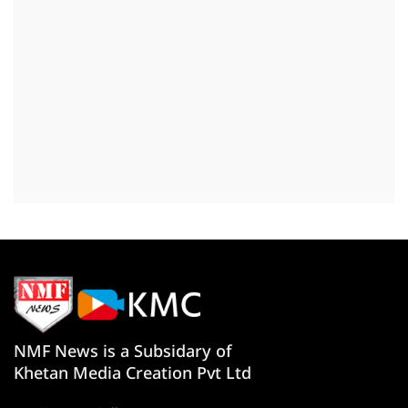
NMF News is a Subsidary of
Khetan Media Creation Pvt Ltd