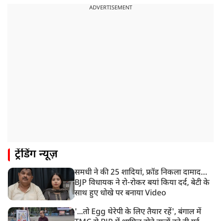
ADVERTISEMENT
ट्रेंडिंग न्यूज़
समधी ने की 25 शादियां, फ्रॉड निकला दामाद…
BJP विधायक ने रो-रोकर बयां किया दर्द, बेटी के
साथ हुए धोखे पर बनाया Video
'...तो Egg थेरेपी के लिए तैयार रहें', बंगाल में