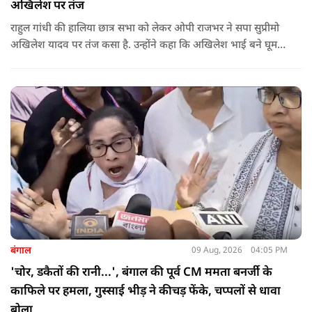
अखिलेश पर तंज
राहुल गांधी की हालिया छात्र सभा को लेकर ओपी राजभर ने सपा सुप्रीमो
अखिलेश यादव पर तंज कसा है. उन्होंने कहा कि अखिलेश भाई बने घूम
रहे हैं, भाईचारा निभाना नहीं जानते.
बंगाल
09 Aug, 2026
04:05 PM
'चोर, डकैतों की रानी...', बंगाल की पूर्व CM ममता बनर्जी के
काफिले पर हमला, गुस्साई भीड़ ने कीचड़ फेंके, चप्पलों से धावा
बोला