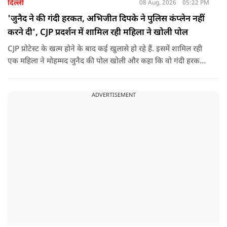
दिल्ली
08 Aug, 2026
05:22 PM
'जुनैद ने की गंदी हरकत, अभिजीत दिपके ने पुलिस कंप्लेन नहीं
करने दी', CJP प्रदर्शन में शामिल रही महिला ने खोली पोल
CJP प्रोटेस्ट के खत्म होने के बाद कई खुलासे हो रहे हैं. इसमें शामिल रही
एक महिला ने मोहम्मद जुनैद की पोल खोली और कहा कि वो गंदी हरकतें
करता था, हाथ छूकर महिलाओं से स्वास्थ्य पूछता था. जब इसकी शिकायत
करने अभिजीत दिपके के पास पहुंची तो उन्होंने पुलिस कंप्लेन नहीं करने
ADVERTISEMENT
दिया.