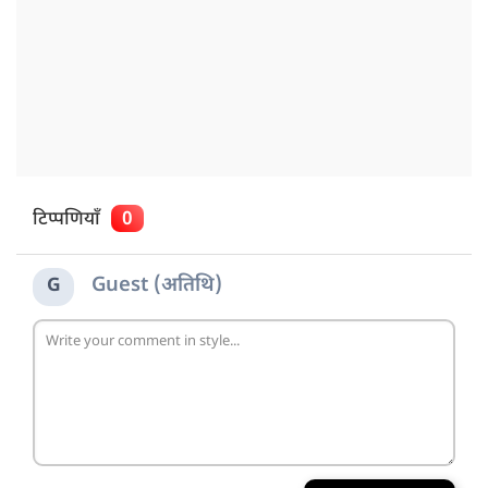
टिप्पणियाँ
0
Guest (अतिथि)
G