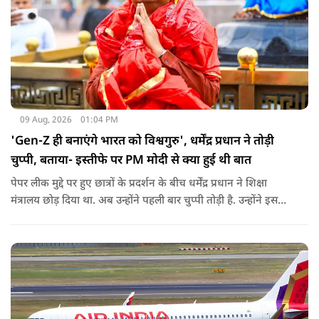
09 Aug, 2026
01:04 PM
'Gen-Z ही बनाएंगे भारत को विश्वगुरु', धर्मेंद्र प्रधान ने तोड़ी
चुप्पी, बताया- इस्तीफे पर PM मोदी से क्या हुई थी बात
पेपर लीक मुद्दे पर हुए छात्रों के प्रदर्शन के बीच धर्मेंद्र प्रधान ने शिक्षा
मंत्रालय छोड़ दिया था. अब उन्होंने पहली बार चुप्पी तोड़ी है. उन्होंने इस
दौरान जेन-जी को भारत की ताकत बताते हुए ये भी खुलासा किया कि
उनकी इस्तीफे को लेकर प्रधानमंत्री से क्या बात हुई थी.