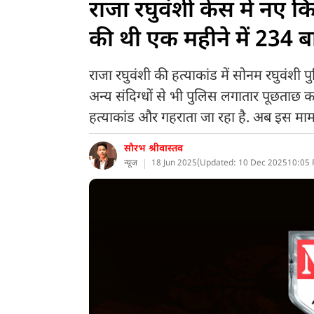
राजा रघुवंशी केस में नए क
की थी एक महीने में 234 
राजा रघुवंशी की हत्याकांड में सोनम रघुवंशी
अन्य संदिग्धों से भी पुलिस लगातार पूछताछ क
हत्याकांड और गहराता जा रहा है. अब इस मामल
सौरभ श्रीवास्तव
न्यूज
18 Jun 2025
(
Updated: 10 Dec 2025
10:05 