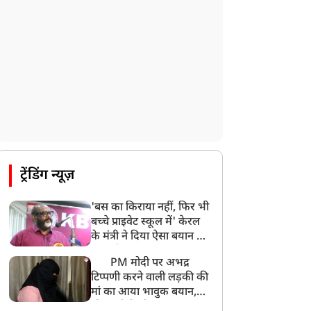
ट्रेंडिंग न्यूज़
'बस का किराया नहीं, फिर भी
बच्चे प्राइवेट स्कूल में' केरल
के मंत्री ने दिया ऐसा बयान की
खड़ा हो गया बड़ा बवाल
PM मोदी पर अभद्र
टिप्पणी करने वाली लड़की की
मां का आया भावुक बयान,
की अजीबोगरीब मांग, कहा-