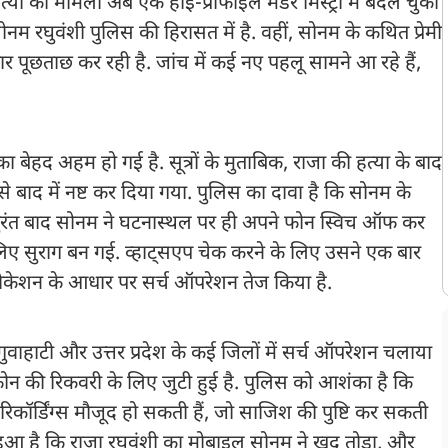
हत्या का मामला अब एक हाई-प्रोफाइल मर्डर मिस्ट्री में बदल चुका
नम रघुवंशी पुलिस की हिरासत में है. वहीं, सोनम के कथित प्रेमी
 पूछताछ कर रही है. जांच में कई नए पहलू सामने आ रहे हैं,
 बेहद अहम हो गई है. सूत्रों के मुताबिक, राजा की हत्या के बाद
बाद में नष्ट कर दिया गया. पुलिस का दावा है कि सोनम के
के तुरंत बाद सोनम ने घटनास्थल पर ही अपने फोन स्विच ऑफ कर
िए सुराग बन गई. व्हाट्सएप चेक करने के लिए उसने एक बार
ोकेशन के आधार पर सर्च ऑपरेशन तेज किया है.
गुवाहाटी और उत्तर प्रदेश के कई जिलों में सर्च ऑपरेशन चलाया
ोन की रिकवरी के लिए जुटी हुई है. पुलिस को आशंका है कि
रिकॉर्डिंग्स मौजूद हो सकती हैं, जो साजिश की पुष्टि कर सकती
सा हुआ है कि राजा रघुवंशी का मोबाइल सोनम ने खुद तोड़ा, और