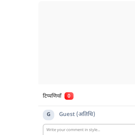
टिप्पणियाँ
0
Guest (अतिथि)
G