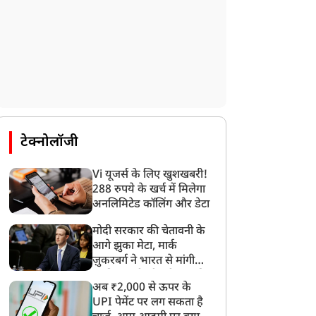
टेक्नोलॉजी
Vi यूजर्स के लिए खुशखबरी!
288 रुपये के खर्च में मिलेगा
अनलिमिटेड कॉलिंग और डेटा
मोदी सरकार की चेतावनी के
आगे झुका मेटा, मार्क
ज़ुकरबर्ग ने भारत से मांगी
माफ़ी, गलती भी स्वीकार की
अब ₹2,000 से ऊपर के
न्यूज
न्यूज
UPI पेमेंट पर लग सकता है