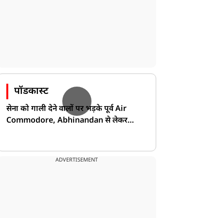
पॉडकास्ट
सेना को गाली देने वालों पर भड़के पूर्व Air
Commodore, Abhinandan से लेकर
Pakistan के डर की खोली पोल!
ADVERTISEMENT