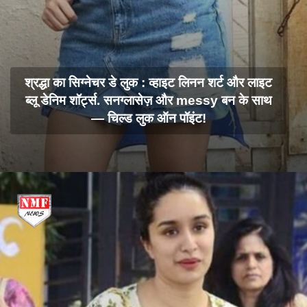
श्रद्धा का सिग्नेचर डे लुक : व्हाइट लिनन शर्ट और लाइट
ब्लू डेनिम शॉर्ट्स. सनग्लासेज़ और messy बन के साथ
— चिल्ड लुक ऑन पॉइंट!