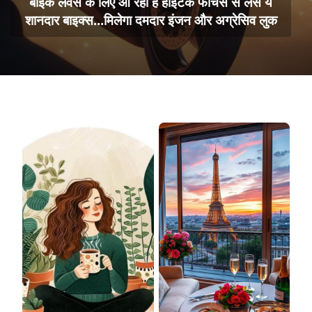
बाइक लवर्स के लिए आ रही हैं हाईटेक फीचर्स से लैस ये
शानदार बाइक्स...मिलेगा दमदार इंजन और अग्रेसिव लुक