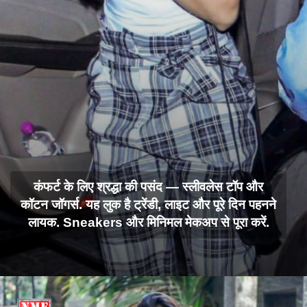
कंफर्ट के लिए श्रद्धा की पसंद — स्लीवलेस टॉप और
कॉटन जॉगर्स. यह लुक है ट्रेंडी, लाइट और पूरे दिन पहनने
लायक. Sneakers और मिनिमल मेकअप से पूरा करें.