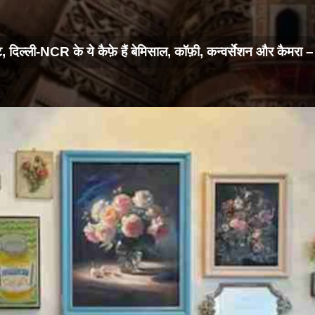
, दिल्ली-NCR के ये कैफ़े हैं बेमिसाल, कॉफ़ी, कन्वर्सेशन और कैमरा – 