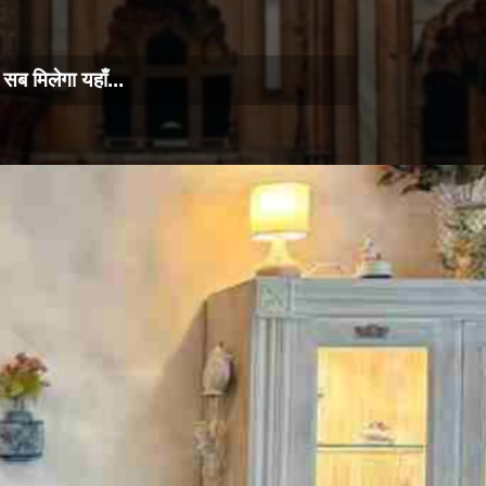
सब मिलेगा यहाँ...