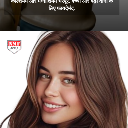
कैल्शियम और मैग्नीशियम भरपूर. बच्चों और बड़ों दोनों के
लिए फायदेमंद.