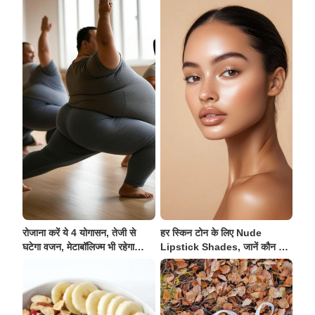
रोजाना करें ये 4 योगासन, तेजी से
हर स्किन टोन के लिए Nude
घटेगा वजन, मेटाबॉलिज्म भी रहेगा
Lipstick Shades, जानें कौन सा
मज़बूत
है आपके लिए परफेक्ट