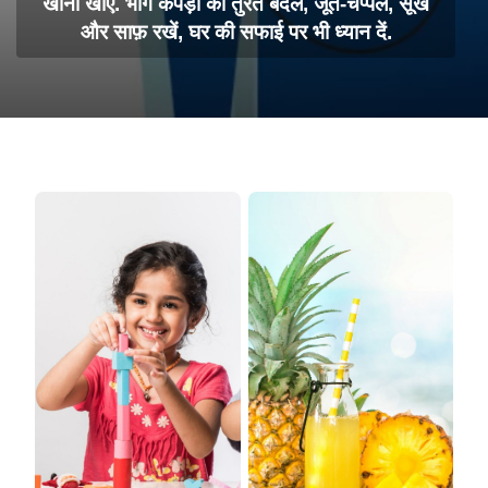
खाना खाएं. भीगे कपड़ों को तुरंत बदलें, जूते-चप्पल, सूखे
और साफ़ रखें, घर की सफाई पर भी ध्यान दें.