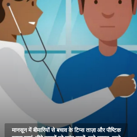
मानसून में बीमारियों से बचाव के टिप्स ताज़ा और पौष्टिक