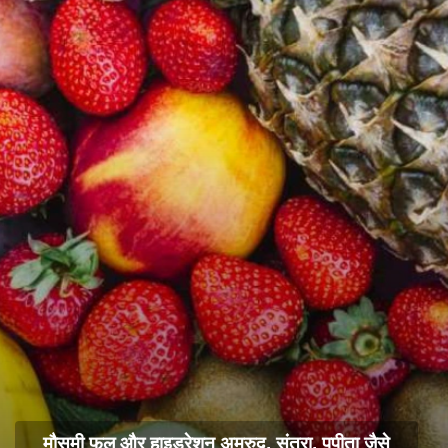
मौसमी फल और हाइड्रेशन अमरुद, संतरा, पपीता जैसे