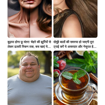
बुढ़ापा होगा छू मंतर! चेहरे की झुर्रियों से
दोमुंहे बालों की समस्या हो जाएगी दूर!
लेकर ढलती स्किन तक, बस खाएं ये 5
ट्राई करें ये असरदार और नेचुरल हेयर
चमत्कारी फल
पैक