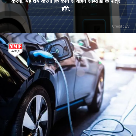
करेगी. यह तय करेगी कि कौन से वाहन सब्सिडी के पात्र
होंगे.
Credit : EV