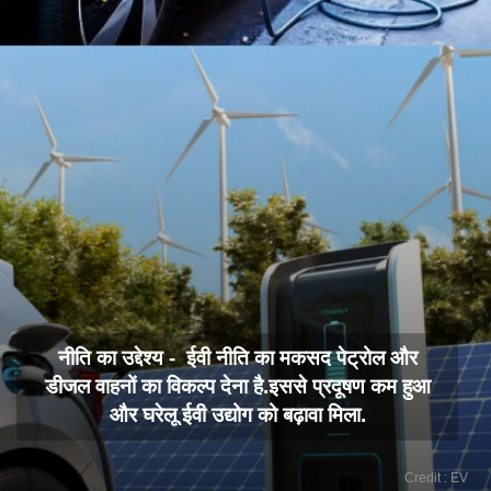
नीति का उद्देश्य - ईवी नीति का मकसद पेट्रोल और
डीजल वाहनों का विकल्प देना है.इससे प्रदूषण कम हुआ
और घरेलू ईवी उद्योग को बढ़ावा मिला.
Credit : EV