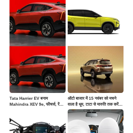
Tata Harrier EV बनाम
ऑटो बाजार में 15 नवंबर को मचने
Mahindra XEV 9e, फीचर्स, रेंज
वाला है धूम, टाटा से मारुति तक करेंगी
और कीमत में कौन ज्यादा दमदार?
नई कारें एंट्री