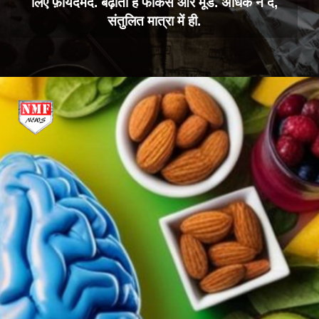
लिए फ़ायदेमंद. बढ़ाती है फोकस और मूड. अधिक न दें,
संतुलित मात्रा में ही.