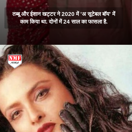
तब्बू और ईशान खट्टर ने 2020 में 'अ सूटेबल बॉय' में
काम किया था. दोनों में 24 साल का फासला है.