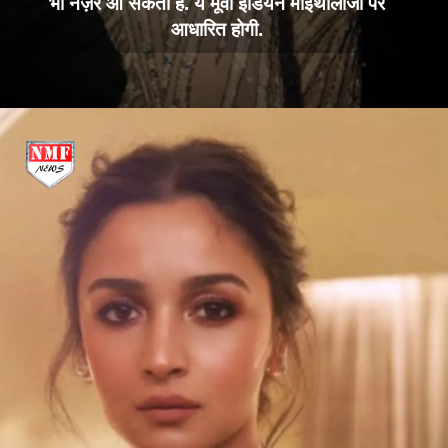
भी नज़र आ सकती हैं. ये मूवी इंडियन माइथोलॉजी पर
आधारित होगी.