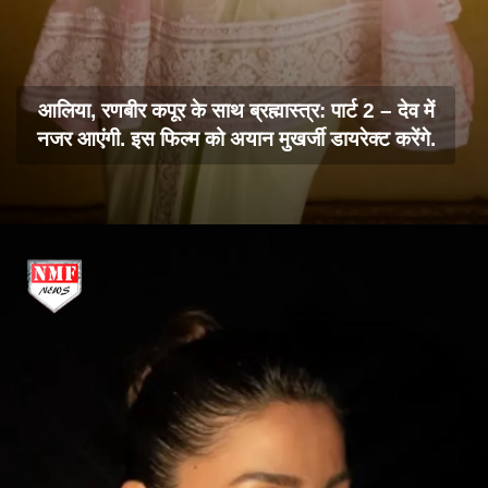
आलिया, रणबीर कपूर के साथ ब्रह्मास्त्र: पार्ट 2 – देव में
नजर आएंगी. इस फिल्म को अयान मुखर्जी डायरेक्ट करेंगे.