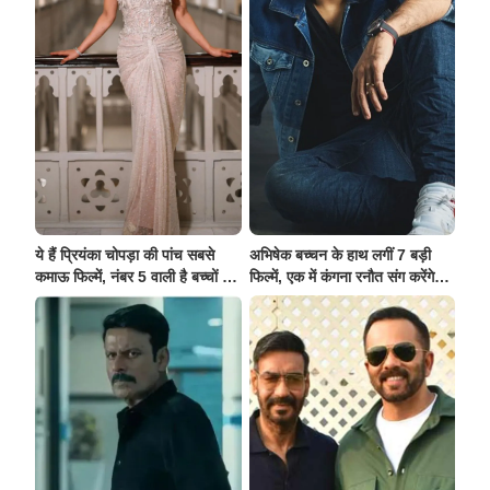
ये हैं प्रियंका चोपड़ा की पांच सबसे
अभिषेक बच्चन के हाथ लगीं 7 बड़ी
कमाऊ फिल्में, नंबर 5 वाली है बच्चों से
फिल्में, एक में कंगना रनौत संग करेंगे
लेकर बड़ो की भी फ़ेवरेट
काम