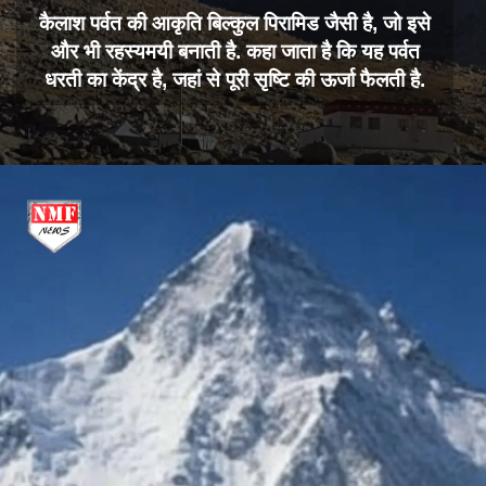
कैलाश पर्वत की आकृति बिल्कुल पिरामिड जैसी है, जो इसे
और भी रहस्यमयी बनाती है. कहा जाता है कि यह पर्वत
धरती का केंद्र है, जहां से पूरी सृष्टि की ऊर्जा फैलती है.