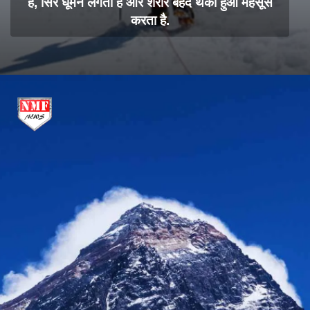
है, सिर घूमने लगता है और शरीर बेहद थका हुआ महसूस
करता है.