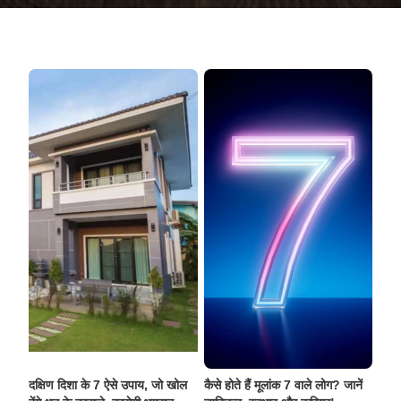
दक्षिण दिशा के 7 ऐसे उपाय, जो खोल
कैसे होते हैं मूलांक 7 वाले लोग? जानें