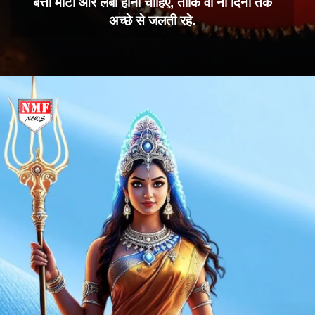
बत्ती मोटी और लंबी होनी चाहिए, ताकि वो नौ दिनों तक
अच्छे से जलती रहे.