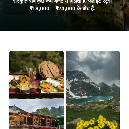
संस्कृति सब कुछ कम बजट में मिलता है. फ्लाइट रेट्स
₹18,000 – ₹24,000 के बीच हैं.