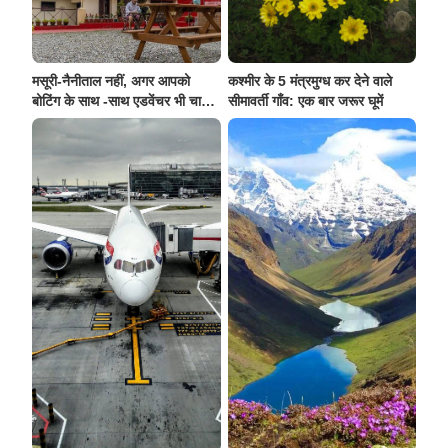
मसूरी-नैनीताल नहीं, अगर आपको
कश्मीर के 5 मंत्रमुग्ध कर देने वाले
बोटिंग के साथ -साथ एडवेंचर भी चाहिए
सीमावर्ती गाँव: एक बार जरूर घूमें
, तो इस बार छुट्टियाँ बिताएं इस छुपी
हुई झील के किनारे